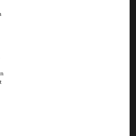
n
n
an
t