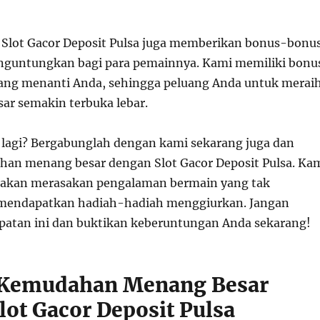
, Slot Gacor Deposit Pulsa juga memberikan bonus-bonu
nguntungkan bagi para pemainnya. Kami memiliki bonu
yang menanti Anda, sehingga peluang Anda untuk merai
r semakin terbuka lebar.
a lagi? Bergabunglah dengan kami sekarang juga dan
an menang besar dengan Slot Gacor Deposit Pulsa. Ka
akan merasakan pengalaman bermain yang tak
 mendapatkan hadiah-hadiah menggiurkan. Jangan
atan ini dan buktikan keberuntungan Anda sekarang!
 Kemudahan Menang Besar
lot Gacor Deposit Pulsa