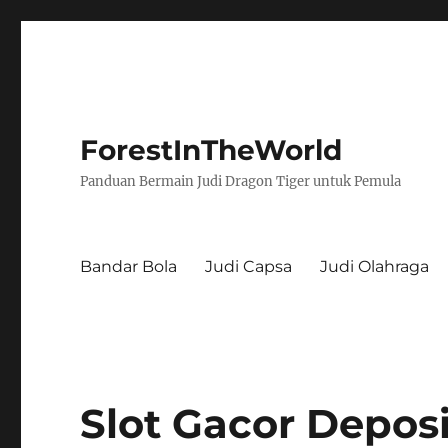
ForestInTheWorld
Panduan Bermain Judi Dragon Tiger untuk Pemula
Bandar Bola
Judi Capsa
Judi Olahraga
Slot Gacor Depos