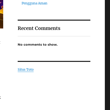
Pengguna Aman
Recent Comments
t
No comments to show.
Situs Toto
k