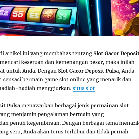
di artikel ini yang membahas tentang
Slot Gacor Deposi
a mencari keseruan dan kemenangan besar, maka inilah
pat untuk Anda. Dengan
Slot Gacor Deposit Pulsa
, Anda
 sensasi bermain game slot online yang menarik dan
adiah-hadiah menggiurkan.
situs slot
it Pulsa
menawarkan berbagai jenis
permainan slot
 yang menjamin pengalaman bermain yang
an penuh kegembiraan. Dengan berbagai tema menari
yang seru, Anda akan terus terhibur dan tidak pernah