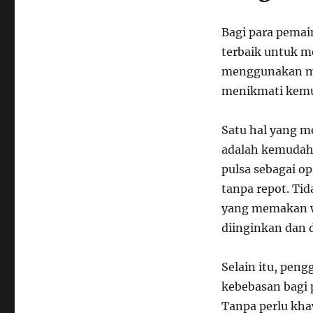
Bagi para pemain
terbaik untuk 
menggunakan met
menikmati kemud
Satu hal yang m
adalah kemudah
pulsa sebagai o
tanpa repot. Tid
yang memakan wa
diinginkan dan 
Selain itu, pen
kebebasan bagi 
Tanpa perlu kha