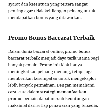
syarat dan ketentuan yang tertera sangat
penting agar tidak kehilangan peluang untuk
mendapatkan bonus yang ditawarkan.
Promo Bonus Baccarat Terbaik
Dalam dunia baccarat online, promo
bonus
baccarat terbaik
menjadi daya tarik utama bagi
banyak pemain. Promo ini tidak hanya
meningkatkan peluang menang, tetapi juga
memberikan kesempatan untuk mengeksplor
lebih banyak permainan. Dengan memahami
cara-cara dalam
strategi memanfaatkan
promo
, pemain dapat meraih keuntungan
maksimal dari setiap penawaran yang tersedia.