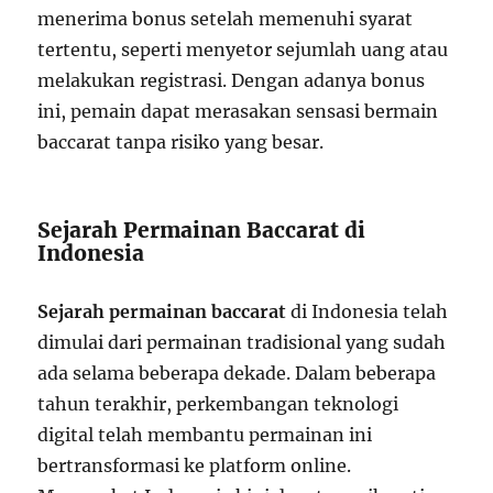
menerima bonus setelah memenuhi syarat
tertentu, seperti menyetor sejumlah uang atau
melakukan registrasi. Dengan adanya bonus
ini, pemain dapat merasakan sensasi bermain
baccarat tanpa risiko yang besar.
Sejarah Permainan Baccarat di
Indonesia
Sejarah permainan baccarat
di Indonesia telah
dimulai dari permainan tradisional yang sudah
ada selama beberapa dekade. Dalam beberapa
tahun terakhir, perkembangan teknologi
digital telah membantu permainan ini
bertransformasi ke platform online.