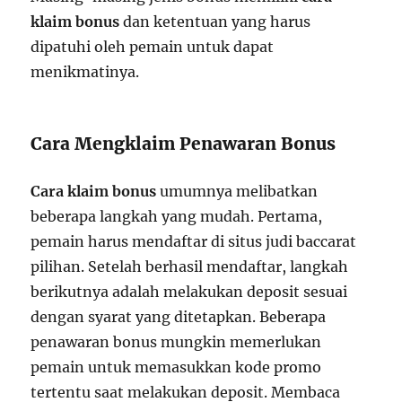
klaim bonus
dan ketentuan yang harus
dipatuhi oleh pemain untuk dapat
menikmatinya.
Cara Mengklaim Penawaran Bonus
Cara klaim bonus
umumnya melibatkan
beberapa langkah yang mudah. Pertama,
pemain harus mendaftar di situs judi baccarat
pilihan. Setelah berhasil mendaftar, langkah
berikutnya adalah melakukan deposit sesuai
dengan syarat yang ditetapkan. Beberapa
penawaran bonus mungkin memerlukan
pemain untuk memasukkan kode promo
tertentu saat melakukan deposit. Membaca