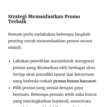
Strategi Memanfaatkan Promo
Terbaik
Pemain perlu melakukan beberapa langkah
penting untuk memanfaatkan promo secara
efektif:
Lakukan penelitian menyeluruh mengenai
promo yang ditawarkan oleh berbagai situs.
Setiap situs memiliki syarat dan ketentuan
yang berbeda terkait
promo bonus baccarat
.
Pilih promo yang sesuai dengan gaya
bermain. Beberapa pemain lebih suka bonus
yang meningkatkan bankroll, sementara