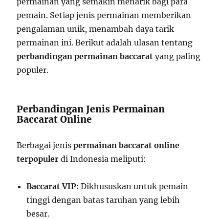
permainan yang semakin menarik bagi para
pemain. Setiap jenis permainan memberikan
pengalaman unik, menambah daya tarik
permainan ini. Berikut adalah ulasan tentang
perbandingan permainan baccarat
yang paling
populer.
Perbandingan Jenis Permainan
Baccarat Online
Berbagai jenis
permainan baccarat online
terpopuler
di Indonesia meliputi:
Baccarat VIP:
Dikhususkan untuk pemain
tinggi dengan batas taruhan yang lebih
besar.