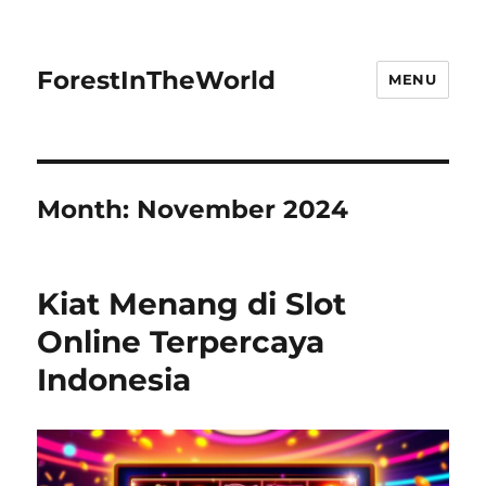
ForestInTheWorld
MENU
Month:
November 2024
Kiat Menang di Slot
Online Terpercaya
Indonesia