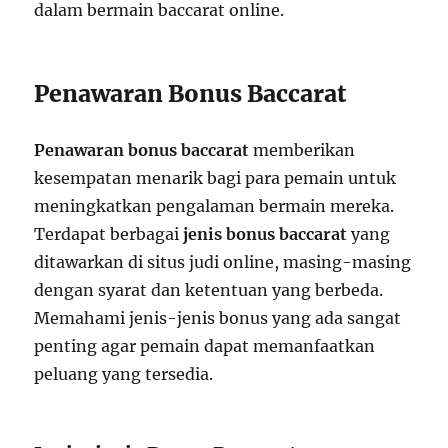
dalam bermain baccarat online.
Penawaran Bonus Baccarat
Penawaran bonus baccarat
memberikan
kesempatan menarik bagi para pemain untuk
meningkatkan pengalaman bermain mereka.
Terdapat berbagai
jenis bonus baccarat
yang
ditawarkan di situs judi online, masing-masing
dengan syarat dan ketentuan yang berbeda.
Memahami jenis-jenis bonus yang ada sangat
penting agar pemain dapat memanfaatkan
peluang yang tersedia.