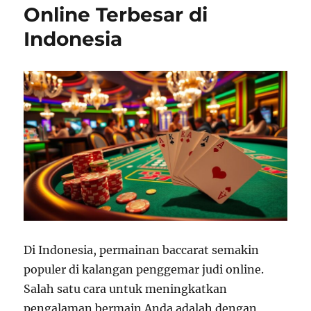
Online
Online Terbesar di
Terpercaya
Indonesia
Indonesia
Di Indonesia, permainan baccarat semakin
populer di kalangan penggemar judi online.
Salah satu cara untuk meningkatkan
pengalaman bermain Anda adalah dengan