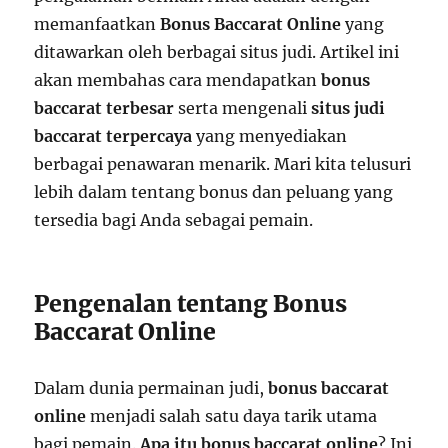
memanfaatkan
Bonus Baccarat Online
yang
ditawarkan oleh berbagai situs judi. Artikel ini
akan membahas cara mendapatkan
bonus
baccarat terbesar
serta mengenali
situs judi
baccarat terpercaya
yang menyediakan
berbagai penawaran menarik. Mari kita telusuri
lebih dalam tentang bonus dan peluang yang
tersedia bagi Anda sebagai pemain.
Pengenalan tentang Bonus
Baccarat Online
Dalam dunia permainan judi,
bonus baccarat
online
menjadi salah satu daya tarik utama
bagi pemain.
Apa itu bonus baccarat online
? Ini