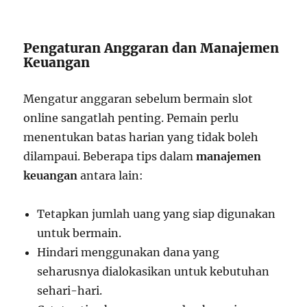
Pengaturan Anggaran dan Manajemen
Keuangan
Mengatur anggaran sebelum bermain slot
online sangatlah penting. Pemain perlu
menentukan batas harian yang tidak boleh
dilampaui. Beberapa tips dalam
manajemen
keuangan
antara lain:
Tetapkan jumlah uang yang siap digunakan
untuk bermain.
Hindari menggunakan dana yang
seharusnya dialokasikan untuk kebutuhan
sehari-hari.