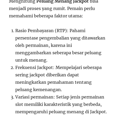
Menghitung
Peluang Menang Jackpot
bisa
menjadi proses yang rumit. Pemain perlu
memahami beberapa faktor utama:
Rasio Pembayaran (RTP): Pahami
persentase pengembalian yang ditawarkan
oleh permainan, karena ini
menggambarkan seberapa besar peluang
untuk menang.
Frekuensi Jackpot: Mempelajari seberapa
sering jackpot diberikan dapat
meningkatkan pemahaman tentang
peluang kemenangan.
Variasi permainan: Setiap jenis permainan
slot memiliki karakteristik yang berbeda,
mempengaruhi peluang menang di Jackpot.