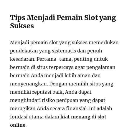
Tips Menjadi Pemain Slot yang
Sukses
Menjadi pemain slot yang sukses memerlukan
pendekatan yang sistematis dan penuh
kesadaran. Pertama-tama, penting untuk
bermain di situs terpercaya agar pengalaman
bermain Anda menjadi lebih aman dan
menyenangkan. Dengan memilih situs yang
memiliki reputasi baik, Anda dapat
menghindari risiko penipuan yang dapat
merugikan Anda secara finansial. Ini adalah
fondasi utama dalam
kiat menang di slot
online
.