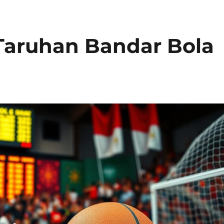
aruhan Bandar Bola