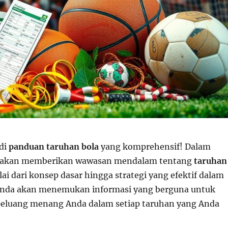
di
panduan taruhan bola
yang komprehensif! Dalam
ami akan memberikan wawasan mendalam tentang
taruhan
lai dari konsep dasar hingga strategi yang efektif dalam
 Anda akan menemukan informasi yang berguna untuk
eluang menang Anda dalam setiap taruhan yang Anda