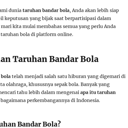
mi dunia
taruhan bandar bola
, Anda akan lebih siap
 keputusan yang bijak saat berpartisipasi dalam
, mari kita mulai membahas semua yang perlu Anda
taruhan bola di platform online.
an Taruhan Bandar Bola
 bola
telah menjadi salah satu hiburan yang digemari di
ta olahraga, khususnya sepak bola. Banyak yang
mencari tahu lebih dalam mengenai
apa itu taruhan
bagaimana perkembangannya di Indonesia.
ruhan Bandar Bola?