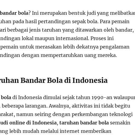
 bandar bola
? Ini merupakan bentuk judi yang melibatka
han pada hasil pertandingan sepak bola. Para pemain
ari berbagai jenis taruhan yang ditawarkan oleh bandar,
andingan lokal maupun internasional. Proses ini
emain untuk merasakan lebih dekatnya pengalaman
ndingan dengan mempertaruhkan uang mereka.
ruhan Bandar Bola di Indonesia
 bola
di Indonesia dimulai sejak tahun 1990-an walaupu
beberapa larangan. Awalnya, aktivitas ini tidak begitu
yarakat, namun seiring dengan perkembangan teknologi
judi online di Indonesia
,
taruhan bandar bola
semakin
yang lebih mudah melalui internet memberikan