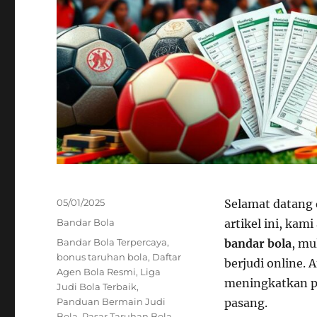
Posted
05/01/2025
Selamat datang 
on
Categories
Bandar Bola
artikel ini, k
Tags
Bandar Bola Terpercaya
,
bandar bola
, mu
bonus taruhan bola
,
Daftar
berjudi online.
Agen Bola Resmi
,
Liga
meningkatkan p
Judi Bola Terbaik
,
Panduan Bermain Judi
pasang.
Bola
,
Pasar Taruhan Bola
,