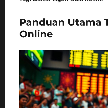
Panduan Utama T
Online