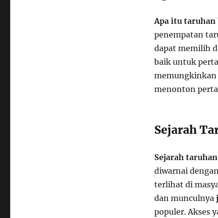
Apa itu taruhan
penempatan taru
dapat memilih d
baik untuk pert
memungkinkan p
menonton perta
Sejarah Ta
Sejarah taruhan
diwarnai dengan 
terlihat di mas
dan munculnya
populer. Akses 