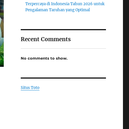
Terpercaya di Indonesia Tahun 2026 untuk
Pengalaman Taruhan yang Optimal
Recent Comments
No comments to show.
Situs Toto