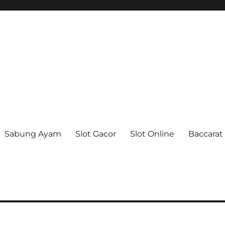
Sabung Ayam
Slot Gacor
Slot Online
Baccarat