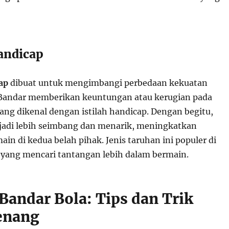
andicap
ap
dibuat untuk mengimbangi perbedaan kekuatan
 Bandar memberikan keuntungan atau kerugian pada
yang dikenal dengan istilah handicap. Dengan begitu,
jadi lebih seimbang dan menarik, meningkatkan
ain di kedua belah pihak. Jenis taruhan ini populer di
 yang mencari tantangan lebih dalam bermain.
Bandar Bola: Tips dan Trik
enang