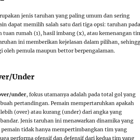
upakan jenis taruhan yang paling umum dan sering
n dapat memilih salah satu dari tiga opsi: taruhan pad
tuan rumah (1), hasil imbang (x), atau kemenangan ti
 taruhan ini memberikan kejelasan dalam pilihan, sehing
gi oleh pemula maupun bettor berpengalaman.
ver/Under
over/under
, fokus utamanya adalah pada total gol yang
sebuah pertandingan. Pemain mempertaruhkan apakah
lebih (over) atau kurang (under) dari angka yang
 bandar. Jenis taruhan ini menawarkan dinamika yang
a pemain tidak hanya mempertimbangkan tim yang
uga performa ofensif dan defensif dari kedua tim yang