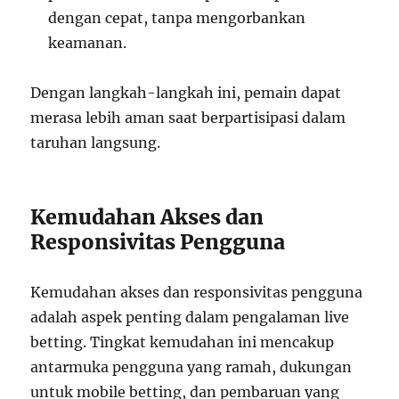
dengan cepat, tanpa mengorbankan
keamanan.
Dengan langkah-langkah ini, pemain dapat
merasa lebih aman saat berpartisipasi dalam
taruhan langsung.
Kemudahan Akses dan
Responsivitas Pengguna
Kemudahan akses dan responsivitas pengguna
adalah aspek penting dalam pengalaman live
betting. Tingkat kemudahan ini mencakup
antarmuka pengguna yang ramah, dukungan
untuk mobile betting, dan pembaruan yang