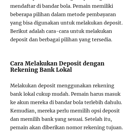
mendaftar di bandar bola. Pemain memiliki
beberapa pilihan dalam metode pembayaran
yang bisa digunakan untuk melakukan deposit.
Berikut adalah cara-cara untuk melakukan
deposit dan berbagai pilihan yang tersedia.
Cara Melakukan Deposit dengan
Rekening Bank Lokal
Melakukan deposit menggunakan rekening
bank lokal cukup mudah. Pemain harus masuk
ke akun mereka di bandar bola terlebih dahulu.
Kemudian, mereka perlu memilih opsi deposit
dan memilih bank yang sesuai. Setelah itu,
pemain akan diberikan nomor rekening tujuan.