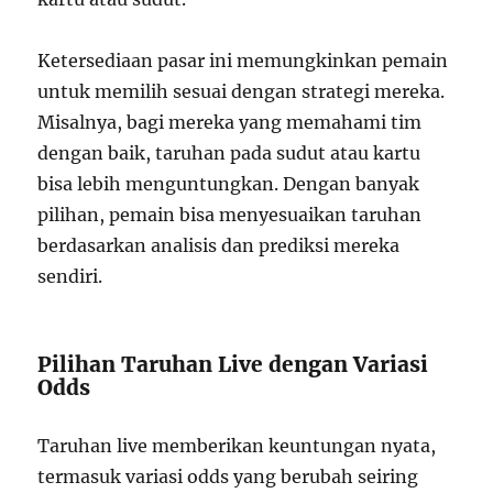
Ketersediaan pasar ini memungkinkan pemain
untuk memilih sesuai dengan strategi mereka.
Misalnya, bagi mereka yang memahami tim
dengan baik, taruhan pada sudut atau kartu
bisa lebih menguntungkan. Dengan banyak
pilihan, pemain bisa menyesuaikan taruhan
berdasarkan analisis dan prediksi mereka
sendiri.
Pilihan Taruhan Live dengan Variasi
Odds
Taruhan live memberikan keuntungan nyata,
termasuk variasi odds yang berubah seiring