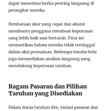
dapat menerima berita penting langsung di
perangkat mereka.
Pembaruan skor yang cepat dan akurat
membantu pengguna membuat keputusan
yang lebih baik saat bertaruh. Fitur ini
memastikan bahwa mereka tidak tertinggal
dalam aksi permainan. Beberapa bandar bola
juga menyediakan analisis langsung yang
mendukung keputusan taruhan.
Ragam Pasaran dan Pilihan
Taruhan yang Disediakan
Dalam dunia taruhan live, variasi pasaran dan