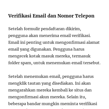
Verifikasi Email dan Nomor Telepon
Setelah formulir pendaftaran dikirim,
pengguna akan menerima email verifikasi.
Email ini penting untuk mengonfirmasi alamat
email yang digunakan. Pengguna harus
mengecek kotak masuk mereka, termasuk
folder spam, untuk menemukan email tersebut.
Setelah menemukan email, pengguna harus
mengklik tautan yang disediakan. Ini akan
mengarahkan mereka kembali ke situs dan
mengonfirmasi akun mereka. Selain itu,
beberapa bandar mungkin meminta verifikasi