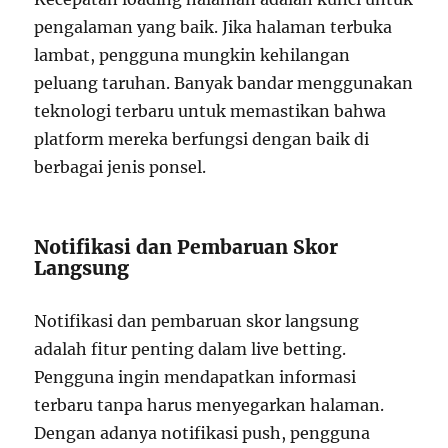
pengalaman yang baik. Jika halaman terbuka
lambat, pengguna mungkin kehilangan
peluang taruhan. Banyak bandar menggunakan
teknologi terbaru untuk memastikan bahwa
platform mereka berfungsi dengan baik di
berbagai jenis ponsel.
Notifikasi dan Pembaruan Skor
Langsung
Notifikasi dan pembaruan skor langsung
adalah fitur penting dalam live betting.
Pengguna ingin mendapatkan informasi
terbaru tanpa harus menyegarkan halaman.
Dengan adanya notifikasi push, pengguna