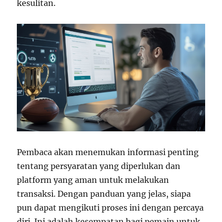
kesulitan.
Pembaca akan menemukan informasi penting
tentang persyaratan yang diperlukan dan
platform yang aman untuk melakukan
transaksi. Dengan panduan yang jelas, siapa
pun dapat mengikuti proses ini dengan percaya
diri. Ini adalah kesempatan bagi pemain untuk