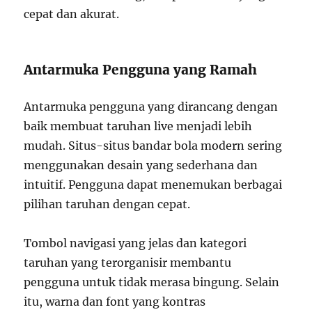
cepat dan akurat.
Antarmuka Pengguna yang Ramah
Antarmuka pengguna yang dirancang dengan
baik membuat taruhan live menjadi lebih
mudah. Situs-situs bandar bola modern sering
menggunakan desain yang sederhana dan
intuitif. Pengguna dapat menemukan berbagai
pilihan taruhan dengan cepat.
Tombol navigasi yang jelas dan kategori
taruhan yang terorganisir membantu
pengguna untuk tidak merasa bingung. Selain
itu, warna dan font yang kontras