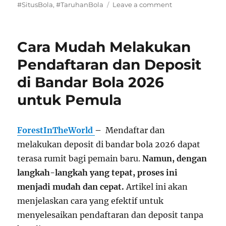
on
#SitusBola
,
#TaruhanBola
Leave a comment
Keunggulan
Fitur
Live
Cara Mudah Melakukan
Betting
yang
Pendaftaran dan Deposit
Ditawarkan
di Bandar Bola 2026
Bandar
Bola
untuk Pemula
Modern
Tahun
2026
ForestInTheWorld
–
Mendaftar dan
melakukan deposit di bandar bola 2026 dapat
terasa rumit bagi pemain baru.
Namun, dengan
langkah-langkah yang tepat, proses ini
menjadi mudah dan cepat.
Artikel ini akan
menjelaskan cara yang efektif untuk
menyelesaikan pendaftaran dan deposit tanpa