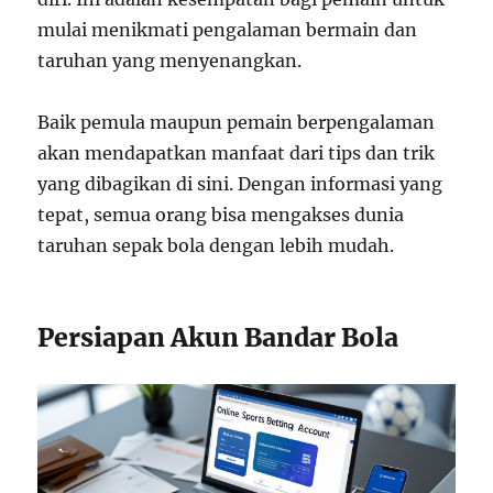
mulai menikmati pengalaman bermain dan
taruhan yang menyenangkan.
Baik pemula maupun pemain berpengalaman
akan mendapatkan manfaat dari tips dan trik
yang dibagikan di sini. Dengan informasi yang
tepat, semua orang bisa mengakses dunia
taruhan sepak bola dengan lebih mudah.
Persiapan Akun Bandar Bola