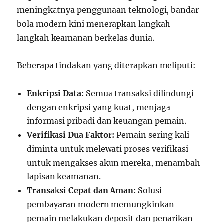
meningkatnya penggunaan teknologi, bandar
bola modern kini menerapkan langkah-
langkah keamanan berkelas dunia.
Beberapa tindakan yang diterapkan meliputi:
Enkripsi Data:
Semua transaksi dilindungi
dengan enkripsi yang kuat, menjaga
informasi pribadi dan keuangan pemain.
Verifikasi Dua Faktor:
Pemain sering kali
diminta untuk melewati proses verifikasi
untuk mengakses akun mereka, menambah
lapisan keamanan.
Transaksi Cepat dan Aman:
Solusi
pembayaran modern memungkinkan
pemain melakukan deposit dan penarikan