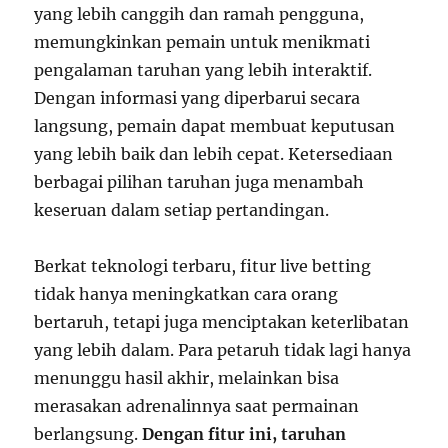
yang lebih canggih dan ramah pengguna,
memungkinkan pemain untuk menikmati
pengalaman taruhan yang lebih interaktif.
Dengan informasi yang diperbarui secara
langsung, pemain dapat membuat keputusan
yang lebih baik dan lebih cepat. Ketersediaan
berbagai pilihan taruhan juga menambah
keseruan dalam setiap pertandingan.
Berkat teknologi terbaru, fitur live betting
tidak hanya meningkatkan cara orang
bertaruh, tetapi juga menciptakan keterlibatan
yang lebih dalam. Para petaruh tidak lagi hanya
menunggu hasil akhir, melainkan bisa
merasakan adrenalinnya saat permainan
berlangsung.
Dengan fitur ini, taruhan