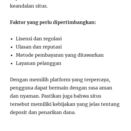
keandalan situs.
Faktor yang perlu dipertimbangkan:
Lisensi dan regulasi
Ulasan dan reputasi
Metode pembayaran yang ditawarkan
Layanan pelanggan
Dengan memilih platform yang terpercaya,
pengguna dapat bermain dengan rasa aman
dan nyaman. Pastikan juga bahwa situs
tersebut memiliki kebijakan yang jelas tentang
deposit dan penarikan dana.