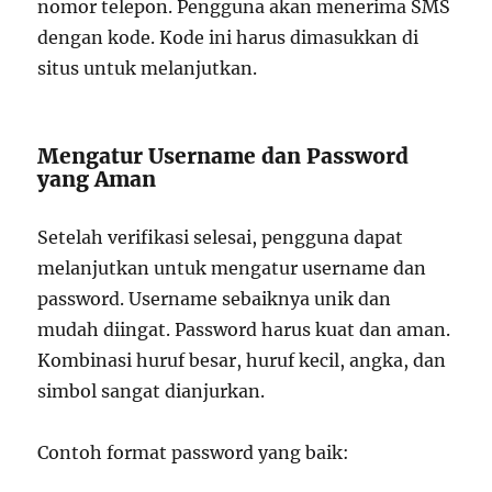
nomor telepon. Pengguna akan menerima SMS
dengan kode. Kode ini harus dimasukkan di
situs untuk melanjutkan.
Mengatur Username dan Password
yang Aman
Setelah verifikasi selesai, pengguna dapat
melanjutkan untuk mengatur username dan
password. Username sebaiknya unik dan
mudah diingat. Password harus kuat dan aman.
Kombinasi huruf besar, huruf kecil, angka, dan
simbol sangat dianjurkan.
Contoh format password yang baik: