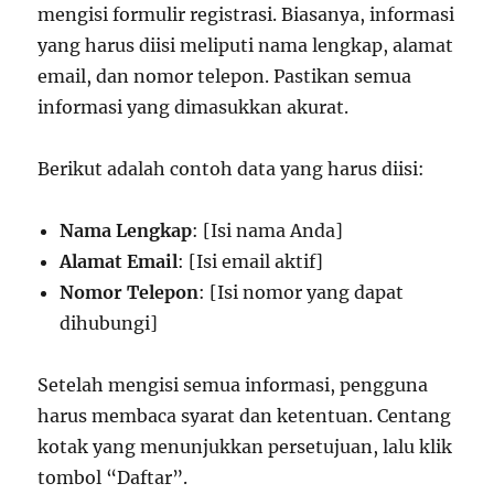
mengisi formulir registrasi. Biasanya, informasi
yang harus diisi meliputi nama lengkap, alamat
email, dan nomor telepon. Pastikan semua
informasi yang dimasukkan akurat.
Berikut adalah contoh data yang harus diisi:
Nama Lengkap
: [Isi nama Anda]
Alamat Email
: [Isi email aktif]
Nomor Telepon
: [Isi nomor yang dapat
dihubungi]
Setelah mengisi semua informasi, pengguna
harus membaca syarat dan ketentuan. Centang
kotak yang menunjukkan persetujuan, lalu klik
tombol “Daftar”.