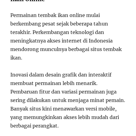
Permainan tembak ikan online mulai
berkembang pesat sejak beberapa tahun
terakhir. Perkembangan teknologi dan
meningkatnya akses internet di Indonesia
mendorong munculnya berbagai situs tembak
ikan.
Inovasi dalam desain grafik dan interaktif
membuat permainan lebih menarik.
Pembaruan fitur dan variasi permainan juga
sering dilakukan untuk menjaga minat pemain.
Banyak situs kini menawarkan versi mobile,
yang memungkinkan akses lebih mudah dari
berbagai perangkat.