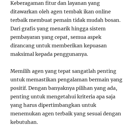
Keberagaman fitur dan layanan yang
ditawarkan oleh agen tembak ikan online
terbaik membuat pemain tidak mudah bosan.
Dari grafis yang menarik hingga sistem
pembayaran yang cepat, semua aspek
dirancang untuk memberikan kepuasan
maksimal kepada penggunanya.
Memilih agen yang tepat sangatlah penting
untuk memastikan pengalaman bermain yang
positif. Dengan banyaknya pilihan yang ada,
penting untuk mengetahui kriteria apa saja
yang harus dipertimbangkan untuk
menemukan agen terbaik yang sesuai dengan
kebutuhan.