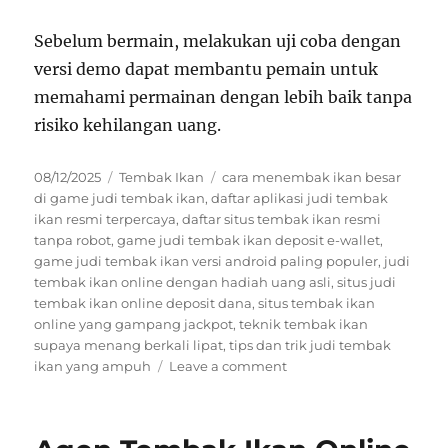
Sebelum bermain, melakukan uji coba dengan
versi demo dapat membantu pemain untuk
memahami permainan dengan lebih baik tanpa
risiko kehilangan uang.
Posted
Categories
Tags
08/12/2025
Tembak Ikan
cara menembak ikan besar
on
di game judi tembak ikan
,
daftar aplikasi judi tembak
ikan resmi terpercaya
,
daftar situs tembak ikan resmi
tanpa robot
,
game judi tembak ikan deposit e-wallet
,
game judi tembak ikan versi android paling populer
,
judi
tembak ikan online dengan hadiah uang asli
,
situs judi
tembak ikan online deposit dana
,
situs tembak ikan
online yang gampang jackpot
,
teknik tembak ikan
supaya menang berkali lipat
,
tips dan trik judi tembak
on
ikan yang ampuh
Leave a comment
Situs
Tembak
Ikan