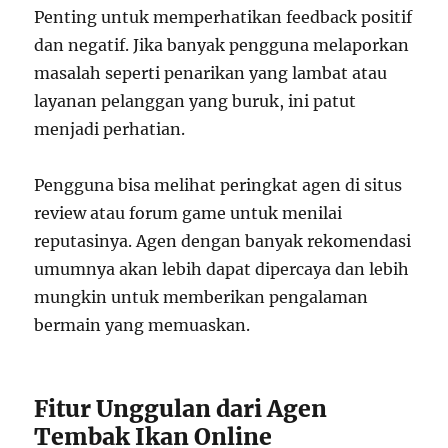
Penting untuk memperhatikan feedback positif
dan negatif. Jika banyak pengguna melaporkan
masalah seperti penarikan yang lambat atau
layanan pelanggan yang buruk, ini patut
menjadi perhatian.
Pengguna bisa melihat peringkat agen di situs
review atau forum game untuk menilai
reputasinya. Agen dengan banyak rekomendasi
umumnya akan lebih dapat dipercaya dan lebih
mungkin untuk memberikan pengalaman
bermain yang memuaskan.
Fitur Unggulan dari Agen
Tembak Ikan Online