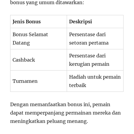
bonus yang umum ditawarkan:
Jenis Bonus
Deskripsi
Bonus Selamat
Persentase dari
Datang
setoran pertama
Persentase dari
Cashback
kerugian pemain
Hadiah untuk pemain
Turnamen
terbaik
Dengan memanfaatkan bonus ini, pemain
dapat memperpanjang permainan mereka dan
meningkatkan peluang menang.