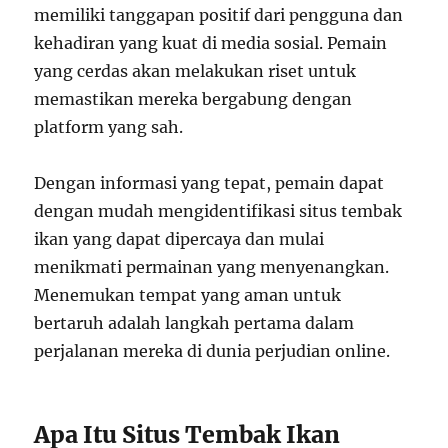
memiliki tanggapan positif dari pengguna dan
kehadiran yang kuat di media sosial. Pemain
yang cerdas akan melakukan riset untuk
memastikan mereka bergabung dengan
platform yang sah.
Dengan informasi yang tepat, pemain dapat
dengan mudah mengidentifikasi situs tembak
ikan yang dapat dipercaya dan mulai
menikmati permainan yang menyenangkan.
Menemukan tempat yang aman untuk
bertaruh adalah langkah pertama dalam
perjalanan mereka di dunia perjudian online.
Apa Itu Situs Tembak Ikan