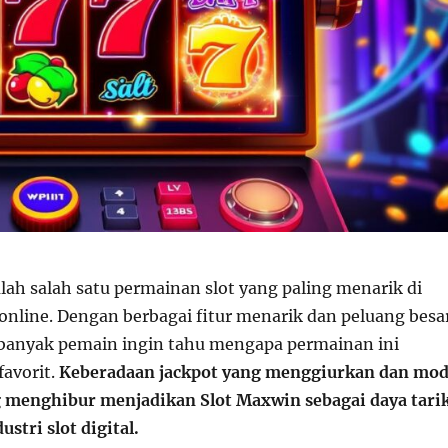
lah salah satu permainan slot yang paling menarik di
 online. Dengan berbagai fitur menarik dan peluang besa
banyak pemain ingin tahu mengapa permainan ini
favorit.
Keberadaan jackpot yang menggiurkan dan mo
 menghibur menjadikan Slot Maxwin sebagai daya tari
stri slot digital.