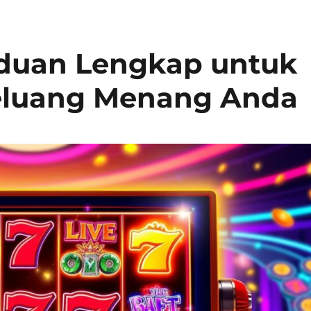
nduan Lengkap untuk
eluang Menang Anda