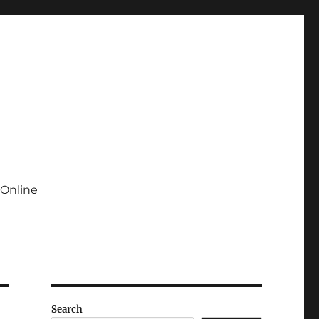
 Online
Search