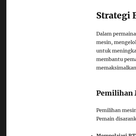
Strategi
Dalam permaina
mesin, mengelol
untuk meningkat
membantu pema
memaksimalkan 
Pemilihan 
Pemilihan mesin
Pemain disaran
Mempelajari RTP