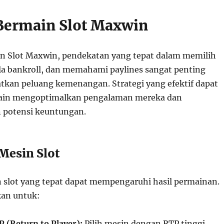
 Bermain Slot Maxwin
n Slot Maxwin, pendekatan yang tepat dalam memilih
a bankroll, dan memahami paylines sangat penting
kan peluang kemenangan. Strategi yang efektif dapat
in mengoptimalkan pengalaman mereka dan
potensi keuntungan.
Mesin Slot
 slot yang tepat dapat mempengaruhi hasil permainan.
kan untuk:
 (Return to Player):
Pilih mesin dengan RTP tinggi,