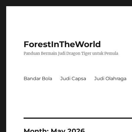
ForestInTheWorld
Panduan Bermain Judi Dragon Tiger untuk Pemula
Bandar Bola
Judi Capsa
Judi Olahraga
Month:
May 2026