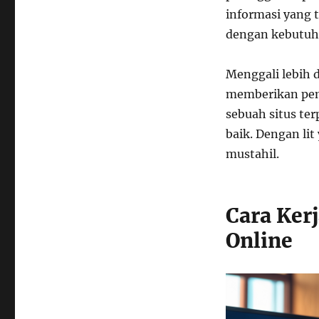
informasi yang 
dengan kebutuh
Menggali lebih 
memberikan pe
sebuah situs te
baik. Dengan li
mustahil.
Cara Ker
Online