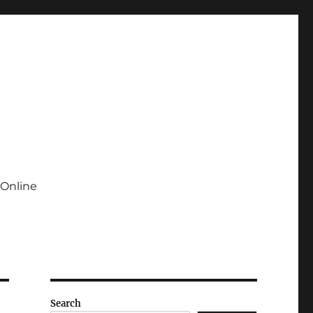
 Online
Search