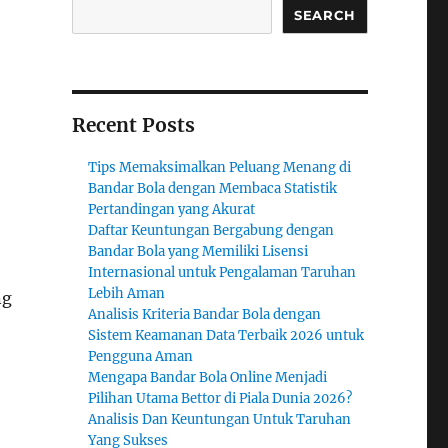
SEARCH
Recent Posts
Tips Memaksimalkan Peluang Menang di
Bandar Bola dengan Membaca Statistik
Pertandingan yang Akurat
Daftar Keuntungan Bergabung dengan
Bandar Bola yang Memiliki Lisensi
Internasional untuk Pengalaman Taruhan
Lebih Aman
ng
Analisis Kriteria Bandar Bola dengan
Sistem Keamanan Data Terbaik 2026 untuk
Pengguna Aman
Mengapa Bandar Bola Online Menjadi
Pilihan Utama Bettor di Piala Dunia 2026?
Analisis Dan Keuntungan Untuk Taruhan
Yang Sukses