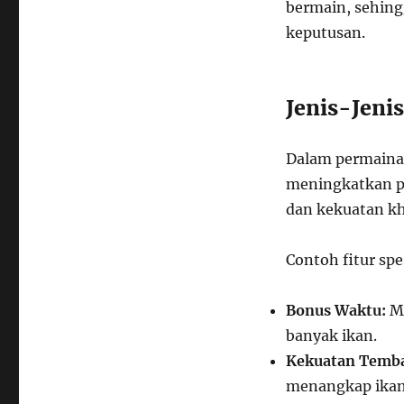
bermain, sehing
keputusan.
Jenis-Jenis
Dalam permainan
meningkatkan pe
dan kekuatan kh
Contoh fitur spe
Bonus Waktu:
Me
banyak ikan.
Kekuatan Temb
menangkap ikan b