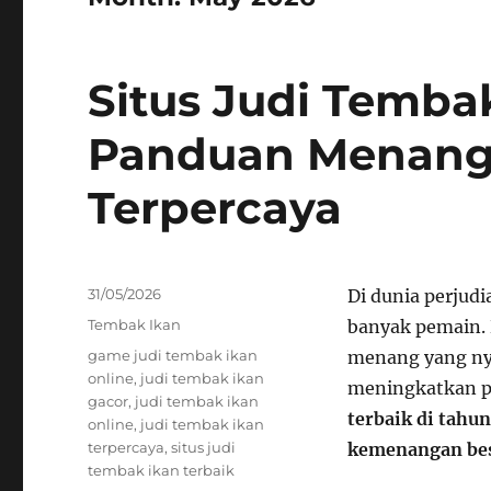
Situs Judi Tembak
Panduan Menang 
Terpercaya
Posted
31/05/2026
Di dunia perjudi
on
Categories
Tembak Ikan
banyak pemain.
Tags
game judi tembak ikan
menang yang nya
online
,
judi tembak ikan
meningkatkan p
gacor
,
judi tembak ikan
terbaik di tah
online
,
judi tembak ikan
terpercaya
,
situs judi
kemenangan bes
tembak ikan terbaik