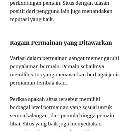
perlindungan pemain. Situs dengan ulasan
positif dari pengguna lain juga menandakan
reputasi yang baik.
Ragam Permainan yang Ditawarkan
Variasi dalam permainan sangat memengaruhi
pengalaman bermain. Pemain sebaiknya
memilih situs yang menawarkan berbagai jenis
permainan tembak ikan.
Periksa apakah situs tersebut memiliki
berbagai level permainan yang sesuai untuk
semua kalangan, dari pemula hingga pemain
lihai. Situs yang baik juga menyediakan