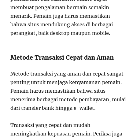
membuat pengalaman bermain semakin
menarik. Pemain juga harus memastikan
bahwa situs mendukung akses di berbagai
perangkat, baik desktop maupun mobile.
Metode Transaksi Cepat dan Aman
Metode transaksi yang aman dan cepat sangat
penting untuk menjaga kenyamanan pemain.
Pemain harus memastikan bahwa situs
menerima berbagai metode pembayaran, mulai
dari transfer bank hingga e-wallet.
Transaksi yang cepat dan mudah
meningkatkan kepuasan pemain. Periksa juga