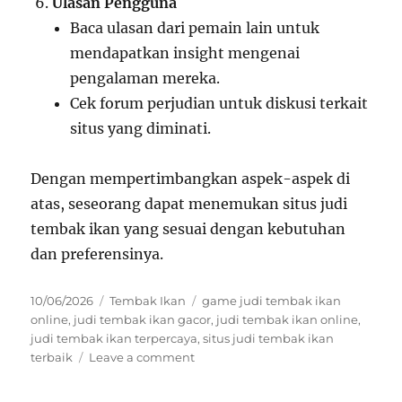
Ulasan Pengguna
Baca ulasan dari pemain lain untuk
mendapatkan insight mengenai
pengalaman mereka.
Cek forum perjudian untuk diskusi terkait
situs yang diminati.
Dengan mempertimbangkan aspek-aspek di
atas, seseorang dapat menemukan situs judi
tembak ikan yang sesuai dengan kebutuhan
dan preferensinya.
Posted
Categories
Tags
10/06/2026
Tembak Ikan
game judi tembak ikan
on
online
,
judi tembak ikan gacor
,
judi tembak ikan online
,
judi tembak ikan terpercaya
,
situs judi tembak ikan
on
terbaik
Leave a comment
Situs
Judi