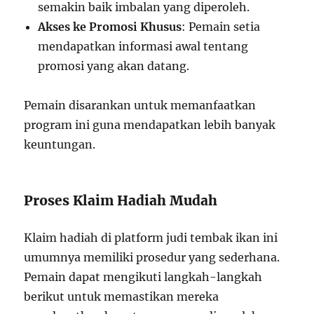
semakin baik imbalan yang diperoleh.
Akses ke Promosi Khusus
: Pemain setia
mendapatkan informasi awal tentang
promosi yang akan datang.
Pemain disarankan untuk memanfaatkan
program ini guna mendapatkan lebih banyak
keuntungan.
Proses Klaim Hadiah Mudah
Klaim hadiah di platform judi tembak ikan ini
umumnya memiliki prosedur yang sederhana.
Pemain dapat mengikuti langkah-langkah
berikut untuk memastikan mereka