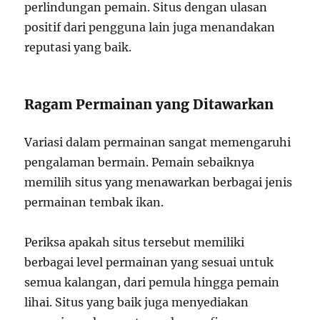
perlindungan pemain. Situs dengan ulasan
positif dari pengguna lain juga menandakan
reputasi yang baik.
Ragam Permainan yang Ditawarkan
Variasi dalam permainan sangat memengaruhi
pengalaman bermain. Pemain sebaiknya
memilih situs yang menawarkan berbagai jenis
permainan tembak ikan.
Periksa apakah situs tersebut memiliki
berbagai level permainan yang sesuai untuk
semua kalangan, dari pemula hingga pemain
lihai. Situs yang baik juga menyediakan