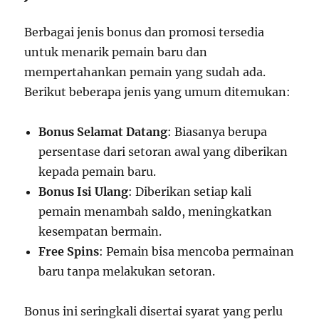
Berbagai jenis bonus dan promosi tersedia
untuk menarik pemain baru dan
mempertahankan pemain yang sudah ada.
Berikut beberapa jenis yang umum ditemukan:
Bonus Selamat Datang
: Biasanya berupa
persentase dari setoran awal yang diberikan
kepada pemain baru.
Bonus Isi Ulang
: Diberikan setiap kali
pemain menambah saldo, meningkatkan
kesempatan bermain.
Free Spins
: Pemain bisa mencoba permainan
baru tanpa melakukan setoran.
Bonus ini seringkali disertai syarat yang perlu