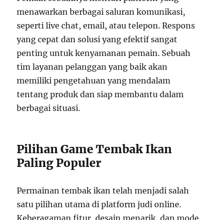
menawarkan berbagai saluran komunikasi,
seperti live chat, email, atau telepon. Respons
yang cepat dan solusi yang efektif sangat
penting untuk kenyamanan pemain. Sebuah
tim layanan pelanggan yang baik akan
memiliki pengetahuan yang mendalam
tentang produk dan siap membantu dalam
berbagai situasi.
Pilihan Game Tembak Ikan
Paling Populer
Permainan tembak ikan telah menjadi salah
satu pilihan utama di platform judi online.
Keberagaman fitur, desain menarik, dan mode