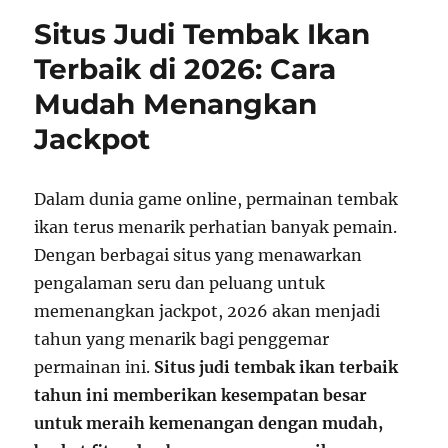
Tembak
Situs Judi Tembak Ikan
Ikan
Terbaik:
Terbaik di 2026: Cara
Pilihan
Mudah Menangkan
Platform
Terpercaya
Jackpot
untuk
Permainan
Seru
Dalam dunia game online, permainan tembak
dan
Menguntungkan
ikan terus menarik perhatian banyak pemain.
Dengan berbagai situs yang menawarkan
pengalaman seru dan peluang untuk
memenangkan jackpot, 2026 akan menjadi
tahun yang menarik bagi penggemar
permainan ini.
Situs judi tembak ikan terbaik
tahun ini memberikan kesempatan besar
untuk meraih kemenangan dengan mudah,