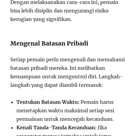
Dengan melaksanakan cara-cara ini, pemain
bisa lebih disiplin dan mengurangi risiko
kerugian yang signifikan.
Mengenal Batasan Pribadi
Setiap pemain perlu mengenali dan memahami
batasan pribadi mereka. Ini melibatkan
kemampuan untuk mengontrol diri. Langkah-
langkah yang dapat diambil termasuk:
Tentukan Batasan Waktu:
Pemain harus
menetapkan waktu maksimal setiap sesi
permainan untuk mencegah kecanduan.
Kenali Tanda-Tanda Kecanduan:
Jika
seseorang merasa terpaksa untuk terus