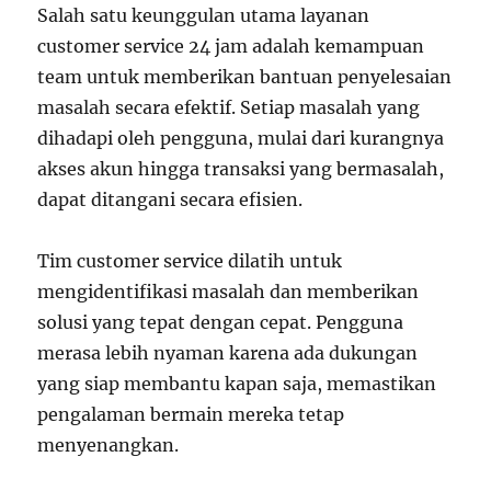
Salah satu keunggulan utama layanan
customer service 24 jam adalah kemampuan
team untuk memberikan bantuan penyelesaian
masalah secara efektif. Setiap masalah yang
dihadapi oleh pengguna, mulai dari kurangnya
akses akun hingga transaksi yang bermasalah,
dapat ditangani secara efisien.
Tim customer service dilatih untuk
mengidentifikasi masalah dan memberikan
solusi yang tepat dengan cepat. Pengguna
merasa lebih nyaman karena ada dukungan
yang siap membantu kapan saja, memastikan
pengalaman bermain mereka tetap
menyenangkan.