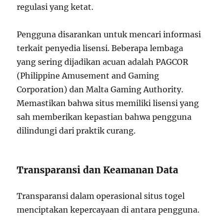
regulasi yang ketat.
Pengguna disarankan untuk mencari informasi
terkait penyedia lisensi. Beberapa lembaga
yang sering dijadikan acuan adalah PAGCOR
(Philippine Amusement and Gaming
Corporation) dan Malta Gaming Authority.
Memastikan bahwa situs memiliki lisensi yang
sah memberikan kepastian bahwa pengguna
dilindungi dari praktik curang.
Transparansi dan Keamanan Data
Transparansi dalam operasional situs togel
menciptakan kepercayaan di antara pengguna.