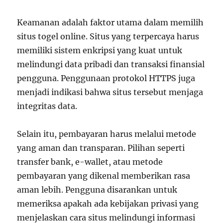
Keamanan adalah faktor utama dalam memilih
situs togel online. Situs yang terpercaya harus
memiliki sistem enkripsi yang kuat untuk
melindungi data pribadi dan transaksi finansial
pengguna. Penggunaan protokol HTTPS juga
menjadi indikasi bahwa situs tersebut menjaga
integritas data.
Selain itu, pembayaran harus melalui metode
yang aman dan transparan. Pilihan seperti
transfer bank, e-wallet, atau metode
pembayaran yang dikenal memberikan rasa
aman lebih. Pengguna disarankan untuk
memeriksa apakah ada kebijakan privasi yang
menjelaskan cara situs melindungi informasi