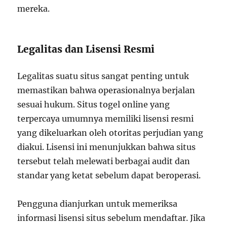
mereka.
Legalitas dan Lisensi Resmi
Legalitas suatu situs sangat penting untuk
memastikan bahwa operasionalnya berjalan
sesuai hukum. Situs togel online yang
terpercaya umumnya memiliki lisensi resmi
yang dikeluarkan oleh otoritas perjudian yang
diakui. Lisensi ini menunjukkan bahwa situs
tersebut telah melewati berbagai audit dan
standar yang ketat sebelum dapat beroperasi.
Pengguna dianjurkan untuk memeriksa
informasi lisensi situs sebelum mendaftar. Jika