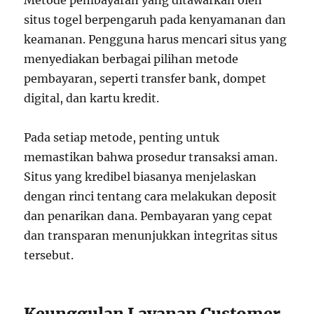
situs togel berpengaruh pada kenyamanan dan
keamanan. Pengguna harus mencari situs yang
menyediakan berbagai pilihan metode
pembayaran, seperti transfer bank, dompet
digital, dan kartu kredit.
Pada setiap metode, penting untuk
memastikan bahwa prosedur transaksi aman.
Situs yang kredibel biasanya menjelaskan
dengan rinci tentang cara melakukan deposit
dan penarikan dana. Pembayaran yang cepat
dan transparan menunjukkan integritas situs
tersebut.
Keunggulan Layanan Customer