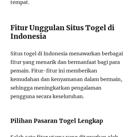
tempat.
Fitur Unggulan Situs Togel di
Indonesia
Situs togel di Indonesia menawarkan berbagai
fitur yang menarik dan bermanfaat bagi para
pemain. Fitur-fitur ini memberikan
kemudahan dan kenyamanan dalam bermain,
sehingga meningkatkan pengalaman
pengguna secara keseluruhan.
Pilihan Pasaran Togel Lengkap
Salah satu fitur utama yang ditawarkan oleh