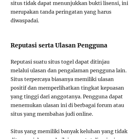
situs tidak dapat menunjukkan bukti lisensi, ini
merupakan tanda peringatan yang harus
diwaspadai.
Reputasi serta Ulasan Pengguna
Reputasi suatu situs togel dapat ditinjau
melalui ulasan dan pengalaman pengguna lain.
Situs terpercaya biasanya memiliki ulasan
positif dan memperlihatkan tingkat kepuasan
yang tinggi dari anggotanya. Pengguna dapat
menemukan ulasan ini di berbagai forum atau
situs yang membahas judi online.
Situs yang memiliki banyak keluhan yang tidak