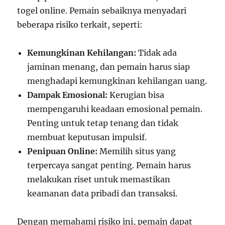
togel online. Pemain sebaiknya menyadari
beberapa risiko terkait, seperti:
Kemungkinan Kehilangan:
Tidak ada
jaminan menang, dan pemain harus siap
menghadapi kemungkinan kehilangan uang.
Dampak Emosional:
Kerugian bisa
mempengaruhi keadaan emosional pemain.
Penting untuk tetap tenang dan tidak
membuat keputusan impulsif.
Penipuan Online:
Memilih situs yang
terpercaya sangat penting. Pemain harus
melakukan riset untuk memastikan
keamanan data pribadi dan transaksi.
Dengan memahami risiko ini, pemain dapat