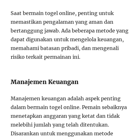
Saat bermain togel online, penting untuk
memastikan pengalaman yang aman dan
bertanggung jawab. Ada beberapa metode yang
dapat digunakan untuk mengelola keuangan,
memahami batasan pribadi, dan mengenali
risiko terkait permainan ini.
Manajemen Keuangan
Manajemen keuangan adalah aspek penting
dalam bermain togel online. Pemain sebaiknya
menetapkan anggaran yang ketat dan tidak
melebihi jumlah yang telah ditentukan.
Disarankan untuk menggunakan metode