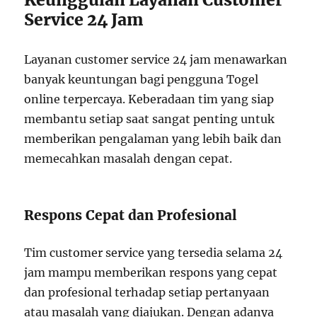
Service 24 Jam
Layanan customer service 24 jam menawarkan
banyak keuntungan bagi pengguna Togel
online terpercaya. Keberadaan tim yang siap
membantu setiap saat sangat penting untuk
memberikan pengalaman yang lebih baik dan
memecahkan masalah dengan cepat.
Respons Cepat dan Profesional
Tim customer service yang tersedia selama 24
jam mampu memberikan respons yang cepat
dan profesional terhadap setiap pertanyaan
atau masalah yang diajukan. Dengan adanya