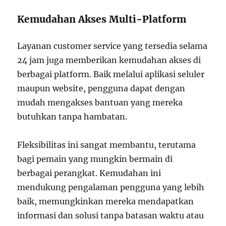
Kemudahan Akses Multi-Platform
Layanan customer service yang tersedia selama
24 jam juga memberikan kemudahan akses di
berbagai platform. Baik melalui aplikasi seluler
maupun website, pengguna dapat dengan
mudah mengakses bantuan yang mereka
butuhkan tanpa hambatan.
Fleksibilitas ini sangat membantu, terutama
bagi pemain yang mungkin bermain di
berbagai perangkat. Kemudahan ini
mendukung pengalaman pengguna yang lebih
baik, memungkinkan mereka mendapatkan
informasi dan solusi tanpa batasan waktu atau