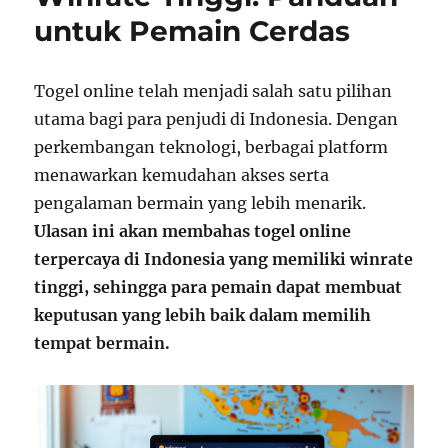
24
untuk Pemain Cerdas
Jam
Berkualitas
Togel online telah menjadi salah satu pilihan
utama bagi para penjudi di Indonesia. Dengan
perkembangan teknologi, berbagai platform
menawarkan kemudahan akses serta
pengalaman bermain yang lebih menarik.
Ulasan ini akan membahas togel online
terpercaya di Indonesia yang memiliki winrate
tinggi, sehingga para pemain dapat membuat
keputusan yang lebih baik dalam memilih
tempat bermain.