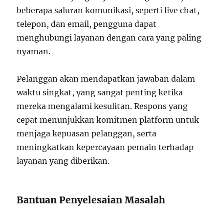
beberapa saluran komunikasi, seperti live chat,
telepon, dan email, pengguna dapat
menghubungi layanan dengan cara yang paling
nyaman.
Pelanggan akan mendapatkan jawaban dalam
waktu singkat, yang sangat penting ketika
mereka mengalami kesulitan. Respons yang
cepat menunjukkan komitmen platform untuk
menjaga kepuasan pelanggan, serta
meningkatkan kepercayaan pemain terhadap
layanan yang diberikan.
Bantuan Penyelesaian Masalah