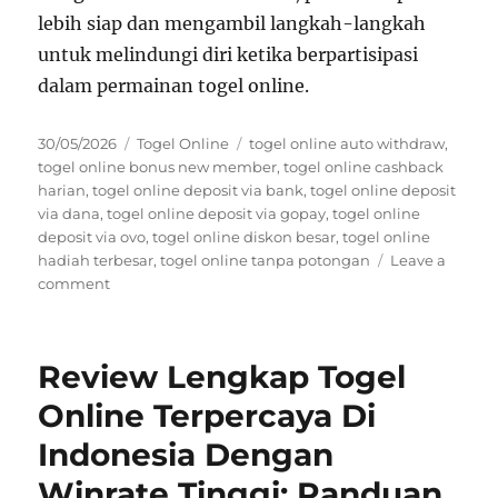
lebih siap dan mengambil langkah-langkah
untuk melindungi diri ketika berpartisipasi
dalam permainan togel online.
Posted
Categories
Tags
30/05/2026
Togel Online
togel online auto withdraw
,
on
togel online bonus new member
,
togel online cashback
harian
,
togel online deposit via bank
,
togel online deposit
via dana
,
togel online deposit via gopay
,
togel online
deposit via ovo
,
togel online diskon besar
,
togel online
hadiah terbesar
,
togel online tanpa potongan
Leave a
on
comment
Togel
Online
Terpercaya
Review Lengkap Togel
Indonesia
Terbaik
Online Terpercaya Di
Dengan
Indonesia Dengan
Layanan
Customer
Winrate Tinggi: Panduan
Service