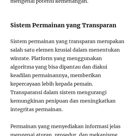
mengenai potensi kemenangan.
Sistem Permainan yang Transparan
Sistem permainan yang transparan merupakan
salah satu elemen krusial dalam menentukan
winrate. Platform yang menggunakan
algoritma yang bisa dipantau dan diakui
keadilan permainannya, memberikan
kepercayaan lebih kepada pemain.
Transparansi dalam sistem mengurangi
kemungkinan penipuan dan meningkatkan
integritas permainan.
Permainan yang menyediakan informasi jelas
mengenai aturan, prosedur, dan mekanisme