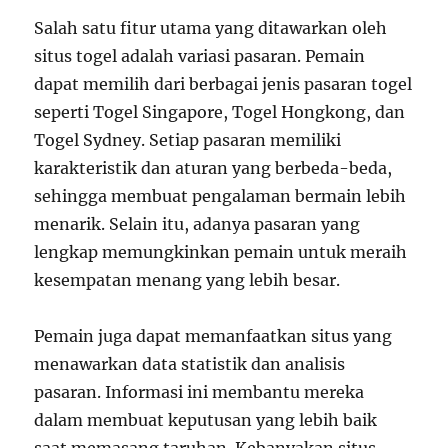
Salah satu fitur utama yang ditawarkan oleh
situs togel adalah variasi pasaran. Pemain
dapat memilih dari berbagai jenis pasaran togel
seperti Togel Singapore, Togel Hongkong, dan
Togel Sydney. Setiap pasaran memiliki
karakteristik dan aturan yang berbeda-beda,
sehingga membuat pengalaman bermain lebih
menarik. Selain itu, adanya pasaran yang
lengkap memungkinkan pemain untuk meraih
kesempatan menang yang lebih besar.
Pemain juga dapat memanfaatkan situs yang
menawarkan data statistik dan analisis
pasaran. Informasi ini membantu mereka
dalam membuat keputusan yang lebih baik
saat memasang taruhan. Kebanyakan situs