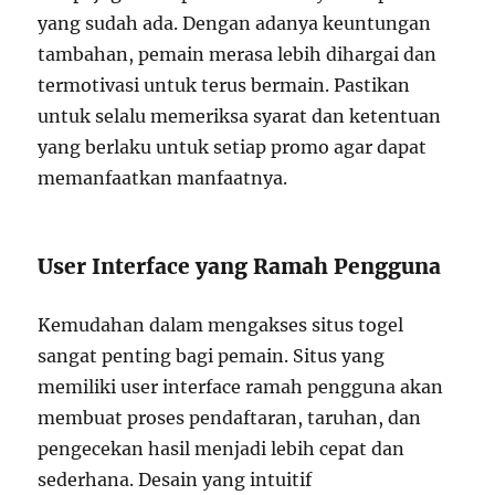
yang sudah ada. Dengan adanya keuntungan
tambahan, pemain merasa lebih dihargai dan
termotivasi untuk terus bermain. Pastikan
untuk selalu memeriksa syarat dan ketentuan
yang berlaku untuk setiap promo agar dapat
memanfaatkan manfaatnya.
User Interface yang Ramah Pengguna
Kemudahan dalam mengakses situs togel
sangat penting bagi pemain. Situs yang
memiliki user interface ramah pengguna akan
membuat proses pendaftaran, taruhan, dan
pengecekan hasil menjadi lebih cepat dan
sederhana. Desain yang intuitif