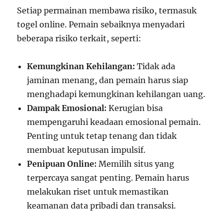
Setiap permainan membawa risiko, termasuk
togel online. Pemain sebaiknya menyadari
beberapa risiko terkait, seperti:
Kemungkinan Kehilangan:
Tidak ada
jaminan menang, dan pemain harus siap
menghadapi kemungkinan kehilangan uang.
Dampak Emosional:
Kerugian bisa
mempengaruhi keadaan emosional pemain.
Penting untuk tetap tenang dan tidak
membuat keputusan impulsif.
Penipuan Online:
Memilih situs yang
terpercaya sangat penting. Pemain harus
melakukan riset untuk memastikan
keamanan data pribadi dan transaksi.