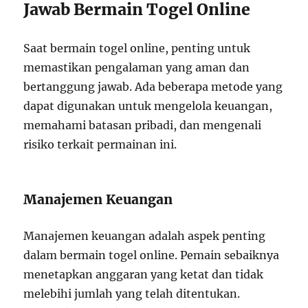
Jawab Bermain Togel Online
Saat bermain togel online, penting untuk
memastikan pengalaman yang aman dan
bertanggung jawab. Ada beberapa metode yang
dapat digunakan untuk mengelola keuangan,
memahami batasan pribadi, dan mengenali
risiko terkait permainan ini.
Manajemen Keuangan
Manajemen keuangan adalah aspek penting
dalam bermain togel online. Pemain sebaiknya
menetapkan anggaran yang ketat dan tidak
melebihi jumlah yang telah ditentukan.