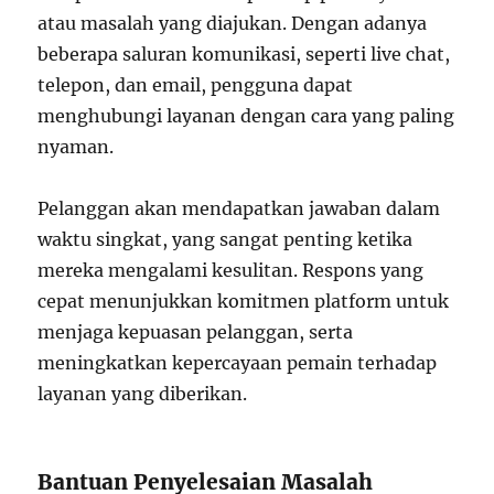
atau masalah yang diajukan. Dengan adanya
beberapa saluran komunikasi, seperti live chat,
telepon, dan email, pengguna dapat
menghubungi layanan dengan cara yang paling
nyaman.
Pelanggan akan mendapatkan jawaban dalam
waktu singkat, yang sangat penting ketika
mereka mengalami kesulitan. Respons yang
cepat menunjukkan komitmen platform untuk
menjaga kepuasan pelanggan, serta
meningkatkan kepercayaan pemain terhadap
layanan yang diberikan.
Bantuan Penyelesaian Masalah