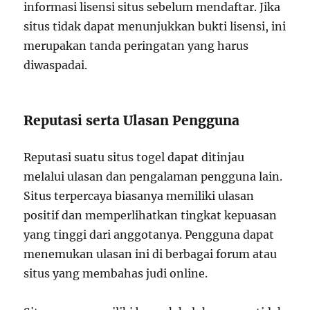
informasi lisensi situs sebelum mendaftar. Jika
situs tidak dapat menunjukkan bukti lisensi, ini
merupakan tanda peringatan yang harus
diwaspadai.
Reputasi serta Ulasan Pengguna
Reputasi suatu situs togel dapat ditinjau
melalui ulasan dan pengalaman pengguna lain.
Situs terpercaya biasanya memiliki ulasan
positif dan memperlihatkan tingkat kepuasan
yang tinggi dari anggotanya. Pengguna dapat
menemukan ulasan ini di berbagai forum atau
situs yang membahas judi online.