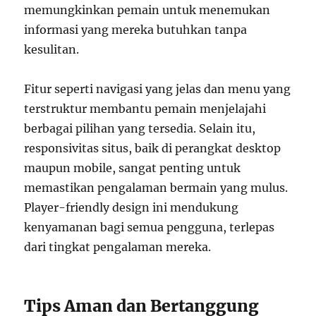
memungkinkan pemain untuk menemukan
informasi yang mereka butuhkan tanpa
kesulitan.
Fitur seperti navigasi yang jelas dan menu yang
terstruktur membantu pemain menjelajahi
berbagai pilihan yang tersedia. Selain itu,
responsivitas situs, baik di perangkat desktop
maupun mobile, sangat penting untuk
memastikan pengalaman bermain yang mulus.
Player-friendly design ini mendukung
kenyamanan bagi semua pengguna, terlepas
dari tingkat pengalaman mereka.
Tips Aman dan Bertanggung