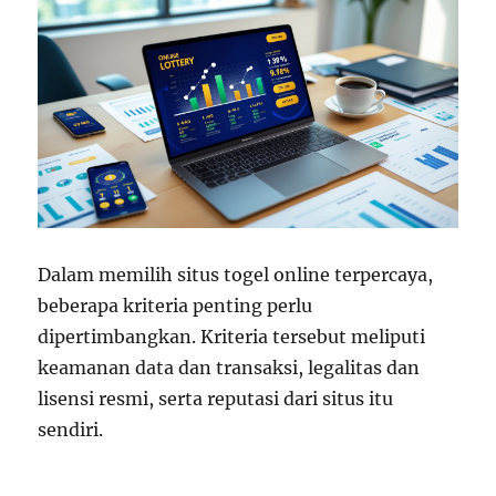
Dalam memilih situs togel online terpercaya,
beberapa kriteria penting perlu
dipertimbangkan. Kriteria tersebut meliputi
keamanan data dan transaksi, legalitas dan
lisensi resmi, serta reputasi dari situs itu
sendiri.