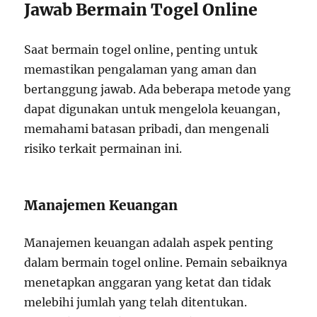
Jawab Bermain Togel Online
Saat bermain togel online, penting untuk
memastikan pengalaman yang aman dan
bertanggung jawab. Ada beberapa metode yang
dapat digunakan untuk mengelola keuangan,
memahami batasan pribadi, dan mengenali
risiko terkait permainan ini.
Manajemen Keuangan
Manajemen keuangan adalah aspek penting
dalam bermain togel online. Pemain sebaiknya
menetapkan anggaran yang ketat dan tidak
melebihi jumlah yang telah ditentukan.