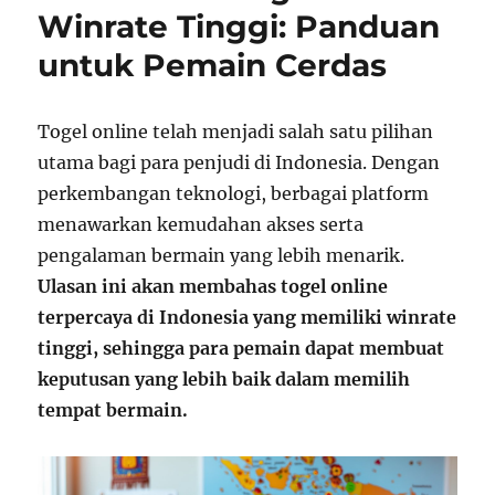
Customer
Winrate Tinggi: Panduan
Service
24
untuk Pemain Cerdas
Jam
Berkualitas
Togel online telah menjadi salah satu pilihan
utama bagi para penjudi di Indonesia. Dengan
perkembangan teknologi, berbagai platform
menawarkan kemudahan akses serta
pengalaman bermain yang lebih menarik.
Ulasan ini akan membahas togel online
terpercaya di Indonesia yang memiliki winrate
tinggi, sehingga para pemain dapat membuat
keputusan yang lebih baik dalam memilih
tempat bermain.