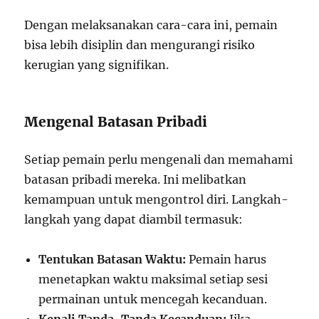
Dengan melaksanakan cara-cara ini, pemain
bisa lebih disiplin dan mengurangi risiko
kerugian yang signifikan.
Mengenal Batasan Pribadi
Setiap pemain perlu mengenali dan memahami
batasan pribadi mereka. Ini melibatkan
kemampuan untuk mengontrol diri. Langkah-
langkah yang dapat diambil termasuk:
Tentukan Batasan Waktu:
Pemain harus
menetapkan waktu maksimal setiap sesi
permainan untuk mencegah kecanduan.
Kenali Tanda-Tanda Kecanduan:
Jika