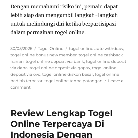
Dengan memahami risiko ini, pemain dapat
lebih siap dan mengambil langkah-langkah
untuk melindungi diri ketika berpartisipasi
dalam permainan togel online.
Posted
Categories
Tags
30/05/2026
Togel Online
togel online auto withdraw
,
on
togel online bonus new member
,
togel online cashback
harian
,
togel online deposit via bank
,
togel online deposit
via dana
,
togel online deposit via gopay
,
togel online
deposit via ovo
,
togel online diskon besar
,
togel online
hadiah terbesar
,
togel online tanpa potongan
Leave a
on
comment
Togel
Online
Terpercaya
Review Lengkap Togel
Indonesia
Terbaik
Online Terpercaya Di
Dengan
Indonesia Dengan
Layanan