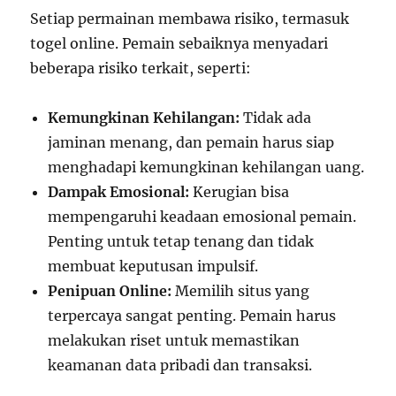
Setiap permainan membawa risiko, termasuk
togel online. Pemain sebaiknya menyadari
beberapa risiko terkait, seperti:
Kemungkinan Kehilangan:
Tidak ada
jaminan menang, dan pemain harus siap
menghadapi kemungkinan kehilangan uang.
Dampak Emosional:
Kerugian bisa
mempengaruhi keadaan emosional pemain.
Penting untuk tetap tenang dan tidak
membuat keputusan impulsif.
Penipuan Online:
Memilih situs yang
terpercaya sangat penting. Pemain harus
melakukan riset untuk memastikan
keamanan data pribadi dan transaksi.