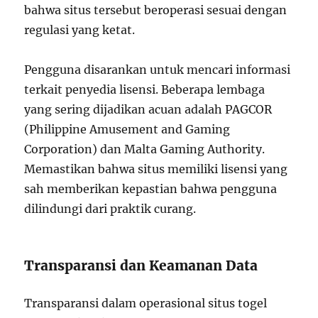
bahwa situs tersebut beroperasi sesuai dengan
regulasi yang ketat.
Pengguna disarankan untuk mencari informasi
terkait penyedia lisensi. Beberapa lembaga
yang sering dijadikan acuan adalah PAGCOR
(Philippine Amusement and Gaming
Corporation) dan Malta Gaming Authority.
Memastikan bahwa situs memiliki lisensi yang
sah memberikan kepastian bahwa pengguna
dilindungi dari praktik curang.
Transparansi dan Keamanan Data
Transparansi dalam operasional situs togel