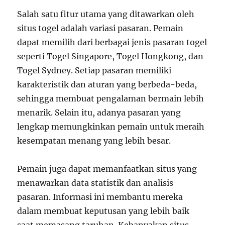
Salah satu fitur utama yang ditawarkan oleh
situs togel adalah variasi pasaran. Pemain
dapat memilih dari berbagai jenis pasaran togel
seperti Togel Singapore, Togel Hongkong, dan
Togel Sydney. Setiap pasaran memiliki
karakteristik dan aturan yang berbeda-beda,
sehingga membuat pengalaman bermain lebih
menarik. Selain itu, adanya pasaran yang
lengkap memungkinkan pemain untuk meraih
kesempatan menang yang lebih besar.
Pemain juga dapat memanfaatkan situs yang
menawarkan data statistik dan analisis
pasaran. Informasi ini membantu mereka
dalam membuat keputusan yang lebih baik
saat memasang taruhan. Kebanyakan situs