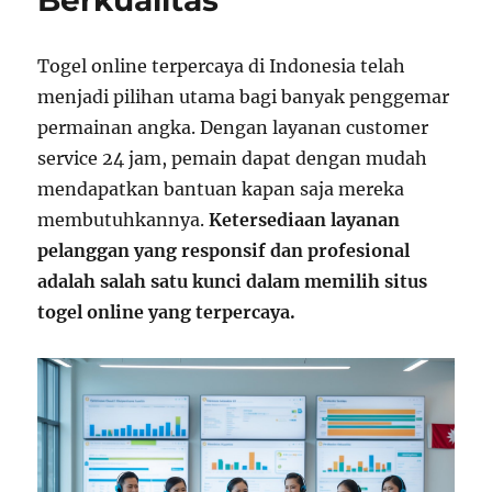
Berkualitas
Togel online terpercaya di Indonesia telah
menjadi pilihan utama bagi banyak penggemar
permainan angka. Dengan layanan customer
service 24 jam, pemain dapat dengan mudah
mendapatkan bantuan kapan saja mereka
membutuhkannya.
Ketersediaan layanan
pelanggan yang responsif dan profesional
adalah salah satu kunci dalam memilih situs
togel online yang terpercaya.