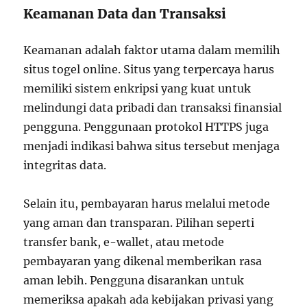
Keamanan Data dan Transaksi
Keamanan adalah faktor utama dalam memilih
situs togel online. Situs yang terpercaya harus
memiliki sistem enkripsi yang kuat untuk
melindungi data pribadi dan transaksi finansial
pengguna. Penggunaan protokol HTTPS juga
menjadi indikasi bahwa situs tersebut menjaga
integritas data.
Selain itu, pembayaran harus melalui metode
yang aman dan transparan. Pilihan seperti
transfer bank, e-wallet, atau metode
pembayaran yang dikenal memberikan rasa
aman lebih. Pengguna disarankan untuk
memeriksa apakah ada kebijakan privasi yang