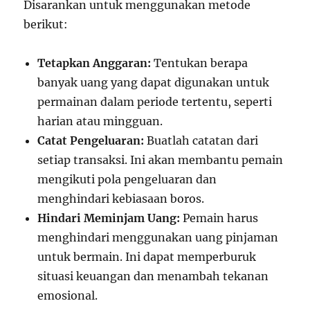
Disarankan untuk menggunakan metode
berikut:
Tetapkan Anggaran:
Tentukan berapa
banyak uang yang dapat digunakan untuk
permainan dalam periode tertentu, seperti
harian atau mingguan.
Catat Pengeluaran:
Buatlah catatan dari
setiap transaksi. Ini akan membantu pemain
mengikuti pola pengeluaran dan
menghindari kebiasaan boros.
Hindari Meminjam Uang:
Pemain harus
menghindari menggunakan uang pinjaman
untuk bermain. Ini dapat memperburuk
situasi keuangan dan menambah tekanan
emosional.