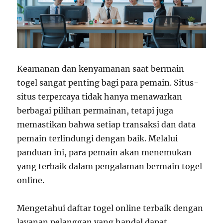
Keamanan dan kenyamanan saat bermain
togel sangat penting bagi para pemain. Situs-
situs terpercaya tidak hanya menawarkan
berbagai pilihan permainan, tetapi juga
memastikan bahwa setiap transaksi dan data
pemain terlindungi dengan baik. Melalui
panduan ini, para pemain akan menemukan
yang terbaik dalam pengalaman bermain togel
online.
Mengetahui daftar togel online terbaik dengan
layanan pelanggan yang handal dapat