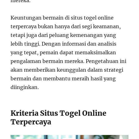
mereka.
Keuntungan bermain di situs togel online
terpercaya bukan hanya dari segi keamanan,
tetapi juga dari peluang kemenangan yang
lebih tinggi. Dengan informasi dan analisis
yang tepat, pemain dapat memaksimalkan
pengalaman bermain mereka. Pengetahuan ini
akan memberikan keunggulan dalam strategi
bermain dan membantu meraih hasil yang
diinginkan.
Kriteria Situs Togel Online
Terpercaya