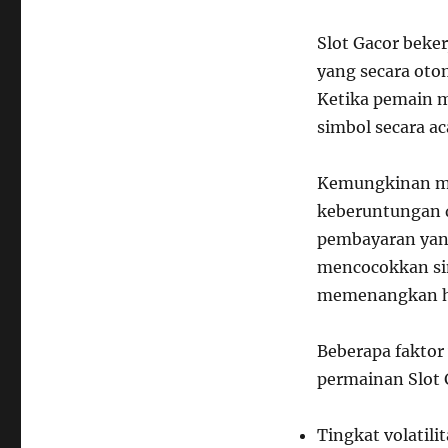
Slot Gacor beke
yang secara oto
Ketika pemain 
simbol secara a
Kemungkinan me
keberuntungan d
pembayaran yan
mencocokkan si
memenangkan ha
Beberapa fakto
permainan Slot G
Tingkat volatili