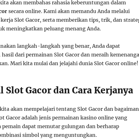
i, kita akan membahas rahasia keberuntungan dalam
cor
secara online. Kami akan memandu Anda melalui
kerja Slot Gacor, serta memberikan tips, trik, dan strate
ntuk meningkatkan peluang menang Anda.
akan langkah-langkah yang benar, Anda dapat
hasil dari permainan Slot Gacor dan meraih kemenang
. Mari kita mulai dan jelajahi dunia Slot Gacor online!
 Slot Gacor dan Cara Kerjanya
, kita akan mempelajari tentang Slot Gacor dan bagaima
lot Gacor adalah jenis permainan kasino online yang
a pemain dapat memutar gulungan dan berharap
mbinasi simbol yang menguntungkan.