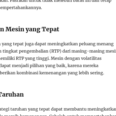
an. Pastikan untuk tidak melebihi batas ini dan tetap
 mempertahankannya.
an Mesin yang Tepat
n yang tepat juga dapat meningkatkan peluang menang
n tingkat pengembalian (RTP) dari masing-masing mes
emiliki RTP yang tinggi. Mesin dengan volatilitas
apat menjadi pilihan yang baik, karena mereka
erikan kombinasi kemenangan yang lebih sering.
 Taruhan
ategi taruhan yang tepat dapat membantu meningkatka