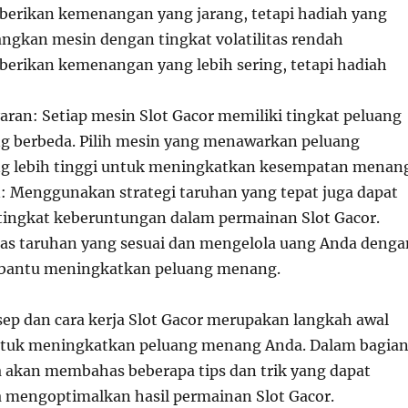
erikan kemenangan yang jarang, tetapi hadiah yang
dangkan mesin dengan tingkat volatilitas rendah
rikan kemenangan yang lebih sering, tetapi hadiah
ran: Setiap mesin Slot Gacor memiliki tingkat peluang
g berbeda. Pilih mesin yang menawarkan peluang
g lebih tinggi untuk meningkatkan kesempatan menang
n: Menggunakan strategi taruhan yang tepat juga dapat
ingkat keberuntungan dalam permainan Slot Gacor.
as taruhan yang sesuai dan mengelola uang Anda denga
bantu meningkatkan peluang menang.
 dan cara kerja Slot Gacor merupakan langkah awal
ntuk meningkatkan peluang menang Anda. Dalam bagia
ta akan membahas beberapa tips dan trik yang dapat
mengoptimalkan hasil permainan Slot Gacor.