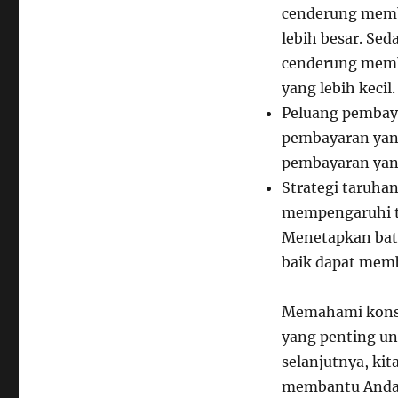
cenderung memb
lebih besar. Se
cenderung membe
yang lebih kecil.
Peluang pembaya
pembayaran yan
pembayaran yan
Strategi taruha
mempengaruhi t
Menetapkan bat
baik dapat mem
Memahami konsep
yang penting u
selanjutnya, ki
membantu Anda 