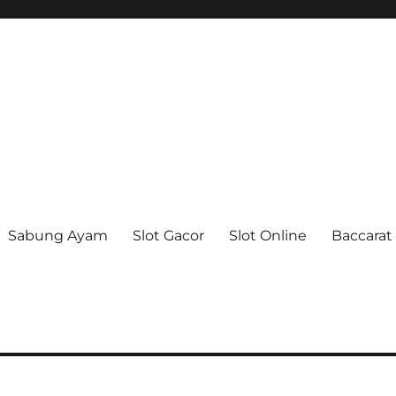
Sabung Ayam
Slot Gacor
Slot Online
Baccarat