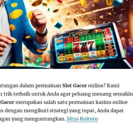
ntungan dalam permainan
Slot Gacor
online? Kami
an trik terbaik untuk Anda agar peluang menang semakin
 Gacor
merupakan salah satu permainan kasino online
an dengan mengikuti strategi yang tepat, Anda dapat
ngan yang menguntungkan.
Situs Koitoto