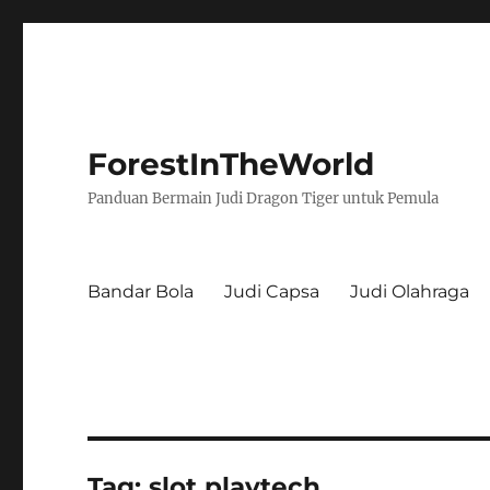
ForestInTheWorld
Panduan Bermain Judi Dragon Tiger untuk Pemula
Bandar Bola
Judi Capsa
Judi Olahraga
Tag:
slot playtech