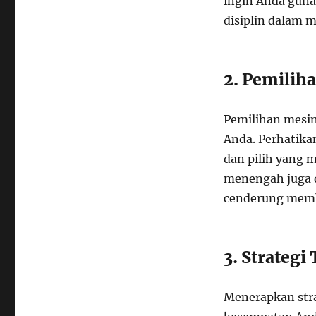
ingin Anda gunak
disiplin dalam
2. Pemilih
Pemilihan mesi
Anda. Perhatika
dan pilih yang m
menengah juga d
cenderung memb
3. Strategi
Menerapkan str