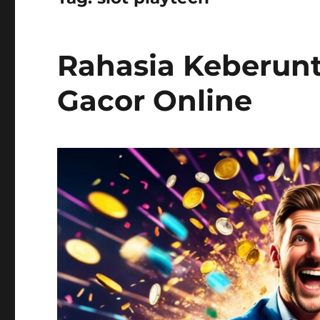
Rahasia Keberun
Gacor Online