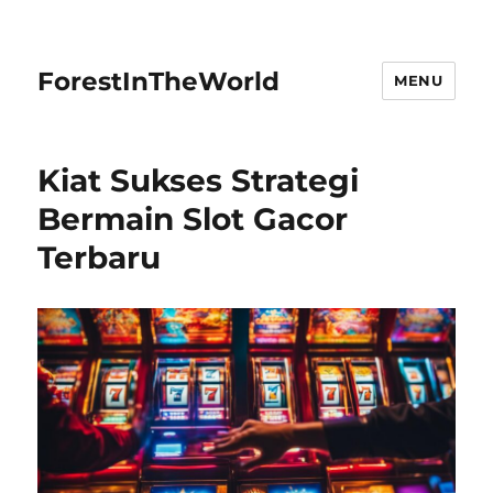
ForestInTheWorld
MENU
Kiat Sukses Strategi
Bermain Slot Gacor
Terbaru