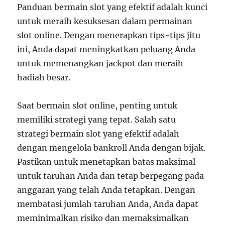
Panduan bermain slot yang efektif adalah kunci
untuk meraih kesuksesan dalam permainan
slot online. Dengan menerapkan tips-tips jitu
ini, Anda dapat meningkatkan peluang Anda
untuk memenangkan jackpot dan meraih
hadiah besar.
Saat bermain slot online, penting untuk
memiliki strategi yang tepat. Salah satu
strategi bermain slot yang efektif adalah
dengan mengelola bankroll Anda dengan bijak.
Pastikan untuk menetapkan batas maksimal
untuk taruhan Anda dan tetap berpegang pada
anggaran yang telah Anda tetapkan. Dengan
membatasi jumlah taruhan Anda, Anda dapat
meminimalkan risiko dan memaksimalkan