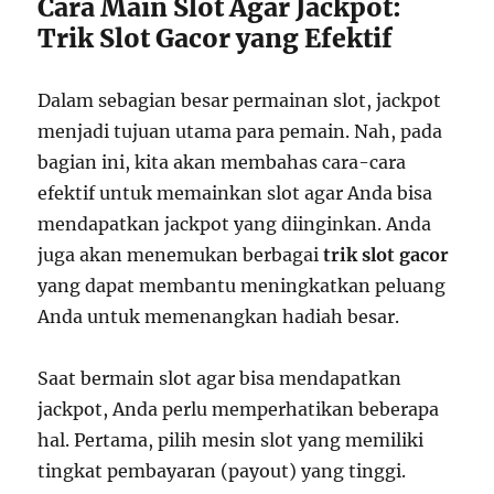
Cara Main Slot Agar Jackpot:
Trik Slot Gacor yang Efektif
Dalam sebagian besar permainan slot, jackpot
menjadi tujuan utama para pemain. Nah, pada
bagian ini, kita akan membahas cara-cara
efektif untuk memainkan slot agar Anda bisa
mendapatkan jackpot yang diinginkan. Anda
juga akan menemukan berbagai
trik slot gacor
yang dapat membantu meningkatkan peluang
Anda untuk memenangkan hadiah besar.
Saat bermain slot agar bisa mendapatkan
jackpot, Anda perlu memperhatikan beberapa
hal. Pertama, pilih mesin slot yang memiliki
tingkat pembayaran (payout) yang tinggi.