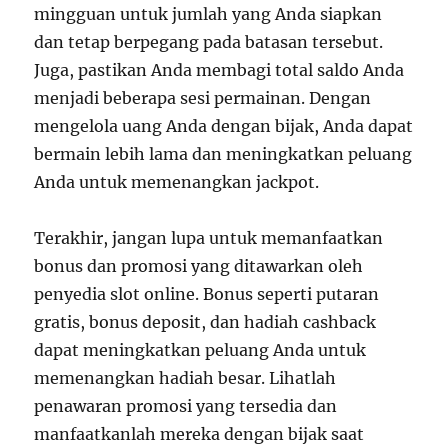
mingguan untuk jumlah yang Anda siapkan
dan tetap berpegang pada batasan tersebut.
Juga, pastikan Anda membagi total saldo Anda
menjadi beberapa sesi permainan. Dengan
mengelola uang Anda dengan bijak, Anda dapat
bermain lebih lama dan meningkatkan peluang
Anda untuk memenangkan jackpot.
Terakhir, jangan lupa untuk memanfaatkan
bonus dan promosi yang ditawarkan oleh
penyedia slot online. Bonus seperti putaran
gratis, bonus deposit, dan hadiah cashback
dapat meningkatkan peluang Anda untuk
memenangkan hadiah besar. Lihatlah
penawaran promosi yang tersedia dan
manfaatkanlah mereka dengan bijak saat