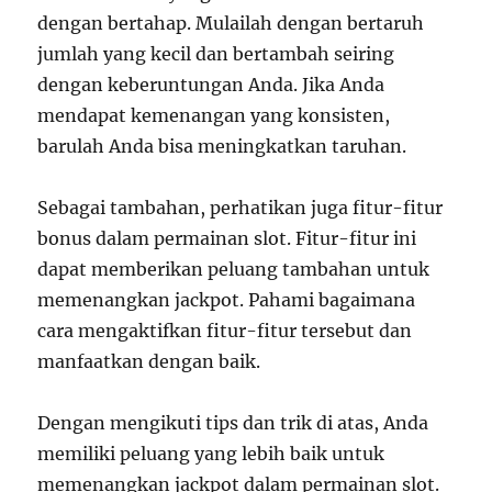
dengan bertahap. Mulailah dengan bertaruh
jumlah yang kecil dan bertambah seiring
dengan keberuntungan Anda. Jika Anda
mendapat kemenangan yang konsisten,
barulah Anda bisa meningkatkan taruhan.
Sebagai tambahan, perhatikan juga fitur-fitur
bonus dalam permainan slot. Fitur-fitur ini
dapat memberikan peluang tambahan untuk
memenangkan jackpot. Pahami bagaimana
cara mengaktifkan fitur-fitur tersebut dan
manfaatkan dengan baik.
Dengan mengikuti tips dan trik di atas, Anda
memiliki peluang yang lebih baik untuk
memenangkan jackpot dalam permainan slot.