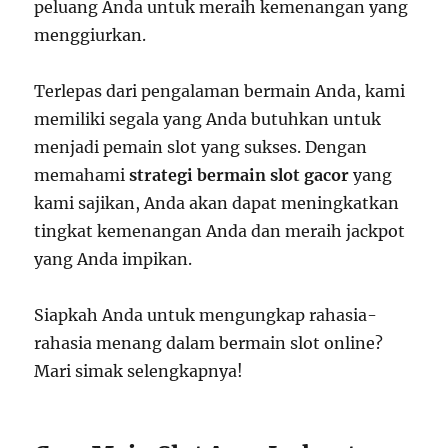
peluang Anda untuk meraih kemenangan yang
menggiurkan.
Terlepas dari pengalaman bermain Anda, kami
memiliki segala yang Anda butuhkan untuk
menjadi pemain slot yang sukses. Dengan
memahami
strategi bermain slot gacor
yang
kami sajikan, Anda akan dapat meningkatkan
tingkat kemenangan Anda dan meraih jackpot
yang Anda impikan.
Siapkah Anda untuk mengungkap rahasia-
rahasia menang dalam bermain slot online?
Mari simak selengkapnya!