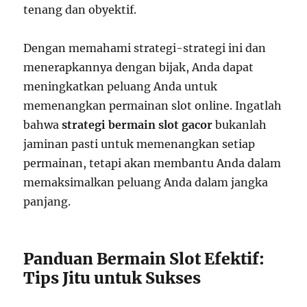
tenang dan obyektif.
Dengan memahami strategi-strategi ini dan
menerapkannya dengan bijak, Anda dapat
meningkatkan peluang Anda untuk
memenangkan permainan slot online. Ingatlah
bahwa
strategi bermain slot gacor
bukanlah
jaminan pasti untuk memenangkan setiap
permainan, tetapi akan membantu Anda dalam
memaksimalkan peluang Anda dalam jangka
panjang.
Panduan Bermain Slot Efektif:
Tips Jitu untuk Sukses