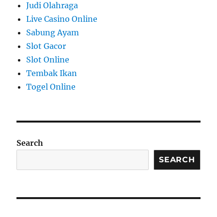
Judi Olahraga
Live Casino Online
Sabung Ayam
Slot Gacor
Slot Online
Tembak Ikan
Togel Online
Search
SEARCH