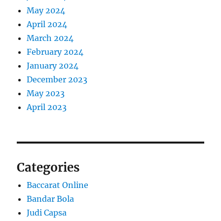
May 2024
April 2024
March 2024
February 2024
January 2024
December 2023
May 2023
April 2023
Categories
Baccarat Online
Bandar Bola
Judi Capsa