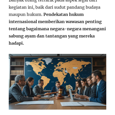
Banyak orang tertarik pada aspek legal dari
kegiatan ini, baik dari sudut pandang budaya
maupun hukum.
Pendekatan hukum
internasional memberikan wawasan penting
tentang bagaimana negara-negara menangani
sabung ayam dan tantangan yang mereka
hadapi.