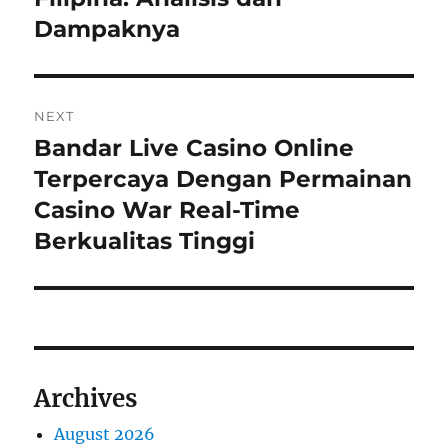
Dampaknya
NEXT
Bandar Live Casino Online
Next
post:
Terpercaya Dengan Permainan
Casino War Real-Time
Berkualitas Tinggi
Archives
August 2026