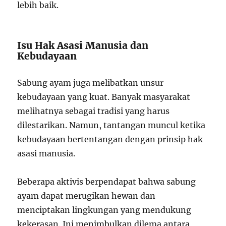
lebih baik.
Isu Hak Asasi Manusia dan
Kebudayaan
Sabung ayam juga melibatkan unsur
kebudayaan yang kuat. Banyak masyarakat
melihatnya sebagai tradisi yang harus
dilestarikan. Namun, tantangan muncul ketika
kebudayaan bertentangan dengan prinsip hak
asasi manusia.
Beberapa aktivis berpendapat bahwa sabung
ayam dapat merugikan hewan dan
menciptakan lingkungan yang mendukung
kekerasan. Ini menimbulkan dilema antara