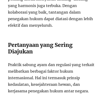
yang harmonis juga terbuka. Dengan
kolaborasi yang baik, tantangan dalam
penegakan hukum dapat diatasi dengan lebih
efektif dan menyeluruh.
Pertanyaan yang Sering
Diajukan
Praktik sabung ayam dan regulasi yang terkait
melibatkan berbagai faktor hukum
internasional. Hal ini termasuk prinsip
kedaulatan, kesejahteraan hewan, dan
kerjasama penegakan hukum antar negara.