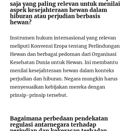
saja yang paling relevan untuk menilai
aspek kesejahteraan hewan dalam
hiburan atau perjudian berbasis
hewan?
Instrumen hukum internasional yang relevan
meliputi Konvensi Eropa tentang Perlindungan
Hewan dan berbagai pedoman dari Organisasi
Kesehatan Dunia untuk Hewan. Ini membantu
menilai kesejahteraan hewan dalam konteks
perjudian dan hiburan. Negara mungkin harus
menyesuaikan kebijakan mereka dengan
prinsip-prinsip tersebut.
Bagaimana perbedaan pendekatan
regulasi antarnegara terhadap
perjudian dan kekerasan terhadap