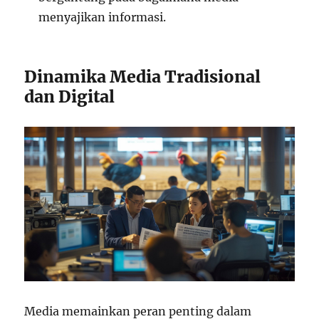
menyajikan informasi.
Dinamika Media Tradisional
dan Digital
Media memainkan peran penting dalam