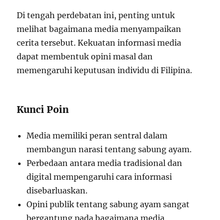
Di tengah perdebatan ini, penting untuk
melihat bagaimana media menyampaikan
cerita tersebut. Kekuatan informasi media
dapat membentuk opini masal dan
memengaruhi keputusan individu di Filipina.
Kunci Poin
Media memiliki peran sentral dalam
membangun narasi tentang sabung ayam.
Perbedaan antara media tradisional dan
digital mempengaruhi cara informasi
disebarluaskan.
Opini publik tentang sabung ayam sangat
bergantung pada bagaimana media