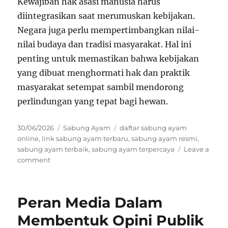
Kewajiban hak asasi manusia harus
diintegrasikan saat merumuskan kebijakan.
Negara juga perlu mempertimbangkan nilai-
nilai budaya dan tradisi masyarakat. Hal ini
penting untuk memastikan bahwa kebijakan
yang dibuat menghormati hak dan praktik
masyarakat setempat sambil mendorong
perlindungan yang tepat bagi hewan.
Posted
Categories
Tags
30/06/2026
Sabung Ayam
daftar sabung ayam
on
online
,
link sabung ayam terbaru
,
sabung ayam resmi
,
sabung ayam terbaik
,
sabung ayam terpercaya
Leave a
on
comment
Kajian
Hukum
Internasional
Peran Media Dalam
tentang
Praktik
Membentuk Opini Publik
Sabung