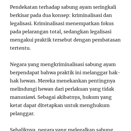
Pendekatan terhadap sabung ayam seringkali
berkisar pada dua konsep: kriminalisasi dan
legalisasi. Kriminalisasi menempatkan fokus
pada pelarangan total, sedangkan legalisasi
mengakui praktik tersebut dengan pembatasan
tertentu.
Negara yang mengkriminalisasi sabung ayam
berpendapat bahwa praktik ini melanggar hak-
hak hewan. Mereka menekankan pentingnya
melindungi hewan dari perlakuan yang tidak
manusiawi. Sebagai akibatnya, hukum yang
ketat dapat ditetapkan untuk menghukum
pelanggar.
Sebaliknya, negara yang melegalkan sabung