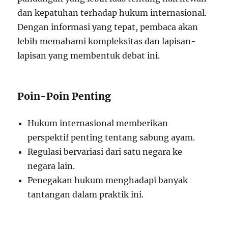
dan kepatuhan terhadap hukum internasional.
Dengan informasi yang tepat, pembaca akan
lebih memahami kompleksitas dan lapisan-
lapisan yang membentuk debat ini.
Poin-Poin Penting
Hukum internasional memberikan
perspektif penting tentang sabung ayam.
Regulasi bervariasi dari satu negara ke
negara lain.
Penegakan hukum menghadapi banyak
tantangan dalam praktik ini.