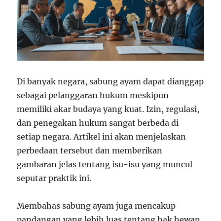
Di banyak negara, sabung ayam dapat dianggap
sebagai pelanggaran hukum meskipun
memiliki akar budaya yang kuat. Izin, regulasi,
dan penegakan hukum sangat berbeda di
setiap negara. Artikel ini akan menjelaskan
perbedaan tersebut dan memberikan
gambaran jelas tentang isu-isu yang muncul
seputar praktik ini.
Membahas sabung ayam juga mencakup
pandangan yang lebih luas tentang hak hewan