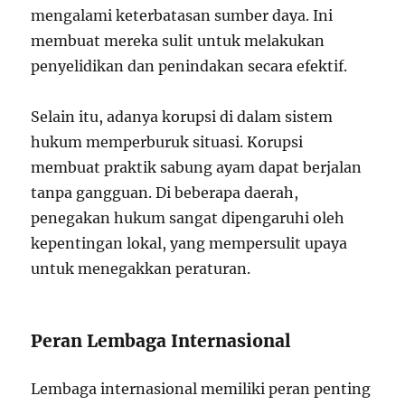
mengalami keterbatasan sumber daya. Ini
membuat mereka sulit untuk melakukan
penyelidikan dan penindakan secara efektif.
Selain itu, adanya korupsi di dalam sistem
hukum memperburuk situasi. Korupsi
membuat praktik sabung ayam dapat berjalan
tanpa gangguan. Di beberapa daerah,
penegakan hukum sangat dipengaruhi oleh
kepentingan lokal, yang mempersulit upaya
untuk menegakkan peraturan.
Peran Lembaga Internasional
Lembaga internasional memiliki peran penting