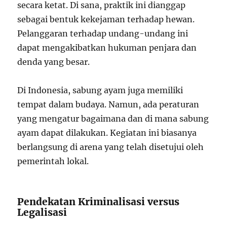
secara ketat. Di sana, praktik ini dianggap
sebagai bentuk kekejaman terhadap hewan.
Pelanggaran terhadap undang-undang ini
dapat mengakibatkan hukuman penjara dan
denda yang besar.
Di Indonesia, sabung ayam juga memiliki
tempat dalam budaya. Namun, ada peraturan
yang mengatur bagaimana dan di mana sabung
ayam dapat dilakukan. Kegiatan ini biasanya
berlangsung di arena yang telah disetujui oleh
pemerintah lokal.
Pendekatan Kriminalisasi versus
Legalisasi