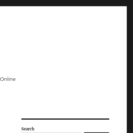
 Online
Search