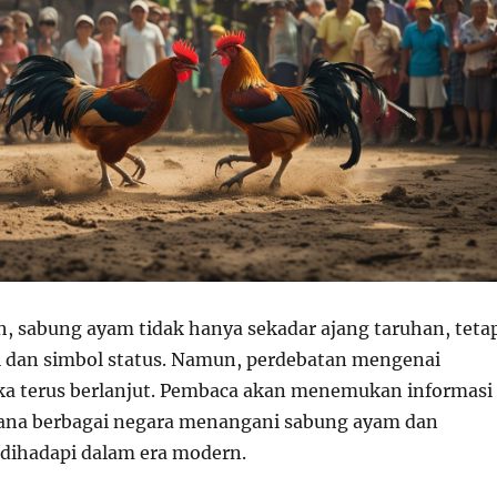
h, sabung ayam tidak hanya sekadar ajang taruhan, teta
i dan simbol status. Namun, perdebatan mengenai
tika terus berlanjut. Pembaca akan menemukan informasi
ana berbagai negara menangani sabung ayam dan
dihadapi dalam era modern.