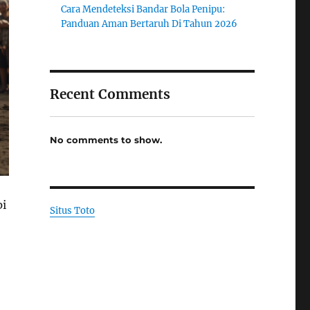
Cara Mendeteksi Bandar Bola Penipu:
Panduan Aman Bertaruh Di Tahun 2026
Recent Comments
No comments to show.
pi
Situs Toto