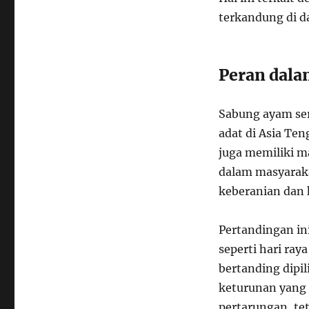
terkandung di d
Peran dala
Sabung ayam seri
adat di Asia Ten
juga memiliki m
dalam masyaraka
keberanian dan 
Pertandingan in
seperti hari ray
bertanding dipil
keturunan yang 
pertarungan, te