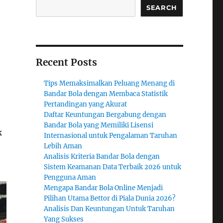
SEARCH
Recent Posts
Tips Memaksimalkan Peluang Menang di
Bandar Bola dengan Membaca Statistik
Pertandingan yang Akurat
Daftar Keuntungan Bergabung dengan
Bandar Bola yang Memiliki Lisensi
k
Internasional untuk Pengalaman Taruhan
Lebih Aman
Analisis Kriteria Bandar Bola dengan
Sistem Keamanan Data Terbaik 2026 untuk
Pengguna Aman
Mengapa Bandar Bola Online Menjadi
Pilihan Utama Bettor di Piala Dunia 2026?
Analisis Dan Keuntungan Untuk Taruhan
Yang Sukses