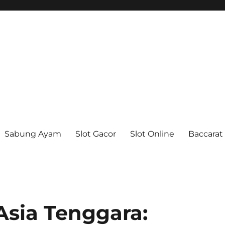
Sabung Ayam
Slot Gacor
Slot Online
Baccarat
sia Tenggara: