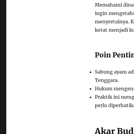
Memahami dinam
ingin mengetahu
menyertainya. 
ketat menjadi ku
Poin Penti
Sabung ayam ada
Tenggara.
Hukum mengenai 
Praktik ini men
perlu diperhatik
Akar Bud