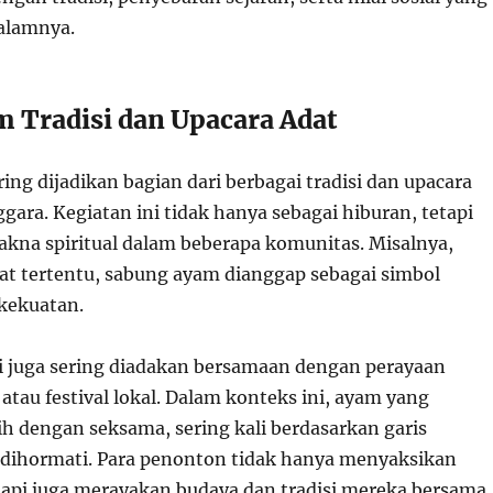
alamnya.
m Tradisi dan Upacara Adat
ng dijadikan bagian dari berbagai tradisi dan upacara
ggara. Kegiatan ini tidak hanya sebagai hiburan, tetapi
akna spiritual dalam beberapa komunitas. Misalnya,
t tertentu, sabung ayam dianggap sebagai simbol
kekuatan.
i juga sering diadakan bersamaan dengan perayaan
a atau festival lokal. Dalam konteks ini, ayam yang
ih dengan seksama, sering kali berdasarkan garis
dihormati. Para penonton tidak hanya menyaksikan
tapi juga merayakan budaya dan tradisi mereka bersama