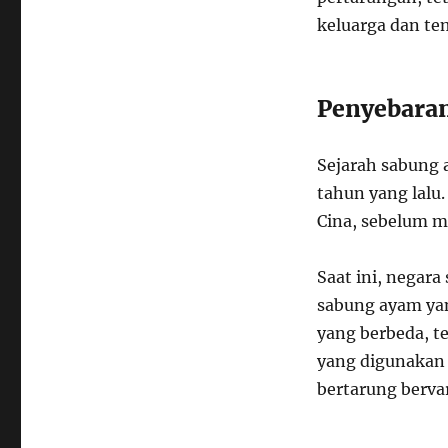
keluarga dan t
Penyebaran
Sejarah sabung a
tahun yang lalu.
Cina, sebelum m
Saat ini, negara
sabung ayam yan
yang berbeda, t
yang digunakan 
bertarung berva