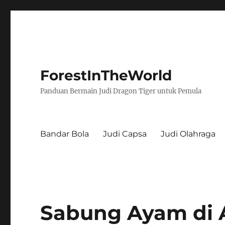
ForestInTheWorld
Panduan Bermain Judi Dragon Tiger untuk Pemula
Bandar Bola
Judi Capsa
Judi Olahraga
Sabung Ayam di A