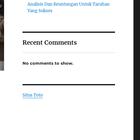
Analisis Dan Keuntungan Untuk Taruhan
Yang Sukses
Recent Comments
No comments to show.
Situs Toto