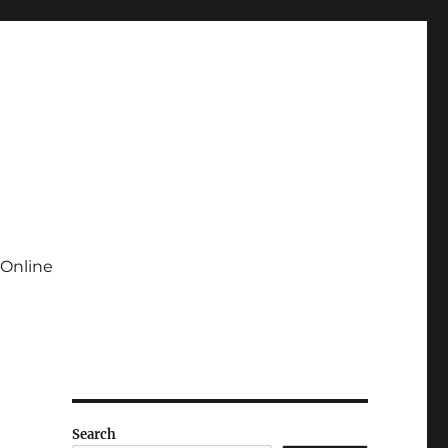
 Online
Search