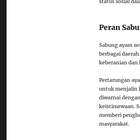
status sosial d
Peran Sabu
Sabung ayam seri
berbagai daerah
keberanian dan 
Pertarungan aya
untuk menjalin 
diwarnai denga
keistimewaan. S
memberi pengho
masyarakat.