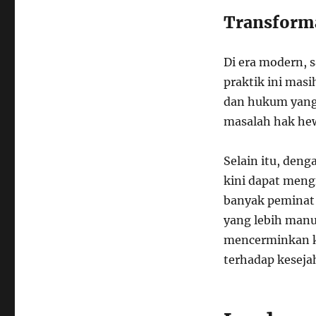
Transforma
Di era modern,
praktik ini mas
dan hukum yang 
masalah hak hew
Selain itu, de
kini dapat meng
banyak peminat 
yang lebih manu
mencerminkan ke
terhadap keseja