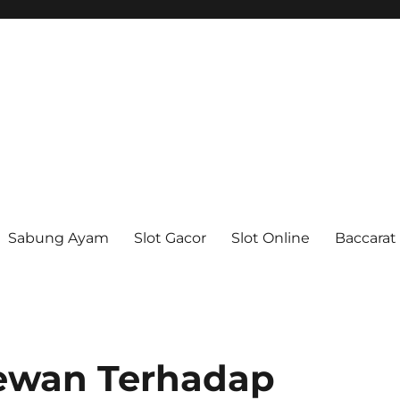
Sabung Ayam
Slot Gacor
Slot Online
Baccarat
Hewan Terhadap