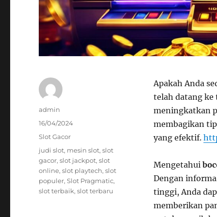
Apakah Anda se
telah datang k
Author
admin
meningkatkan pe
Posted
16/04/2024
membagikan tips,
on
Categories
Slot Gacor
yang efektif.
htt
Tags
judi slot
,
mesin slot
,
slot
gacor
,
slot jackpot
,
slot
Mengetahui
boc
online
,
slot playtech
,
slot
Dengan informas
populer
,
Slot Pragmatic
,
slot terbaik
,
slot terbaru
tinggi, Anda d
memberikan pan