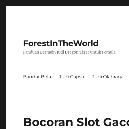
ForestInTheWorld
Panduan Bermain Judi Dragon Tiger untuk Pemula
Bandar Bola
Judi Capsa
Judi Olahraga
Bocoran Slot Gaco