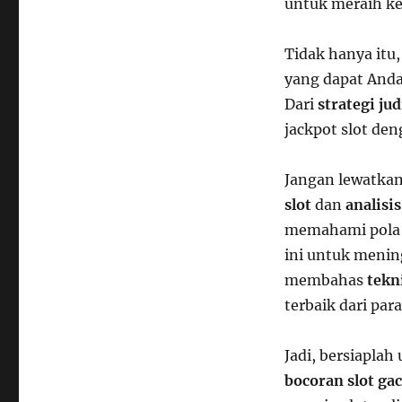
untuk meraih k
Tidak hanya itu
yang dapat And
Dari
strategi jud
jackpot slot den
Jangan lewatkan
slot
dan
analisis
memahami pola 
ini untuk meni
membahas
tekn
terbaik dari para
Jadi, bersiapla
bocoran slot gac