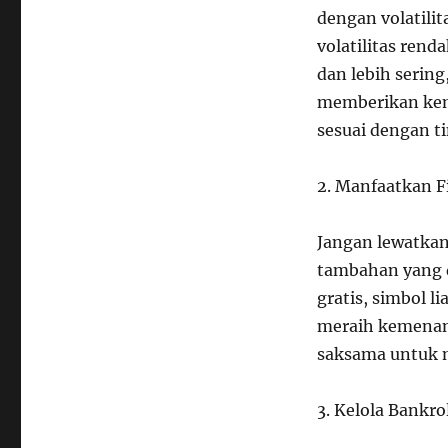
dengan volatili
volatilitas ren
dan lebih sering
memberikan keme
sesuai dengan t
2. Manfaatkan 
Jangan lewatkan
tambahan yang di
gratis, simbol 
meraih kemenan
saksama untuk m
3. Kelola Bankro