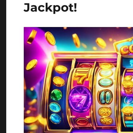
Jackpot!