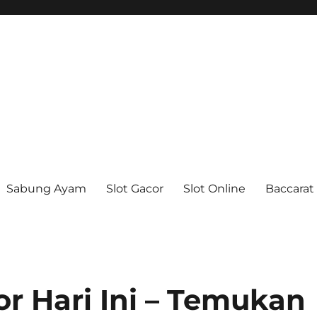
Sabung Ayam
Slot Gacor
Slot Online
Baccarat
r Hari Ini – Temukan