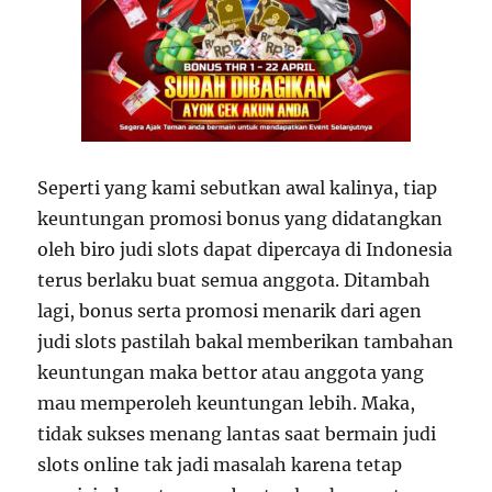
Seperti yang kami sebutkan awal kalinya, tiap
keuntungan promosi bonus yang didatangkan
oleh biro judi slots dapat dipercaya di Indonesia
terus berlaku buat semua anggota. Ditambah
lagi, bonus serta promosi menarik dari agen
judi slots pastilah bakal memberikan tambahan
keuntungan maka bettor atau anggota yang
mau memperoleh keuntungan lebih. Maka,
tidak sukses menang lantas saat bermain judi
slots online tak jadi masalah karena tetap