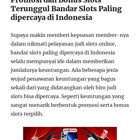
Terunggul Bandar Slots Paling
dipercaya di Indonesia
Supaya makin memberi kepuasan member-nya
dalam nikmati pelayanan judi slots online,
bandar slots paling dipercaya di Indonesia
selalu mempunyai ide dalam memberikan
jumlahnya keuntungan. Ada beberapa jenis
wujud penawaran keuntungan yang bagus
sekali dari yang didatangkan oleh biro judi
slots bisa dipercaya. Seperti keuntungan yang
sangat menarik berbentuk promosi serta bonus
slots terpilih.