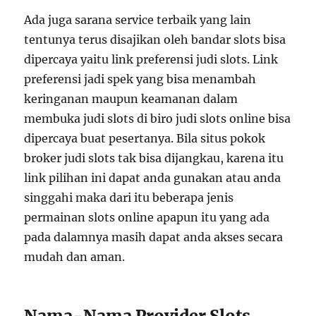
Ada juga sarana service terbaik yang lain
tentunya terus disajikan oleh bandar slots bisa
dipercaya yaitu link preferensi judi slots. Link
preferensi jadi spek yang bisa menambah
keringanan maupun keamanan dalam
membuka judi slots di biro judi slots online bisa
dipercaya buat pesertanya. Bila situs pokok
broker judi slots tak bisa dijangkau, karena itu
link pilihan ini dapat anda gunakan atau anda
singgahi maka dari itu beberapa jenis
permainan slots online apapun itu yang ada
pada dalamnya masih dapat anda akses secara
mudah dan aman.
Nama-Nama Provider Slots