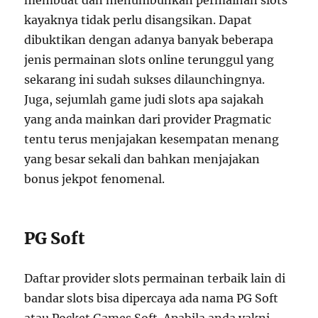
membuat dan menumbuhkan permainan slots
kayaknya tidak perlu disangsikan. Dapat
dibuktikan dengan adanya banyak beberapa
jenis permainan slots online terunggul yang
sekarang ini sudah sukses dilaunchingnya.
Juga, sejumlah game judi slots apa sajakah
yang anda mainkan dari provider Pragmatic
tentu terus menjajakan kesempatan menang
yang besar sekali dan bahkan menjajakan
bonus jekpot fenomenal.
PG Soft
Daftar provider slots permainan terbaik lain di
bandar slots bisa dipercaya ada nama PG Soft