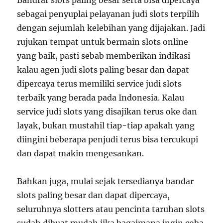
Bandrar slots paling besar serta bisa dipercaya
sebagai penyuplai pelayanan judi slots terpilih
dengan sejumlah kelebihan yang dijajakan. Jadi
rujukan tempat untuk bermain slots online
yang baik, pasti sebab memberikan indikasi
kalau agen judi slots paling besar dan dapat
dipercaya terus memiliki service judi slots
terbaik yang berada pada Indonesia. Kalau
service judi slots yang disajikan terus oke dan
layak, bukan mustahil tiap-tiap apakah yang
diingini beberapa penjudi terus bisa tercukupi
dan dapat makin mengesankan.
Bahkan juga, mulai sejak tersedianya bandar
slots paling besar dan dapat dipercaya,
seluruhnya slotters atau pencinta taruhan slots