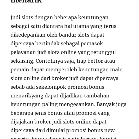
Judi slots dengan beberapa keuntungan
sebagai satu diantara hal utama yang terus
dikedepankan oleh bandar slots dapat
dipercaya bertindak sebagai pemasok
pelayanan judi slots online yang terunggul
sekarang. Contohnya saja, tiap bettor atau
pemain dapat memperoleh keuntungan main
slots online dari broker judi dapat dipercaya
sebab ada sekelompok promosi bonus
menarikyang dapat dijadikan tambahan
keuntungan paling mengesankan. Banyak juga
beberapa jenis bonus atau promosi yang
dijajakan broker judi slots online dapat
dipercaya dari dimulai promosi bonus new