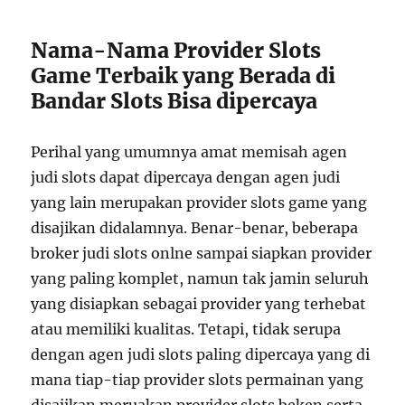
Nama-Nama Provider Slots
Game Terbaik yang Berada di
Bandar Slots Bisa dipercaya
Perihal yang umumnya amat memisah agen
judi slots dapat dipercaya dengan agen judi
yang lain merupakan provider slots game yang
disajikan didalamnya. Benar-benar, beberapa
broker judi slots onlne sampai siapkan provider
yang paling komplet, namun tak jamin seluruh
yang disiapkan sebagai provider yang terhebat
atau memiliki kualitas. Tetapi, tidak serupa
dengan agen judi slots paling dipercaya yang di
mana tiap-tiap provider slots permainan yang