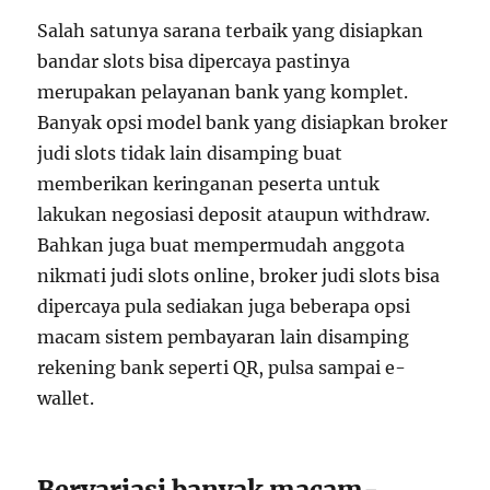
Salah satunya sarana terbaik yang disiapkan
bandar slots bisa dipercaya pastinya
merupakan pelayanan bank yang komplet.
Banyak opsi model bank yang disiapkan broker
judi slots tidak lain disamping buat
memberikan keringanan peserta untuk
lakukan negosiasi deposit ataupun withdraw.
Bahkan juga buat mempermudah anggota
nikmati judi slots online, broker judi slots bisa
dipercaya pula sediakan juga beberapa opsi
macam sistem pembayaran lain disamping
rekening bank seperti QR, pulsa sampai e-
wallet.
Bervariasi banyak macam-