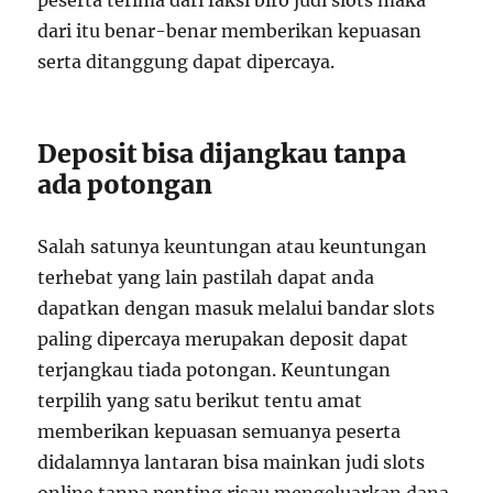
peserta terima dari faksi biro judi slots maka
dari itu benar-benar memberikan kepuasan
serta ditanggung dapat dipercaya.
Deposit bisa dijangkau tanpa
ada potongan
Salah satunya keuntungan atau keuntungan
terhebat yang lain pastilah dapat anda
dapatkan dengan masuk melalui bandar slots
paling dipercaya merupakan deposit dapat
terjangkau tiada potongan. Keuntungan
terpilih yang satu berikut tentu amat
memberikan kepuasan semuanya peserta
didalamnya lantaran bisa mainkan judi slots