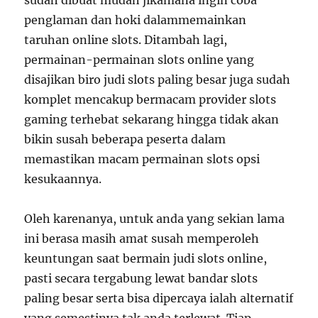
sudah dibuat mudah jikamana ingin coba
penglaman dan hoki dalammemainkan
taruhan online slots. Ditambah lagi,
permainan-permainan slots online yang
disajikan biro judi slots paling besar juga sudah
komplet mencakup bermacam provider slots
gaming terhebat sekarang hingga tidak akan
bikin susah beberapa peserta dalam
memastikan macam permainan slots opsi
kesukaannya.
Oleh karenanya, untuk anda yang sekian lama
ini berasa masih amat susah memperoleh
keuntungan saat bermain judi slots online,
pasti secara tergabung lewat bandar slots
paling besar serta bisa dipercaya ialah alternatif