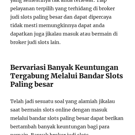
yang semestinya tak anda terlewat. Tiap
pelayanan terpilih yang terhidang di broker
judi slots paling besar dan dapat dipercaya
tidak mesti memungkinnya dapat anda
dapatkan juga jikalau masuk atau bermain di
broker judi slots lain.
Bervariasi Banyak Keuntungan
Tergabung Melalui Bandar Slots
Paling besar
Telah jadi sesuatu soal yang alamiah jikalau
saat bermain slots online dengan masuk
melalui bandar slots paling besar dapat berikan
bertambah banyak keuntungan bagi para