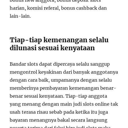
bonus new anggota, bonus deposit slots
harian, komisi referal, bonus cashback dan
lain-lain.
Tiap-tiap kemenangan selalu
dilunasi sesuai kenyataan
Bandar slots dapat dipercaya selalu sanggup
mengontrol keyakinan dari banyak anggotanya
dengan cara baik, umpamanya dengan selalu
memberinya pembayaran kemenangan benar-
benar sesuai kenyataan. Tiap-tiap anggota
yang menang dengan main judi slots online tak
usah terasa risau sebab pada ketika itu juga
bayaran menangnya bakal secara langsung