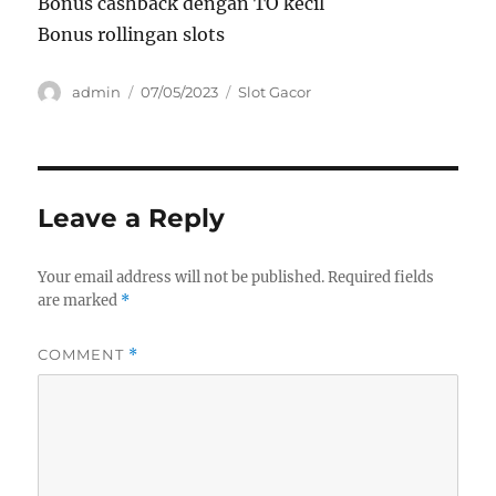
Bonus cashback dengan TO kecil
Bonus rollingan slots
Author
Posted
Categories
admin
07/05/2023
Slot Gacor
on
Leave a Reply
Your email address will not be published.
Required fields
are marked
*
COMMENT
*