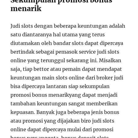
menarik
Judi slots dengan beberapa keuntungan adalah
satu diantaranya hal utama yang terus
diutamakan oleh bandar slots dapat dipercaya
bertindak sebagai pemasok service judi slots
online yang terunggul sekarang ini. Misalkan
saja, tiap bettor atau pemain dapat mendapat
keuntungan main slots online dari broker judi
bisa dipercaya lantaran siap sekumpulan
promosi bonus menarikyang dapat menjadi
tambahan keuntungan sangat memberikan
kepuasan. Banyak juga beberapa jenis bonus
atau promosi yang dijajakan biro judi slots
online dapat dipercaya mulai dari promosi