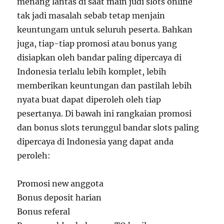
menang lantas di saat main judi slots online
tak jadi masalah sebab tetap menjain
keuntungam untuk seluruh peserta. Bahkan
juga, tiap-tiap promosi atau bonus yang
disiapkan oleh bandar paling dipercaya di
Indonesia terlalu lebih komplet, lebih
memberikan keuntungan dan pastilah lebih
nyata buat dapat diperoleh oleh tiap
pesertanya. Di bawah ini rangkaian promosi
dan bonus slots terunggul bandar slots paling
dipercaya di Indonesia yang dapat anda
peroleh:
Promosi new anggota
Bonus deposit harian
Bonus referal