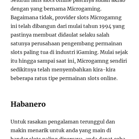
Seluruh fans slots online pastinya sudah akrab
dengan yang bernama Microgaming.
Bagaimana tidak, provider slots Microgamng
ini telah dibangun dari mulai tahun 1994 yang
pastinya membuat didaulat selaku salah
satunya perusahaan pengembang permainan
slots paling tua di industri iGaming. Mulai sejak
itu hingga sampai saat ini, Microgamng sendiri
sedikitnya telah menyembahkan kira-kira
beberapa ratus tipe permainan slots online.
Habanero
Untuk rasakan pengalaman terunggul dan
makin menarik untuk anda yang main di