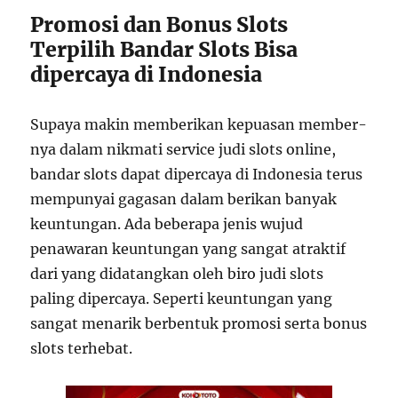
Promosi dan Bonus Slots
Terpilih Bandar Slots Bisa
dipercaya di Indonesia
Supaya makin memberikan kepuasan member-
nya dalam nikmati service judi slots online,
bandar slots dapat dipercaya di Indonesia terus
mempunyai gagasan dalam berikan banyak
keuntungan. Ada beberapa jenis wujud
penawaran keuntungan yang sangat atraktif
dari yang didatangkan oleh biro judi slots
paling dipercaya. Seperti keuntungan yang
sangat menarik berbentuk promosi serta bonus
slots terhebat.