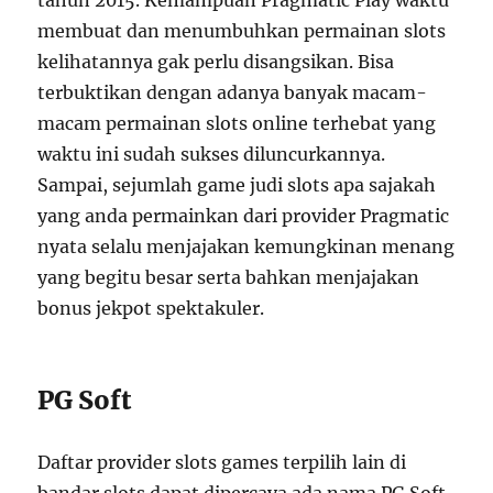
tahun 2015. Kemampuan Pragmatic Play waktu
membuat dan menumbuhkan permainan slots
kelihatannya gak perlu disangsikan. Bisa
terbuktikan dengan adanya banyak macam-
macam permainan slots online terhebat yang
waktu ini sudah sukses diluncurkannya.
Sampai, sejumlah game judi slots apa sajakah
yang anda permainkan dari provider Pragmatic
nyata selalu menjajakan kemungkinan menang
yang begitu besar serta bahkan menjajakan
bonus jekpot spektakuler.
PG Soft
Daftar provider slots games terpilih lain di