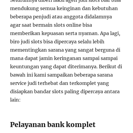
Seluruhnya diberi faksi agen judi slots biar bisa
mendukung semua keinginan dan kebutuhan
beberapa penjudi atau anggota didalamnya
agar saat bermain slots online bisa
memberikan kepuasan serta nyaman. Apa lagi,
biro judi slots bisa dipercaya selalu lebih
mementingkan sarana yang sangat berguna di
mana dapat jamin keringanan sampai sampai
keuntungan yang dapat diterimanya. Berikut di
bawah ini kami sampaikan beberapa sarana
service judi terhebat dan terkomplet yang
disiapkan bandar slots paling dipercaya antara
lain:
Pelayanan bank komplet