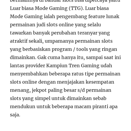
bermainnya di bandar slots bisa dipercaya yaitu
Luar biasa Mode Gaming (TTG). Luar biasa
Mode Gaming ialah pengembang feature lunak
permainan judi slots online yang selalu
tawarkan banyak perubahan teranyar yang
atraktif sekali, umpamanya permainan slots
yang berbasiskan program / tools yang ringan
dimainkan. Gak cuma hanya itu, sampai saat ini
lantas provider Kampiun Tren Gaming udah
menyembahkan beberapa ratus tipe permainan
slots online dengan menjajakan kesempatan
menang, jekpot paling besar s/d permainan
slots yang simpel untuk dimainkan sebab
mendukun untuk beberapa macam piranti apa
saja.