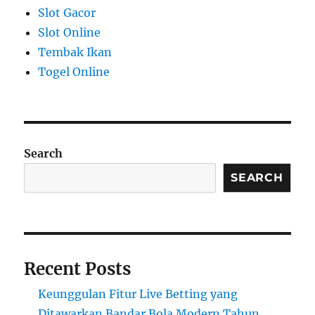
Slot Gacor
Slot Online
Tembak Ikan
Togel Online
Search
SEARCH
Recent Posts
Keunggulan Fitur Live Betting yang
Ditawarkan Bandar Bola Modern Tahun