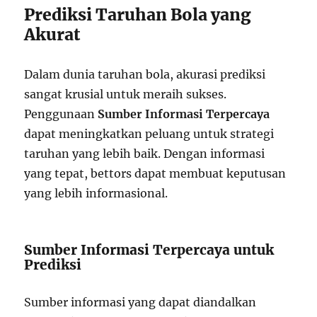
Prediksi Taruhan Bola yang
Akurat
Dalam dunia taruhan bola, akurasi prediksi
sangat krusial untuk meraih sukses.
Penggunaan
Sumber Informasi Terpercaya
dapat meningkatkan peluang untuk strategi
taruhan yang lebih baik. Dengan informasi
yang tepat, bettors dapat membuat keputusan
yang lebih informasional.
Sumber Informasi Terpercaya untuk
Prediksi
Sumber informasi yang dapat diandalkan