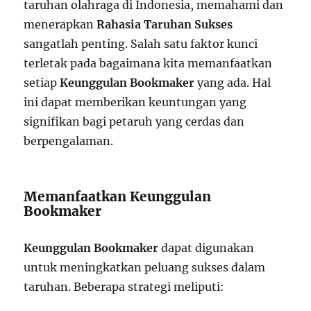
taruhan olahraga di Indonesia, memahami dan
menerapkan
Rahasia Taruhan Sukses
sangatlah penting. Salah satu faktor kunci
terletak pada bagaimana kita memanfaatkan
setiap
Keunggulan Bookmaker
yang ada. Hal
ini dapat memberikan keuntungan yang
signifikan bagi petaruh yang cerdas dan
berpengalaman.
Memanfaatkan Keunggulan
Bookmaker
Keunggulan Bookmaker
dapat digunakan
untuk meningkatkan peluang sukses dalam
taruhan. Beberapa strategi meliputi: