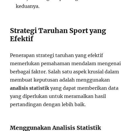
keduanya.
Strategi Taruhan Sport yang
Efektif
Penerapan strategi taruhan yang efektif
memerlukan pemahaman mendalam mengenai
berbagai faktor. Salah satu aspek krusial dalam
membuat keputusan adalah menggunakan
analisis statistik
yang dapat memberikan data
yang diperlukan untuk meramalkan hasil
pertandingan dengan lebih baik.
Menggunakan Analisis Statistik