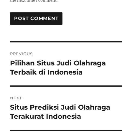
the next time I comment.
Post
PREVIOUS
navigation
Pilihan Situs Judi Olahraga
Previous
post:
Terbaik di Indonesia
NEXT
Situs Prediksi Judi Olahraga
Next
post:
Terakurat Indonesia