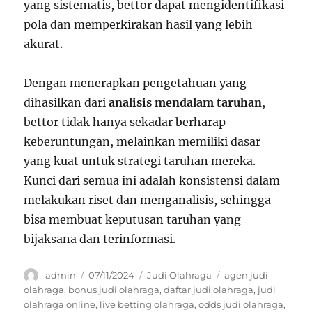
yang sistematis, bettor dapat mengidentifikasi
pola dan memperkirakan hasil yang lebih
akurat.
Dengan menerapkan pengetahuan yang
dihasilkan dari
analisis mendalam taruhan
,
bettor tidak hanya sekadar berharap
keberuntungan, melainkan memiliki dasar
yang kuat untuk strategi taruhan mereka.
Kunci dari semua ini adalah konsistensi dalam
melakukan riset dan menganalisis, sehingga
bisa membuat keputusan taruhan yang
bijaksana dan terinformasi.
Author
Posted
Categories
Tags
admin
07/11/2024
Judi Olahraga
agen judi
on
olahraga
,
bonus judi olahraga
,
daftar judi olahraga
,
judi
olahraga online
,
live betting olahraga
,
odds judi olahraga
,