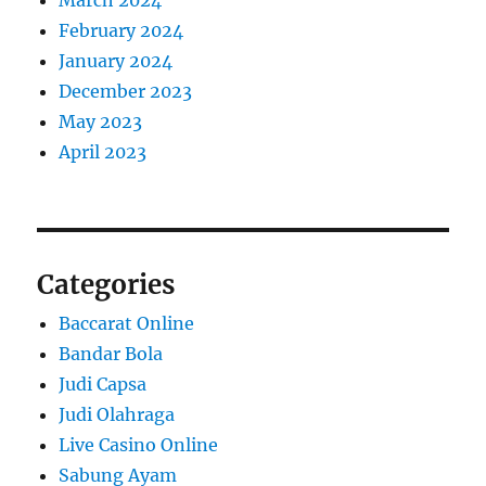
February 2024
January 2024
December 2023
May 2023
April 2023
Categories
Baccarat Online
Bandar Bola
Judi Capsa
Judi Olahraga
Live Casino Online
Sabung Ayam