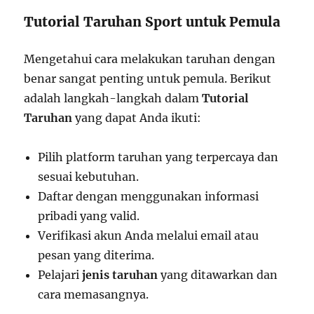
Tutorial Taruhan Sport untuk Pemula
Mengetahui cara melakukan taruhan dengan
benar sangat penting untuk pemula. Berikut
adalah langkah-langkah dalam
Tutorial
Taruhan
yang dapat Anda ikuti:
Pilih platform taruhan yang terpercaya dan
sesuai kebutuhan.
Daftar dengan menggunakan informasi
pribadi yang valid.
Verifikasi akun Anda melalui email atau
pesan yang diterima.
Pelajari
jenis taruhan
yang ditawarkan dan
cara memasangnya.