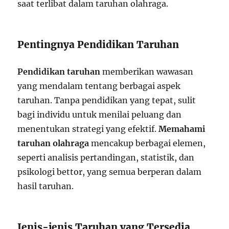
saat terlibat dalam taruhan olahraga.
Pentingnya Pendidikan Taruhan
Pendidikan taruhan
memberikan wawasan
yang mendalam tentang berbagai aspek
taruhan. Tanpa pendidikan yang tepat, sulit
bagi individu untuk menilai peluang dan
menentukan strategi yang efektif.
Memahami
taruhan olahraga
mencakup berbagai elemen,
seperti analisis pertandingan, statistik, dan
psikologi bettor, yang semua berperan dalam
hasil taruhan.
Jenis-jenis Taruhan yang Tersedia