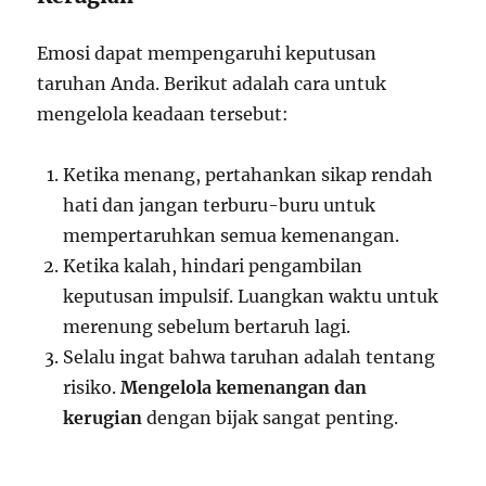
Emosi dapat mempengaruhi keputusan
taruhan Anda. Berikut adalah cara untuk
mengelola keadaan tersebut:
Ketika menang, pertahankan sikap rendah
hati dan jangan terburu-buru untuk
mempertaruhkan semua kemenangan.
Ketika kalah, hindari pengambilan
keputusan impulsif. Luangkan waktu untuk
merenung sebelum bertaruh lagi.
Selalu ingat bahwa taruhan adalah tentang
risiko.
Mengelola kemenangan dan
kerugian
dengan bijak sangat penting.