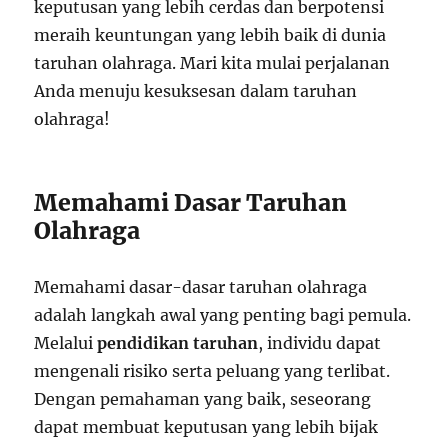
keputusan yang lebih cerdas dan berpotensi
meraih keuntungan yang lebih baik di dunia
taruhan olahraga. Mari kita mulai perjalanan
Anda menuju kesuksesan dalam taruhan
olahraga!
Memahami Dasar Taruhan
Olahraga
Memahami dasar-dasar taruhan olahraga
adalah langkah awal yang penting bagi pemula.
Melalui
pendidikan taruhan
, individu dapat
mengenali risiko serta peluang yang terlibat.
Dengan pemahaman yang baik, seseorang
dapat membuat keputusan yang lebih bijak