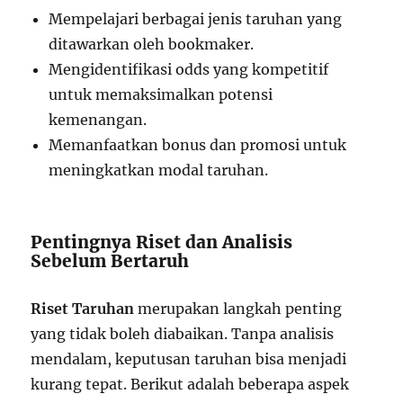
Mempelajari berbagai jenis taruhan yang
ditawarkan oleh bookmaker.
Mengidentifikasi odds yang kompetitif
untuk memaksimalkan potensi
kemenangan.
Memanfaatkan bonus dan promosi untuk
meningkatkan modal taruhan.
Pentingnya Riset dan Analisis
Sebelum Bertaruh
Riset Taruhan
merupakan langkah penting
yang tidak boleh diabaikan. Tanpa analisis
mendalam, keputusan taruhan bisa menjadi
kurang tepat. Berikut adalah beberapa aspek