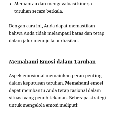
Memantau dan mengevaluasi kinerja
taruhan secara berkala.
Dengan cara ini, Anda dapat memastikan
bahwa Anda tidak melampaui batas dan tetap
dalam jalur menuju keberhasilan.
Memahami Emosi dalam Taruhan
Aspek emosional memainkan peran penting
dalam keputusan taruhan.
Memahami emosi
dapat membantu Anda tetap rasional dalam
situasi yang penuh tekanan. Beberapa strategi
untuk mengelola emosi meliputi: