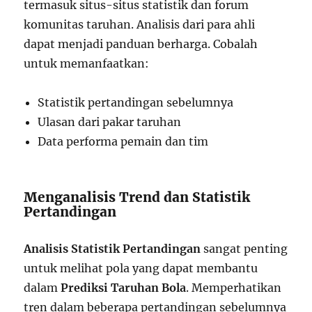
termasuk situs-situs statistik dan forum
komunitas taruhan. Analisis dari para ahli
dapat menjadi panduan berharga. Cobalah
untuk memanfaatkan:
Statistik pertandingan sebelumnya
Ulasan dari pakar taruhan
Data performa pemain dan tim
Menganalisis Trend dan Statistik
Pertandingan
Analisis Statistik Pertandingan
sangat penting
untuk melihat pola yang dapat membantu
dalam
Prediksi Taruhan Bola
. Memperhatikan
tren dalam beberapa pertandingan sebelumnya