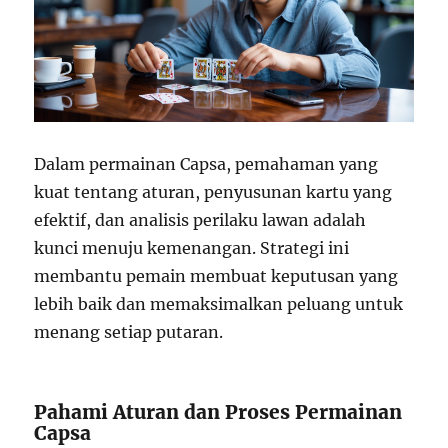
Dalam permainan Capsa, pemahaman yang
kuat tentang aturan, penyusunan kartu yang
efektif, dan analisis perilaku lawan adalah
kunci menuju kemenangan. Strategi ini
membantu pemain membuat keputusan yang
lebih baik dan memaksimalkan peluang untuk
menang setiap putaran.
Pahami Aturan dan Proses Permainan
Capsa