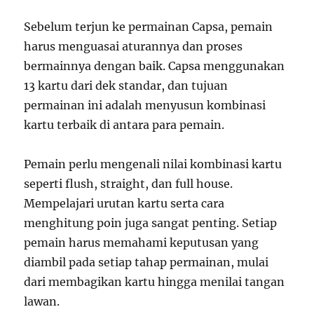
Sebelum terjun ke permainan Capsa, pemain
harus menguasai aturannya dan proses
bermainnya dengan baik. Capsa menggunakan
13 kartu dari dek standar, dan tujuan
permainan ini adalah menyusun kombinasi
kartu terbaik di antara para pemain.
Pemain perlu mengenali nilai kombinasi kartu
seperti flush, straight, dan full house.
Mempelajari urutan kartu serta cara
menghitung poin juga sangat penting. Setiap
pemain harus memahami keputusan yang
diambil pada setiap tahap permainan, mulai
dari membagikan kartu hingga menilai tangan
lawan.