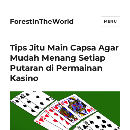
ForestInTheWorld
MENU
Tips Jitu Main Capsa Agar
Mudah Menang Setiap
Putaran di Permainan
Kasino