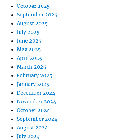
October 2025
September 2025
August 2025
July 2025
June 2025
May 2025
April 2025
March 2025
February 2025
January 2025
December 2024
November 2024
October 2024
September 2024
August 2024
July 2024