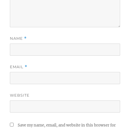
NAME
*
EMAIL
*
WEBSITE
Save my name, email, and website in this browser for