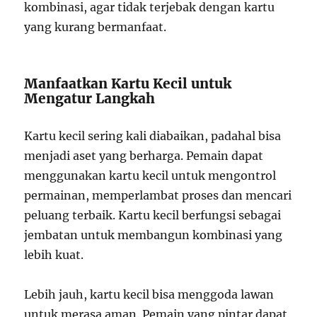
kombinasi, agar tidak terjebak dengan kartu
yang kurang bermanfaat.
Manfaatkan Kartu Kecil untuk
Mengatur Langkah
Kartu kecil sering kali diabaikan, padahal bisa
menjadi aset yang berharga. Pemain dapat
menggunakan kartu kecil untuk mengontrol
permainan, memperlambat proses dan mencari
peluang terbaik. Kartu kecil berfungsi sebagai
jembatan untuk membangun kombinasi yang
lebih kuat.
Lebih jauh, kartu kecil bisa menggoda lawan
untuk merasa aman. Pemain yang pintar dapat