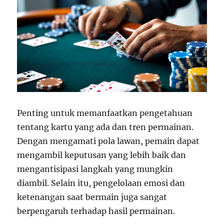
Penting untuk memanfaatkan pengetahuan
tentang kartu yang ada dan tren permainan.
Dengan mengamati pola lawan, pemain dapat
mengambil keputusan yang lebih baik dan
mengantisipasi langkah yang mungkin
diambil. Selain itu, pengelolaan emosi dan
ketenangan saat bermain juga sangat
berpengaruh terhadap hasil permainan.