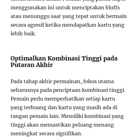
menggunakan ini untuk menciptakan bluffs
atau menunggu saat yang tepat untuk bermain
secara agresif ketika mendapatkan kartu yang
lebih baik.
Optimalkan Kombinasi Tinggi pada
Putaran Akhir
Pada tahap akhir permainan, fokus utama
seharusnya pada penciptaan kombinasi tinggi.
Pemain perlu memperhatikan setiap kartu
yang terbuang dan kartu yang masih ada di
tangan pemain lain. Memiliki kombinasi yang
tinggi akan memastikan peluang menang
meningkat secara signifikan.