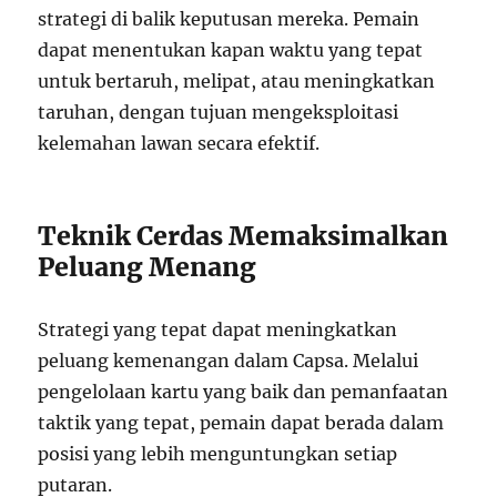
strategi di balik keputusan mereka. Pemain
dapat menentukan kapan waktu yang tepat
untuk bertaruh, melipat, atau meningkatkan
taruhan, dengan tujuan mengeksploitasi
kelemahan lawan secara efektif.
Teknik Cerdas Memaksimalkan
Peluang Menang
Strategi yang tepat dapat meningkatkan
peluang kemenangan dalam Capsa. Melalui
pengelolaan kartu yang baik dan pemanfaatan
taktik yang tepat, pemain dapat berada dalam
posisi yang lebih menguntungkan setiap
putaran.