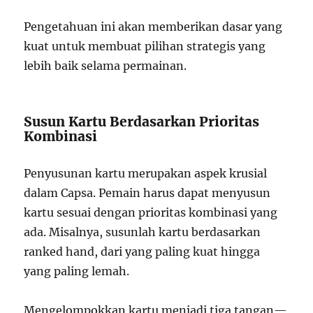
Pengetahuan ini akan memberikan dasar yang
kuat untuk membuat pilihan strategis yang
lebih baik selama permainan.
Susun Kartu Berdasarkan Prioritas
Kombinasi
Penyusunan kartu merupakan aspek krusial
dalam Capsa. Pemain harus dapat menyusun
kartu sesuai dengan prioritas kombinasi yang
ada. Misalnya, susunlah kartu berdasarkan
ranked hand, dari yang paling kuat hingga
yang paling lemah.
Mengelompokkan kartu menjadi tiga tangan—