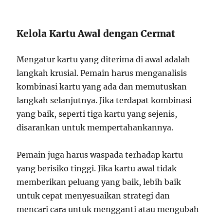
Kelola Kartu Awal dengan Cermat
Mengatur kartu yang diterima di awal adalah
langkah krusial. Pemain harus menganalisis
kombinasi kartu yang ada dan memutuskan
langkah selanjutnya. Jika terdapat kombinasi
yang baik, seperti tiga kartu yang sejenis,
disarankan untuk mempertahankannya.
Pemain juga harus waspada terhadap kartu
yang berisiko tinggi. Jika kartu awal tidak
memberikan peluang yang baik, lebih baik
untuk cepat menyesuaikan strategi dan
mencari cara untuk mengganti atau mengubah