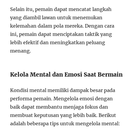
Selain itu, pemain dapat mencatat langkah
yang diambil lawan untuk menemukan
kelemahan dalam pola mereka. Dengan cara
ini, pemain dapat menciptakan taktik yang
lebih efektif dan meningkatkan peluang
menang.
Kelola Mental dan Emosi Saat Bermain
Kondisi mental memiliki dampak besar pada
performa pemain. Mengelola emosi dengan
baik dapat membantu menjaga fokus dan
membuat keputusan yang lebih baik. Berikut
adalah beberapa tips untuk mengelola mental: