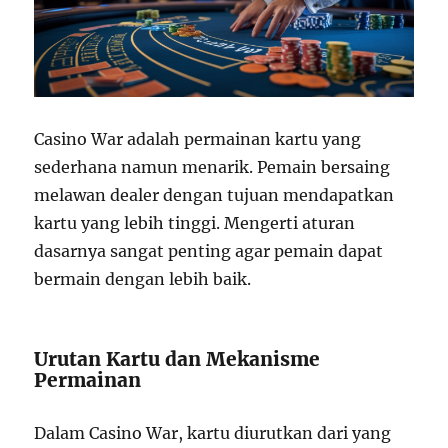
Casino War adalah permainan kartu yang
sederhana namun menarik. Pemain bersaing
melawan dealer dengan tujuan mendapatkan
kartu yang lebih tinggi. Mengerti aturan
dasarnya sangat penting agar pemain dapat
bermain dengan lebih baik.
Urutan Kartu dan Mekanisme
Permainan
Dalam Casino War, kartu diurutkan dari yang