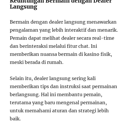
Keuntungan Bermain dengan Dealer
Langsung
Bermain dengan dealer langsung menawarkan
pengalaman yang lebih interaktif dan menarik.
Pemain dapat melihat dealer secara real-time
dan berinteraksi melalui fitur chat. Ini
memberikan nuansa bermain di kasino fisik,
meski berada di rumah.
Selain itu, dealer langsung sering kali
memberikan tips dan instruksi saat permainan
berlangsung. Hal ini membantu pemain,
terutama yang baru mengenal permainan,
untuk memahami aturan dan strategi lebih
baik.