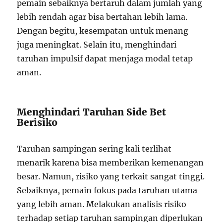
pemain sebaiknya bertaruh dalam jumlah yang
lebih rendah agar bisa bertahan lebih lama.
Dengan begitu, kesempatan untuk menang
juga meningkat. Selain itu, menghindari
taruhan impulsif dapat menjaga modal tetap
aman.
Menghindari Taruhan Side Bet
Berisiko
Taruhan sampingan sering kali terlihat
menarik karena bisa memberikan kemenangan
besar. Namun, risiko yang terkait sangat tinggi.
Sebaiknya, pemain fokus pada taruhan utama
yang lebih aman. Melakukan analisis risiko
terhadap setiap taruhan sampingan diperlukan