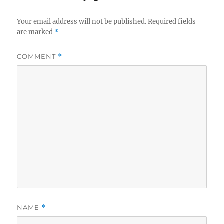
Your email address will not be published.
Required fields
are marked
*
COMMENT
*
NAME
*