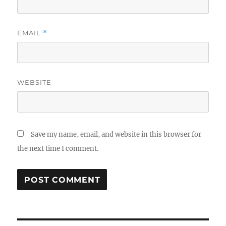
EMAIL
*
WEBSITE
Save my name, email, and website in this browser for
the next time I comment.