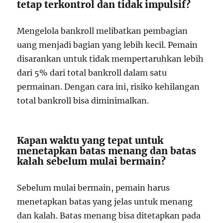
tetap terkontrol dan tidak impulsif?
Mengelola bankroll melibatkan pembagian
uang menjadi bagian yang lebih kecil. Pemain
disarankan untuk tidak mempertaruhkan lebih
dari 5% dari total bankroll dalam satu
permainan. Dengan cara ini, risiko kehilangan
total bankroll bisa diminimalkan.
Kapan waktu yang tepat untuk
menetapkan batas menang dan batas
kalah sebelum mulai bermain?
Sebelum mulai bermain, pemain harus
menetapkan batas yang jelas untuk menang
dan kalah. Batas menang bisa ditetapkan pada