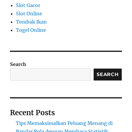
Slot Gacor
Slot Online
Tembak Ikan
Togel Online
Search
SEARCH
Recent Posts
Tips Memaksimalkan Peluang Menang di
Bandar Bola dengan Membaca Statistik