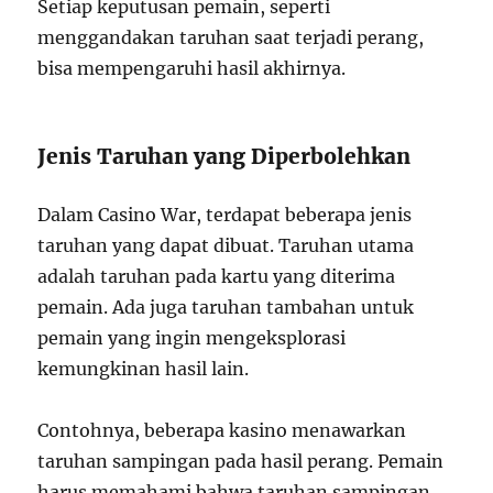
Setiap keputusan pemain, seperti
menggandakan taruhan saat terjadi perang,
bisa mempengaruhi hasil akhirnya.
Jenis Taruhan yang Diperbolehkan
Dalam Casino War, terdapat beberapa jenis
taruhan yang dapat dibuat. Taruhan utama
adalah taruhan pada kartu yang diterima
pemain. Ada juga taruhan tambahan untuk
pemain yang ingin mengeksplorasi
kemungkinan hasil lain.
Contohnya, beberapa kasino menawarkan
taruhan sampingan pada hasil perang. Pemain
harus memahami bahwa taruhan sampingan