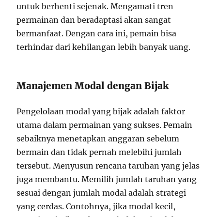
untuk berhenti sejenak. Mengamati tren
permainan dan beradaptasi akan sangat
bermanfaat. Dengan cara ini, pemain bisa
terhindar dari kehilangan lebih banyak uang.
Manajemen Modal dengan Bijak
Pengelolaan modal yang bijak adalah faktor
utama dalam permainan yang sukses. Pemain
sebaiknya menetapkan anggaran sebelum
bermain dan tidak pernah melebihi jumlah
tersebut. Menyusun rencana taruhan yang jelas
juga membantu. Memilih jumlah taruhan yang
sesuai dengan jumlah modal adalah strategi
yang cerdas. Contohnya, jika modal kecil,