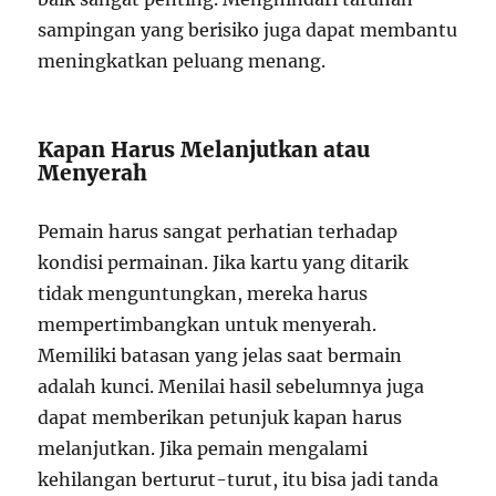
sampingan yang berisiko juga dapat membantu
meningkatkan peluang menang.
Kapan Harus Melanjutkan atau
Menyerah
Pemain harus sangat perhatian terhadap
kondisi permainan. Jika kartu yang ditarik
tidak menguntungkan, mereka harus
mempertimbangkan untuk menyerah.
Memiliki batasan yang jelas saat bermain
adalah kunci. Menilai hasil sebelumnya juga
dapat memberikan petunjuk kapan harus
melanjutkan. Jika pemain mengalami
kehilangan berturut-turut, itu bisa jadi tanda