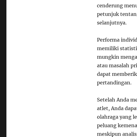
cenderung menu
petunjuk tentan
selanjutnya.
Performa individ
memiliki statist
mungkin mengal
atau masalah p
dapat memberika
pertandingan.
Setelah Anda mel
atlet, Anda dap
olahraga yang l
peluang kemena
meskipun analis