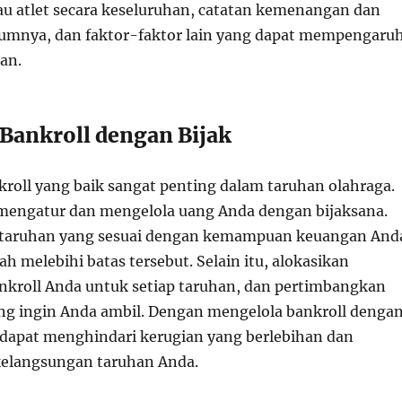
au atlet secara keseluruhan, catatan kemenangan dan
umnya, dan faktor-faktor lain yang dapat mempengaruh
an.
Bankroll dengan Bijak
oll yang baik sangat penting dalam taruhan olahraga.
mengatur dan mengelola uang Anda dengan bijaksana.
 taruhan yang sesuai dengan kemampuan keuangan And
h melebihi batas tersebut. Selain itu, alokasikan
ankroll Anda untuk setiap taruhan, dan pertimbangkan
ang ingin Anda ambil. Dengan mengelola bankroll denga
 dapat menghindari kerugian yang berlebihan dan
elangsungan taruhan Anda.