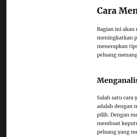
Cara Men
Bagian ini akan
meningkatkan p
menerapkan tips
peluang menang 
Menganalis
Salah satu cara
adalah dengan m
pilih. Dengan m
membuat keputus
peluang yang m