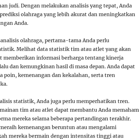
n judi. Dengan melakukan analisis yang tepat, Anda
rediksi olahraga yang lebih akurat dan meningkatkan
ngan Anda.
analisis olahraga, pertama-tama Anda perlu
tistik. Melihat data statistik tim atau atlet yang akan
t memberikan informasi berharga tentang kinerja
lalu dan kemungkinan hasil di masa depan. Anda dapat
ta poin, kemenangan dan kekalahan, serta tren
ka.
isis statistik, Anda juga perlu memperhatikan tren.
ermainan tim atau atlet dapat membantu Anda memaham
rma mereka selama beberapa pertandingan terakhir.
meraih kemenangan beruntun atau mengalami
ah mereka bermain dengan intensitas tinggi atau