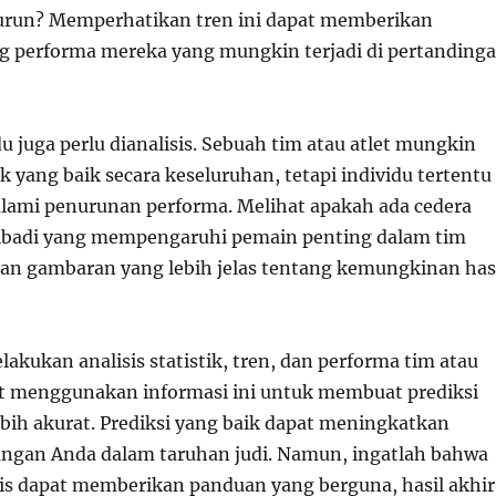
run? Memperhatikan tren ini dapat memberikan
g performa mereka yang mungkin terjadi di pertanding
u juga perlu dianalisis. Sebuah tim atau atlet mungkin
ik yang baik secara keseluruhan, tetapi individu tertentu
ami penurunan performa. Melihat apakah ada cedera
ribadi yang mempengaruhi pemain penting dalam tim
n gambaran yang lebih jelas tentang kemungkinan has
akukan analisis statistik, tren, dan performa tim atau
at menggunakan informasi ini untuk membuat prediksi
ebih akurat. Prediksi yang baik dapat meningkatkan
ngan Anda dalam taruhan judi. Namun, ingatlah bahwa
is dapat memberikan panduan yang berguna, hasil akhir