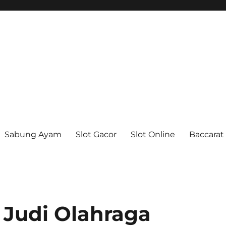
Sabung Ayam
Slot Gacor
Slot Online
Baccarat
 Judi Olahraga