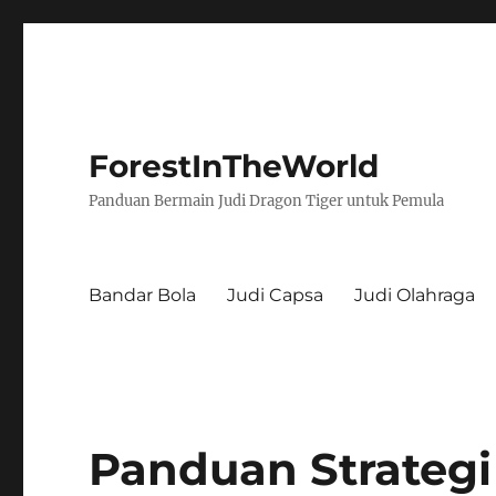
ForestInTheWorld
Panduan Bermain Judi Dragon Tiger untuk Pemula
Bandar Bola
Judi Capsa
Judi Olahraga
Panduan Strategi