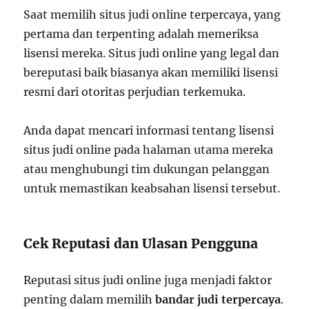
Saat memilih situs judi online terpercaya, yang
pertama dan terpenting adalah memeriksa
lisensi mereka. Situs judi online yang legal dan
bereputasi baik biasanya akan memiliki lisensi
resmi dari otoritas perjudian terkemuka.
Anda dapat mencari informasi tentang lisensi
situs judi online pada halaman utama mereka
atau menghubungi tim dukungan pelanggan
untuk memastikan keabsahan lisensi tersebut.
Cek Reputasi dan Ulasan Pengguna
Reputasi situs judi online juga menjadi faktor
penting dalam memilih
bandar judi terpercaya
.