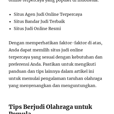
Situs Agen Judi Online Terpercaya
Situs Bandar Judi Terbaik
Situs Judi Online Resmi
Dengan memperhatikan faktor-faktor di atas,
Anda dapat memilih situs judi online
terpercaya yang sesuai dengan kebutuhan dan
preferensi Anda. Pastikan untuk mengikuti
panduan dan tips lainnya dalam artikel ini
untuk memulai pengalaman taruhan olahraga
yang menyenangkan dan menguntungkan.
Tips Berjudi Olahraga untuk
Pemula