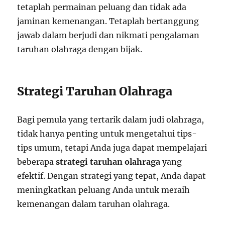
tetaplah permainan peluang dan tidak ada
jaminan kemenangan. Tetaplah bertanggung
jawab dalam berjudi dan nikmati pengalaman
taruhan olahraga dengan bijak.
Strategi Taruhan Olahraga
Bagi pemula yang tertarik dalam judi olahraga,
tidak hanya penting untuk mengetahui tips-
tips umum, tetapi Anda juga dapat mempelajari
beberapa
strategi taruhan olahraga
yang
efektif. Dengan strategi yang tepat, Anda dapat
meningkatkan peluang Anda untuk meraih
kemenangan dalam taruhan olahraga.