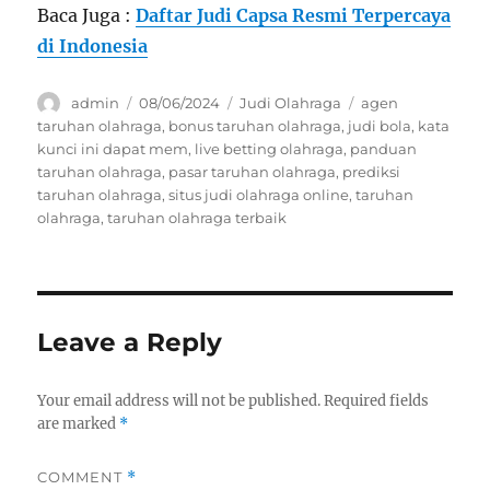
Baca Juga :
Daftar Judi Capsa Resmi Terpercaya
di Indonesia
Author
Posted
Categories
Tags
admin
08/06/2024
Judi Olahraga
agen
on
taruhan olahraga
,
bonus taruhan olahraga
,
judi bola
,
kata
kunci ini dapat mem
,
live betting olahraga
,
panduan
taruhan olahraga
,
pasar taruhan olahraga
,
prediksi
taruhan olahraga
,
situs judi olahraga online
,
taruhan
olahraga
,
taruhan olahraga terbaik
Leave a Reply
Your email address will not be published.
Required fields
are marked
*
COMMENT
*