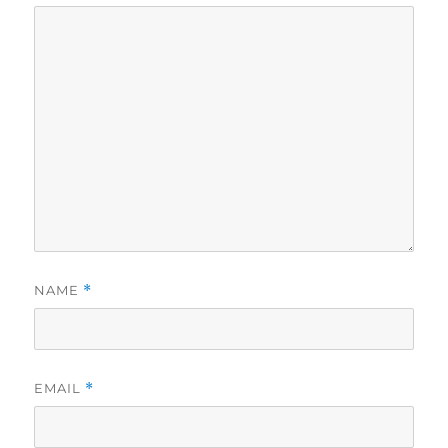
NAME
*
EMAIL
*