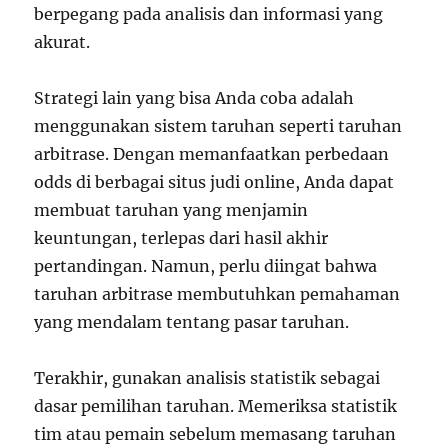
berpegang pada analisis dan informasi yang
akurat.
Strategi lain yang bisa Anda coba adalah
menggunakan sistem taruhan seperti taruhan
arbitrase. Dengan memanfaatkan perbedaan
odds di berbagai situs judi online, Anda dapat
membuat taruhan yang menjamin
keuntungan, terlepas dari hasil akhir
pertandingan. Namun, perlu diingat bahwa
taruhan arbitrase membutuhkan pemahaman
yang mendalam tentang pasar taruhan.
Terakhir, gunakan analisis statistik sebagai
dasar pemilihan taruhan. Memeriksa statistik
tim atau pemain sebelum memasang taruhan