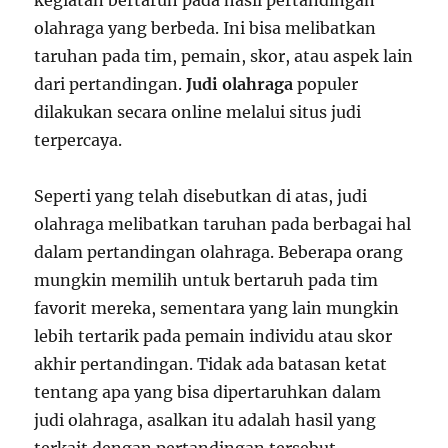
olahraga yang berbeda. Ini bisa melibatkan
taruhan pada tim, pemain, skor, atau aspek lain
dari pertandingan.
Judi olahraga
populer
dilakukan secara online melalui situs judi
terpercaya.
Seperti yang telah disebutkan di atas, judi
olahraga melibatkan taruhan pada berbagai hal
dalam pertandingan olahraga. Beberapa orang
mungkin memilih untuk bertaruh pada tim
favorit mereka, sementara yang lain mungkin
lebih tertarik pada pemain individu atau skor
akhir pertandingan. Tidak ada batasan ketat
tentang apa yang bisa dipertaruhkan dalam
judi olahraga, asalkan itu adalah hasil yang
terkait dengan pertandingan tersebut.