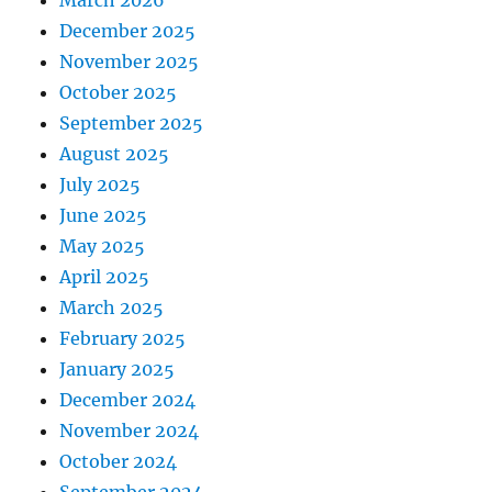
December 2025
November 2025
October 2025
September 2025
August 2025
July 2025
June 2025
May 2025
April 2025
March 2025
February 2025
January 2025
December 2024
November 2024
October 2024
September 2024