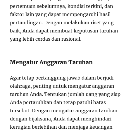
pertemuan sebelumnya, kondisi terkini, dan
faktor lain yang dapat mempengaruhi hasil
pertandingan. Dengan melakukan riset yang
baik, Anda dapat membuat keputusan taruhan
yang lebih cerdas dan rasional.
Mengatur Anggaran Taruhan
Agar tetap bertanggung jawab dalam berjudi
olahraga, penting untuk mengatur anggaran
taruhan Anda. Tentukan jumlah uang yang siap
Anda pertaruhkan dan tetap patuhi batas
tersebut. Dengan mengatur anggaran taruhan
dengan bijaksana, Anda dapat menghindari
kerugian berlebihan dan menjaga keuangan