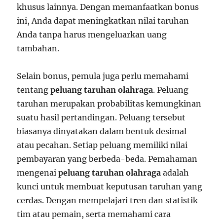
khusus lainnya. Dengan memanfaatkan bonus
ini, Anda dapat meningkatkan nilai taruhan
Anda tanpa harus mengeluarkan uang
tambahan.
Selain bonus, pemula juga perlu memahami
tentang
peluang taruhan olahraga
. Peluang
taruhan merupakan probabilitas kemungkinan
suatu hasil pertandingan. Peluang tersebut
biasanya dinyatakan dalam bentuk desimal
atau pecahan. Setiap peluang memiliki nilai
pembayaran yang berbeda-beda. Pemahaman
mengenai
peluang taruhan olahraga
adalah
kunci untuk membuat keputusan taruhan yang
cerdas. Dengan mempelajari tren dan statistik
tim atau pemain, serta memahami cara