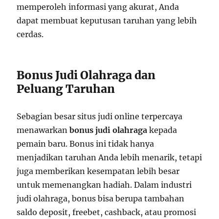
memperoleh informasi yang akurat, Anda
dapat membuat keputusan taruhan yang lebih
cerdas.
Bonus Judi Olahraga dan
Peluang Taruhan
Sebagian besar situs judi online terpercaya
menawarkan
bonus judi olahraga
kepada
pemain baru. Bonus ini tidak hanya
menjadikan taruhan Anda lebih menarik, tetapi
juga memberikan kesempatan lebih besar
untuk memenangkan hadiah. Dalam industri
judi olahraga, bonus bisa berupa tambahan
saldo deposit, freebet, cashback, atau promosi