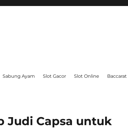
Sabung Ayam
Slot Gacor
Slot Online
Baccarat
 Judi Capsa untuk