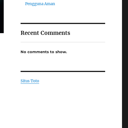
Pengguna Aman
Recent Comments
No comments to show.
Situs Toto