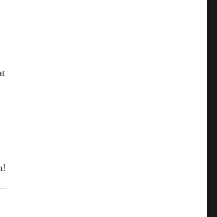
at
n!