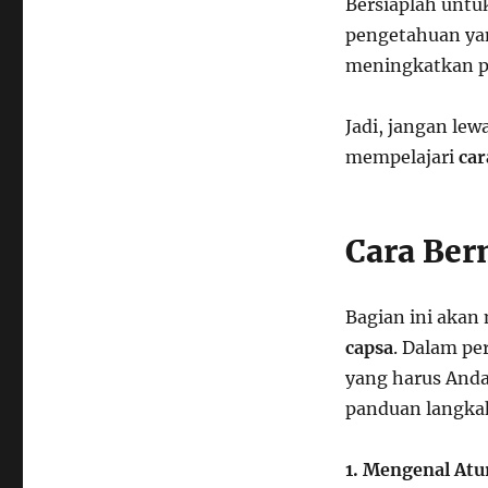
Bersiaplah untu
pengetahuan yan
meningkatkan p
Jadi, jangan le
mempelajari
car
Cara Ber
Bagian ini akan
capsa
. Dalam pe
yang harus Anda
panduan langkah
1. Mengenal At