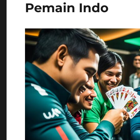
Pemain Indo