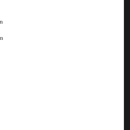
an
an