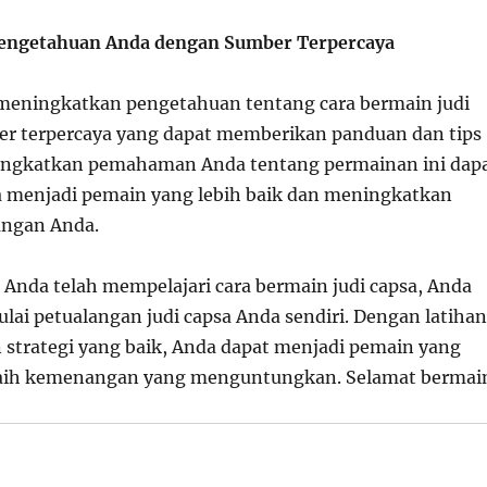
Pengetahuan Anda dengan Sumber Terpercaya
 meningkatkan pengetahuan tentang cara bermain judi
ber terpercaya yang dapat memberikan panduan dan tips
ngkatkan pemahaman Anda tentang permainan ini dap
menjadi pemain yang lebih baik dan meningkatkan
ngan Anda.
Anda telah mempelajari cara bermain judi capsa, Anda
lai petualangan judi capsa Anda sendiri. Dengan latihan
n strategi yang baik, Anda dapat menjadi pemain yang
aih kemenangan yang menguntungkan. Selamat bermai