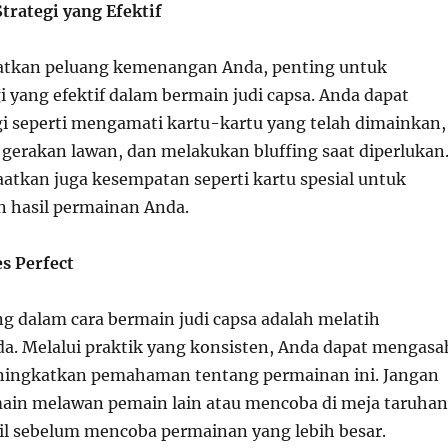
trategi yang Efektif
tkan peluang kemenangan Anda, penting untuk
i yang efektif dalam bermain judi capsa. Anda dapat
i seperti mengamati kartu-kartu yang telah dimainkan,
erakan lawan, dan melakukan bluffing saat diperlukan
aatkan juga kesempatan seperti kartu spesial untuk
 hasil permainan Anda.
es Perfect
ng dalam cara bermain judi capsa adalah melatih
. Melalui praktik yang konsisten, Anda dapat mengasa
eningkatkan pemahaman tentang permainan ini. Jangan
ain melawan pemain lain atau mencoba di meja taruhan
cil sebelum mencoba permainan yang lebih besar.