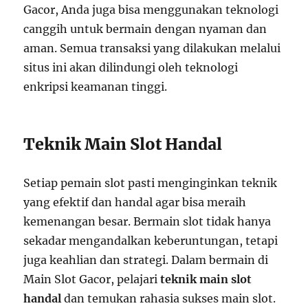
Gacor, Anda juga bisa menggunakan teknologi
canggih untuk bermain dengan nyaman dan
aman. Semua transaksi yang dilakukan melalui
situs ini akan dilindungi oleh teknologi
enkripsi keamanan tinggi.
Teknik Main Slot Handal
Setiap pemain slot pasti menginginkan teknik
yang efektif dan handal agar bisa meraih
kemenangan besar. Bermain slot tidak hanya
sekadar mengandalkan keberuntungan, tetapi
juga keahlian dan strategi. Dalam bermain di
Main Slot Gacor, pelajari
teknik main slot
handal
dan temukan rahasia sukses main slot.