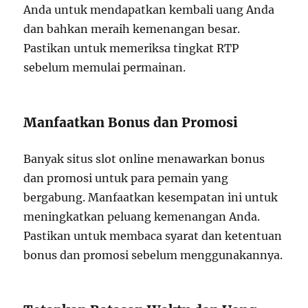
Anda untuk mendapatkan kembali uang Anda
dan bahkan meraih kemenangan besar.
Pastikan untuk memeriksa tingkat RTP
sebelum memulai permainan.
Manfaatkan Bonus dan Promosi
Banyak situs slot online menawarkan bonus
dan promosi untuk para pemain yang
bergabung. Manfaatkan kesempatan ini untuk
meningkatkan peluang kemenangan Anda.
Pastikan untuk membaca syarat dan ketentuan
bonus dan promosi sebelum menggunakannya.