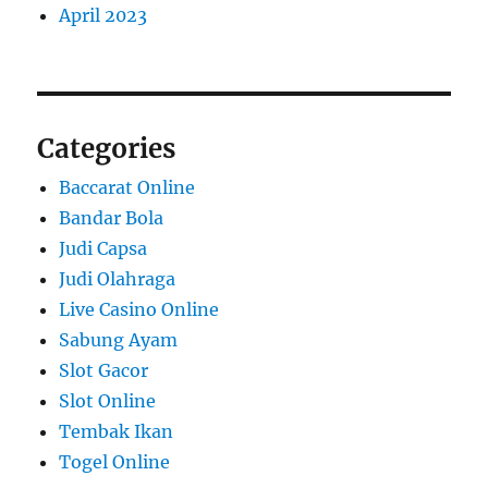
April 2023
Categories
Baccarat Online
Bandar Bola
Judi Capsa
Judi Olahraga
Live Casino Online
Sabung Ayam
Slot Gacor
Slot Online
Tembak Ikan
Togel Online