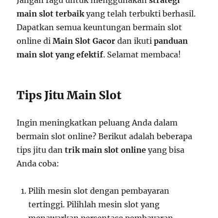
main slot terbaik
yang telah terbukti berhasil.
Dapatkan semua keuntungan bermain slot
online di
Main Slot Gacor
dan ikuti
panduan
main slot yang efektif
. Selamat membaca!
Tips Jitu Main Slot
Ingin meningkatkan peluang Anda dalam
bermain slot online? Berikut adalah beberapa
tips jitu dan
trik main slot online
yang bisa
Anda coba:
Pilih mesin slot dengan pembayaran
tertinggi. Pilihlah mesin slot yang
menawarkan persentase pembayaran