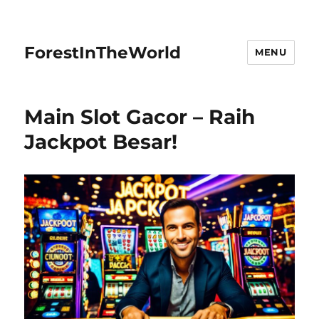
ForestInTheWorld
MENU
Main Slot Gacor – Raih
Jackpot Besar!