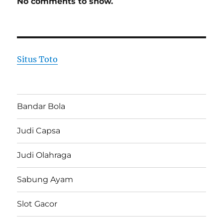
No comments to show.
Situs Toto
Bandar Bola
Judi Capsa
Judi Olahraga
Sabung Ayam
Slot Gacor