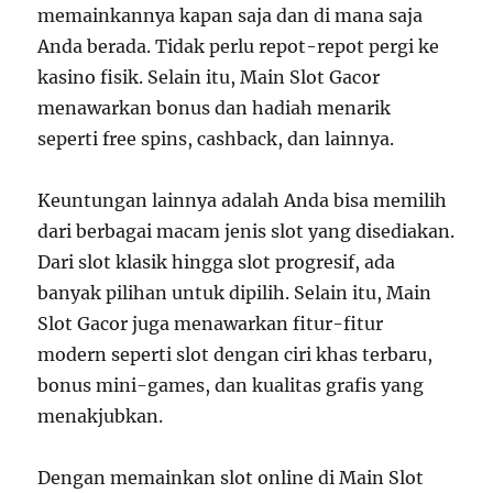
memainkannya kapan saja dan di mana saja
Anda berada. Tidak perlu repot-repot pergi ke
kasino fisik. Selain itu, Main Slot Gacor
menawarkan bonus dan hadiah menarik
seperti free spins, cashback, dan lainnya.
Keuntungan lainnya adalah Anda bisa memilih
dari berbagai macam jenis slot yang disediakan.
Dari slot klasik hingga slot progresif, ada
banyak pilihan untuk dipilih. Selain itu, Main
Slot Gacor juga menawarkan fitur-fitur
modern seperti slot dengan ciri khas terbaru,
bonus mini-games, dan kualitas grafis yang
menakjubkan.
Dengan memainkan slot online di Main Slot