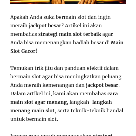
Apakah Anda suka bermain slot dan ingin
meraih
jackpot besar
? Artikel ini akan
membahas
strategi main slot terbaik
agar
Anda bisa memenangkan hadiah besar di
Main
Slot Gacor
!
Temukan trik jitu dan panduan efektif dalam
bermain slot agar bisa meningkatkan peluang
Anda meraih kemenangan dan
jackpot besar
.
Dalam artikel ini, kami akan membahas
cara
main slot agar menang
, langkah-
langkah
menang main slot
, serta teknik-teknik handal
untuk bermain slot.
Jangan ragu untuk menggunakan
strategi