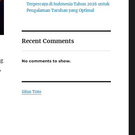
Terpercaya di Indonesia Tahun 2026 untuk
Pengalaman Taruhan yang Optimal
Recent Comments
ng
No comments to show.
,
Situs Toto