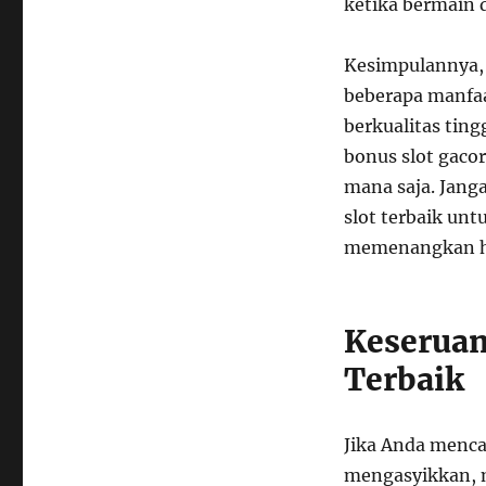
ketika bermain d
Kesimpulannya, 
beberapa manfaa
berkualitas tin
bonus slot gaco
mana saja. Jang
slot terbaik un
memenangkan ha
Keseruan
Terbaik
Jika Anda menc
mengasyikkan, ma