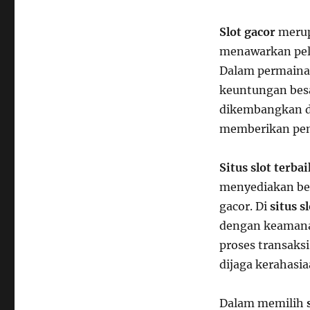
Slot gacor
merup
menawarkan pel
Dalam permaina
keuntungan besa
dikembangkan de
memberikan pen
Situs slot terbai
menyediakan b
gacor. Di
situs s
dengan keamana
proses transaks
dijaga kerahasi
Dalam memilih