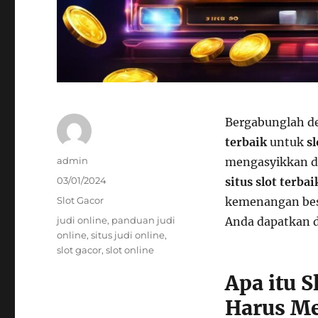
Bergabunglah 
terbaik
untuk
sl
Author
admin
mengasyikkan d
Posted
03/01/2024
situs slot terbai
on
Categories
Slot Gacor
kemenangan be
Tags
judi online
,
panduan judi
Anda dapatkan d
online
,
situs judi online
,
slot gacor
,
slot online
Apa itu 
Harus M