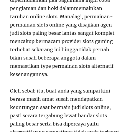
dipermudahkan jika bagaimana ingin coba
penglaman dan hoki dalammemainkan
taruhan online slots. Manalagi, permainan-
permainan slots online yang disajikan agen
judi slots paling besar lantas sangat komplet
mencakup bermacam provider slots gaming
terhebat sekarang ini hingga tidak pernah
bikin susah beberapa anggota dalam
memastikan type permainan slots alternatif
kesenangannya.
Oleh sebab itu, buat anda yang sampai kini
berasa masih amat susah mendapatkan
keuntungan saat bermain judi slots online,
pasti secara tergabung lewat bandar slots
paling besar serta bisa dipercaya yaitu