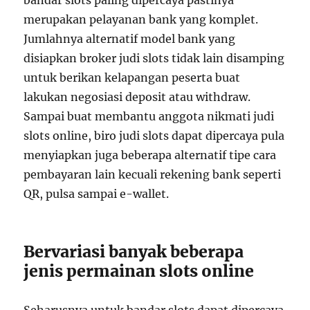
bandar slots paling dipercaya pastinya
merupakan pelayanan bank yang komplet.
Jumlahnya alternatif model bank yang
disiapkan broker judi slots tidak lain disamping
untuk berikan kelapangan peserta buat
lakukan negosiasi deposit atau withdraw.
Sampai buat membantu anggota nikmati judi
slots online, biro judi slots dapat dipercaya pula
menyiapkan juga beberapa alternatif tipe cara
pembayaran lain kecuali rekening bank seperti
QR, pulsa sampai e-wallet.
Bervariasi banyak beberapa
jenis permainan slots online