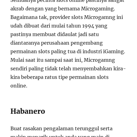
Semuanya pecinta slots online pastinya sangat
akrab dengan yang bernama Microgaming.
Bagaimana tak, provider slots Microgamng ini
udah dibuat dari mulai tahun 1994 yang
pastinya membuat didaulat jadi satu
diantaranya perusahaan pengembang
permainan slots paling tua di industri iGaming.
Mulai saat itu sampai saat ini, Microgamng
sendiri paling tidak telah menyembahkan kira-
kira beberapa ratus tipe permainan slots
online.
Habanero
Buat rasakan pengalaman terunggul serta