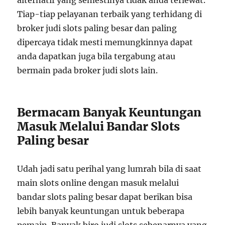
alternatif yang semestinya tidak anda terlewat.
Tiap-tiap pelayanan terbaik yang terhidang di
broker judi slots paling besar dan paling
dipercaya tidak mesti memungkinnya dapat
anda dapatkan juga bila tergabung atau
bermain pada broker judi slots lain.
Bermacam Banyak Keuntungan
Masuk Melalui Bandar Slots
Paling besar
Udah jadi satu perihal yang lumrah bila di saat
main slots online dengan masuk melalui
bandar slots paling besar dapat berikan bisa
lebih banyak keuntungan untuk beberapa