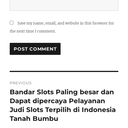
Save my name, email, and website in this browser for
the next time I comment.
Post
PREVIOUS
navigation
Bandar Slots Paling besar dan
Previous
post:
Dapat dipercaya Pelayanan
Judi Slots Terpilih di Indonesia
Tanah Bumbu