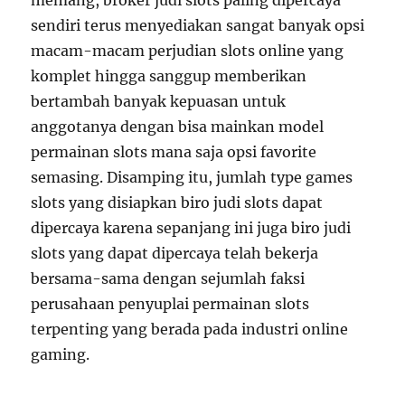
memang, broker judi slots paling dipercaya
sendiri terus menyediakan sangat banyak opsi
macam-macam perjudian slots online yang
komplet hingga sanggup memberikan
bertambah banyak kepuasan untuk
anggotanya dengan bisa mainkan model
permainan slots mana saja opsi favorite
semasing. Disamping itu, jumlah type games
slots yang disiapkan biro judi slots dapat
dipercaya karena sepanjang ini juga biro judi
slots yang dapat dipercaya telah bekerja
bersama-sama dengan sejumlah faksi
perusahaan penyuplai permainan slots
terpenting yang berada pada industri online
gaming.