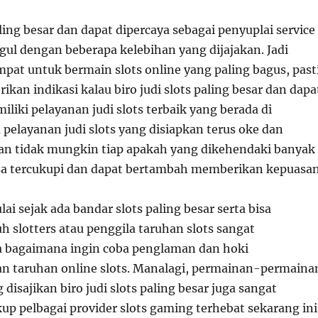
ling besar dan dapat dipercaya sebagai penyuplai service
ggul dengan beberapa kelebihan yang dijajakan. Jadi
pat untuk bermain slots online yang paling bagus, past
kan indikasi kalau biro judi slots paling besar dan dapa
miliki pelayanan judi slots terbaik yang berada di
 pelayanan judi slots yang disiapkan terus oke dan
n tidak mungkin tiap apakah yang dikehendaki banyak
isa tercukupi dan dapat bertambah memberikan kepuasan
ai sejak ada bandar slots paling besar serta bisa
uh slotters atau penggila taruhan slots sangat
a bagaimana ingin coba penglaman dan hoki
 taruhan online slots. Manalagi, permainan-permaina
 disajikan biro judi slots paling besar juga sangat
p pelbagai provider slots gaming terhebat sekarang ini