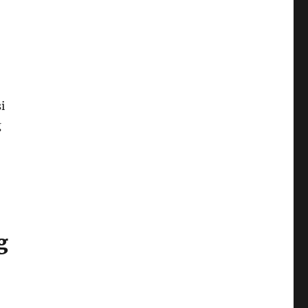
i
g
g