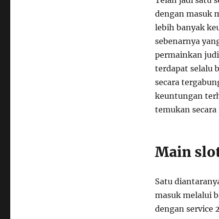
Telah jadi satu 
dengan masuk me
lebih banyak ke
sebenarnya yang
permainkan judi s
terdapat selalu
secara tergabung
keuntungan terh
temukan secara 
Main slo
Satu diantarany
masuk melalui ba
dengan service 