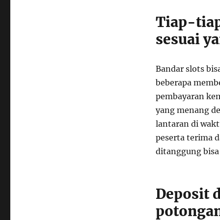
Tiap-tia
sesuai y
Bandar slots bi
beberapa membe
pembayaran kem
yang menang den
lantaran di wak
peserta terima 
ditanggung bisa 
Deposit 
potonga