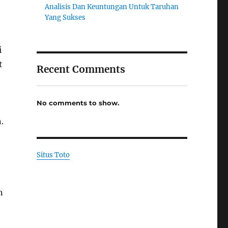
Analisis Dan Keuntungan Untuk Taruhan
Yang Sukses
i
t
Recent Comments
No comments to show.
.
Situs Toto
n