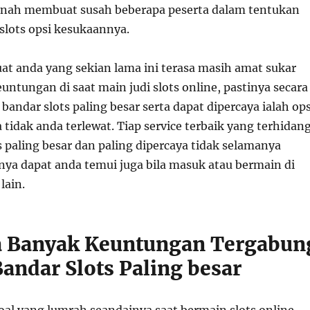
rnah membuat susah beberapa peserta dalam tentukan
slots opsi kesukaannya.
uat anda yang sekian lama ini terasa masih amat sukar
ntungan di saat main judi slots online, pastinya secara
bandar slots paling besar serta dapat dipercaya ialah ops
tidak anda terlewat. Tiap service terbaik yang terhidan
ts paling besar dan paling dipercaya tidak selamanya
 dapat anda temui juga bila masuk atau bermain di
lain.
a Banyak Keuntungan Tergabun
andar Slots Paling besar