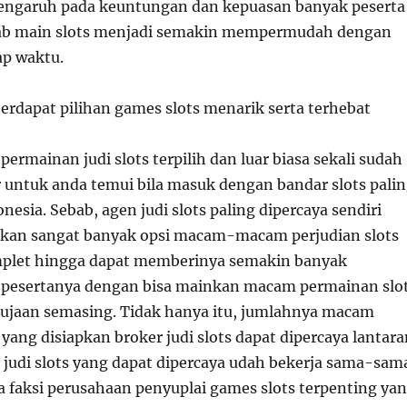
pengaruh pada keuntungan dan kepuasan banyak peserta
ab main slots menjadi semakin mempermudah dengan
iap waktu.
erdapat pilihan games slots menarik serta terhebat
ermainan judi slots terpilih dan luar biasa sekali sudah
r untuk anda temui bila masuk dengan bandar slots pali
onesia. Sebab, agen judi slots paling dipercaya sendiri
kan sangat banyak opsi macam-macam perjudian slots
mplet hingga dapat memberinya semakin banyak
 pesertanya dengan bisa mainkan macam permainan slo
pujaan semasing. Tidak hanya itu, jumlahnya macam
yang disiapkan broker judi slots dapat dipercaya lantara
r judi slots yang dapat dipercaya udah bekerja sama-sam
 faksi perusahaan penyuplai games slots terpenting ya