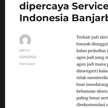
dipercaya Service 
Indonesia Banjar
Terkait judi slo
banyak diunggulk
Author
admin
kalau perjudian
Posted
03/05/2023
agen judi yang 
on
Categories
Slot Gacor
agen judi mana 
dimengerti kalau
tidak memberika
buat mendatang
keluasaan akses,
paling besar ser
direkomendasi 