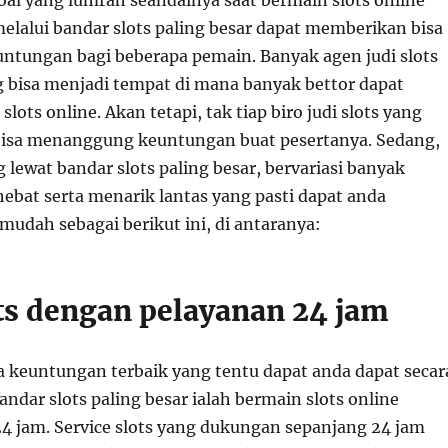
soal yang lumrah seandainya saat bermain slots online
lalui bandar slots paling besar dapat memberikan bisa
untungan bagi beberapa pemain. Banyak agen judi slots
 bisa menjadi tempat di mana banyak bettor dapat
lots online. Akan tetapi, tak tiap biro judi slots yang
 bisa menanggung keuntungan buat pesertanya. Sedang,
 lewat bandar slots paling besar, bervariasi banyak
ebat serta menarik lantas yang pasti dapat anda
mudah sebagai berikut ini, di antaranya:
ts dengan pelayanan 24 jam
a keuntungan terbaik yang tentu dapat anda dapat secar
ndar slots paling besar ialah bermain slots online
24 jam. Service slots yang dukungan sepanjang 24 jam