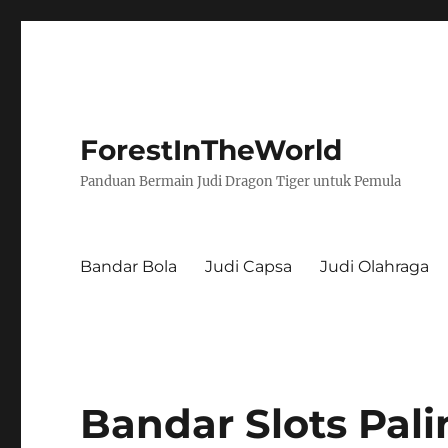
ForestInTheWorld
Panduan Bermain Judi Dragon Tiger untuk Pemula
Bandar Bola
Judi Capsa
Judi Olahraga
Bandar Slots Pali