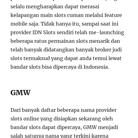
selalu mengharapkan dapat merasai
kelapangan main slots cuman melalui feature
mobile saja. Tidak hanya itu, sampai saat ini
provider IDN Slots sendiri telah me-launching
beberapa ratus permainan slots menarik dan
telah banyak didatangkan banyak broker judi
slots termaksud yang dapat anda temui lewat
bandar slots bisa dipercaya di Indonesia.
GMW
Dari banyak daftar beberapa nama provider
slots online yang disiapkan sekarang oleh
bandar slots dapat dipercaya, GMW menjadi
salah satunya nama yang terkini karena