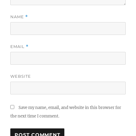
NAME
*
EMAIL
*
WEBSITE
Save my name, email, and website in this browser for
the next time I comment.