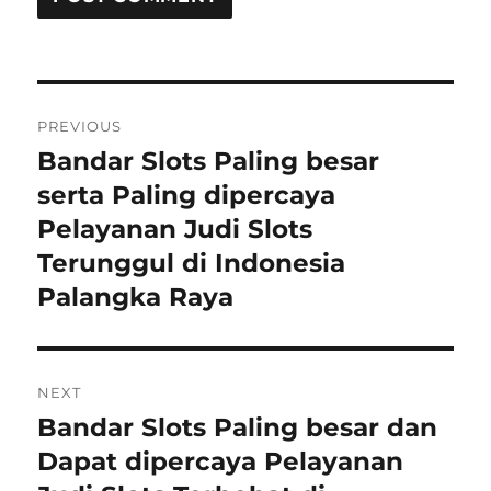
Post
PREVIOUS
navigation
Bandar Slots Paling besar
Previous
post:
serta Paling dipercaya
Pelayanan Judi Slots
Terunggul di Indonesia
Palangka Raya
NEXT
Bandar Slots Paling besar dan
Next
post:
Dapat dipercaya Pelayanan