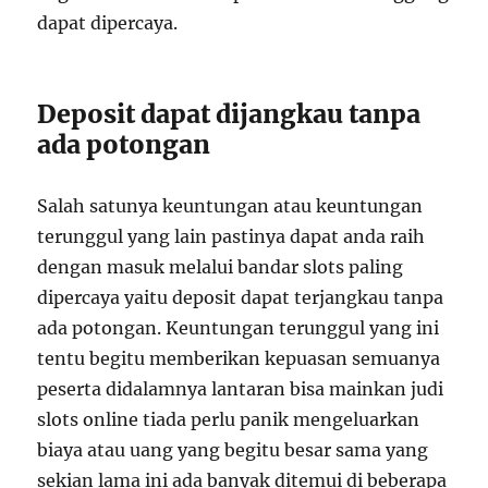
dapat dipercaya.
Deposit dapat dijangkau tanpa
ada potongan
Salah satunya keuntungan atau keuntungan
terunggul yang lain pastinya dapat anda raih
dengan masuk melalui bandar slots paling
dipercaya yaitu deposit dapat terjangkau tanpa
ada potongan. Keuntungan terunggul yang ini
tentu begitu memberikan kepuasan semuanya
peserta didalamnya lantaran bisa mainkan judi
slots online tiada perlu panik mengeluarkan
biaya atau uang yang begitu besar sama yang
sekian lama ini ada banyak ditemui di beberapa