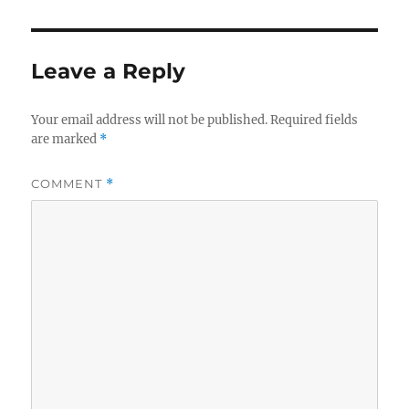
Leave a Reply
Your email address will not be published.
Required fields
are marked
*
COMMENT
*