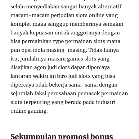
selalu menyediakan sangat banyak alternatif
macam-macam perjudian slots online yang
komplet maka sanggup memberinya semakin
banyak kepuasan untuk anggotanya dengan
bisa permainkan type permainan slots mana
pun opsi idola masing-masing. Tidak hanya
itu, jumlahnya macam games slots yang
disajikan agen judi slots dapat dipercaya
lantaran waktu ini biro judi slots yang bisa
dipercaya udah bekerja sama-sama dengan
sejumlah faksi perusahaan pemasok permainan
slots terpenting yang berada pada industri
online gaming.
Sekumpulan promosi bonus