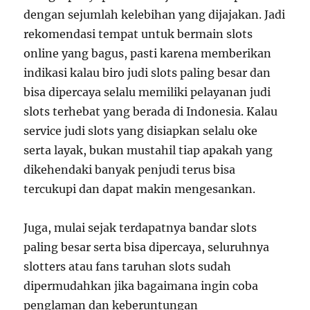
dengan sejumlah kelebihan yang dijajakan. Jadi
rekomendasi tempat untuk bermain slots
online yang bagus, pasti karena memberikan
indikasi kalau biro judi slots paling besar dan
bisa dipercaya selalu memiliki pelayanan judi
slots terhebat yang berada di Indonesia. Kalau
service judi slots yang disiapkan selalu oke
serta layak, bukan mustahil tiap apakah yang
dikehendaki banyak penjudi terus bisa
tercukupi dan dapat makin mengesankan.
Juga, mulai sejak terdapatnya bandar slots
paling besar serta bisa dipercaya, seluruhnya
slotters atau fans taruhan slots sudah
dipermudahkan jika bagaimana ingin coba
penglaman dan keberuntungan