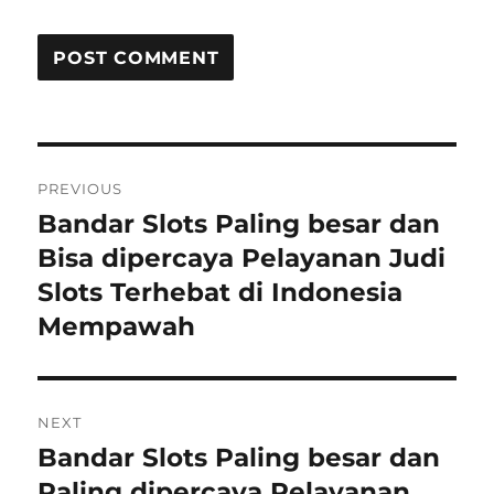
Post
PREVIOUS
navigation
Bandar Slots Paling besar dan
Previous
post:
Bisa dipercaya Pelayanan Judi
Slots Terhebat di Indonesia
Mempawah
NEXT
Bandar Slots Paling besar dan
Next
post:
Paling dipercaya Pelayanan