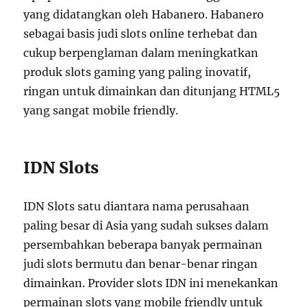
yang didatangkan oleh Habanero. Habanero
sebagai basis judi slots online terhebat dan
cukup berpenglaman dalam meningkatkan
produk slots gaming yang paling inovatif,
ringan untuk dimainkan dan ditunjang HTML5
yang sangat mobile friendly.
IDN Slots
IDN Slots satu diantara nama perusahaan
paling besar di Asia yang sudah sukses dalam
persembahkan beberapa banyak permainan
judi slots bermutu dan benar-benar ringan
dimainkan. Provider slots IDN ini menekankan
permainan slots yang mobile friendly untuk