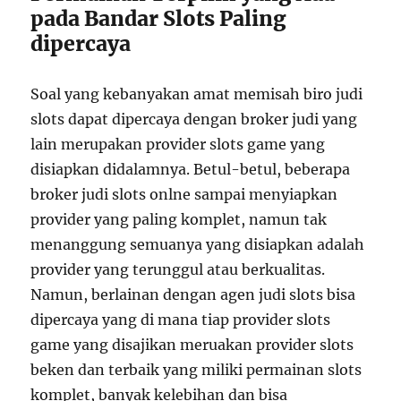
pada Bandar Slots Paling
dipercaya
Soal yang kebanyakan amat memisah biro judi
slots dapat dipercaya dengan broker judi yang
lain merupakan provider slots game yang
disiapkan didalamnya. Betul-betul, beberapa
broker judi slots onlne sampai menyiapkan
provider yang paling komplet, namun tak
menanggung semuanya yang disiapkan adalah
provider yang terunggul atau berkualitas.
Namun, berlainan dengan agen judi slots bisa
dipercaya yang di mana tiap provider slots
game yang disajikan meruakan provider slots
beken dan terbaik yang miliki permainan slots
komplet, banyak kelebihan dan bisa