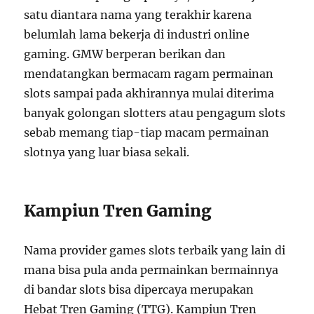
satu diantara nama yang terakhir karena
belumlah lama bekerja di industri online
gaming. GMW berperan berikan dan
mendatangkan bermacam ragam permainan
slots sampai pada akhirannya mulai diterima
banyak golongan slotters atau pengagum slots
sebab memang tiap-tiap macam permainan
slotnya yang luar biasa sekali.
Kampiun Tren Gaming
Nama provider games slots terbaik yang lain di
mana bisa pula anda permainkan bermainnya
di bandar slots bisa dipercaya merupakan
Hebat Tren Gaming (TTG). Kampiun Tren