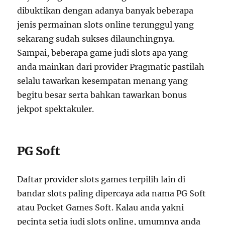
dibuktikan dengan adanya banyak beberapa
jenis permainan slots online terunggul yang
sekarang sudah sukses dilaunchingnya.
Sampai, beberapa game judi slots apa yang
anda mainkan dari provider Pragmatic pastilah
selalu tawarkan kesempatan menang yang
begitu besar serta bahkan tawarkan bonus
jekpot spektakuler.
PG Soft
Daftar provider slots games terpilih lain di
bandar slots paling dipercaya ada nama PG Soft
atau Pocket Games Soft. Kalau anda yakni
pecinta setia judi slots online, umumnya anda