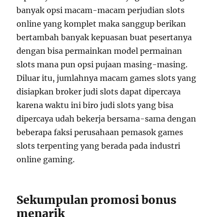
banyak opsi macam-macam perjudian slots
online yang komplet maka sanggup berikan
bertambah banyak kepuasan buat pesertanya
dengan bisa permainkan model permainan
slots mana pun opsi pujaan masing-masing.
Diluar itu, jumlahnya macam games slots yang
disiapkan broker judi slots dapat dipercaya
karena waktu ini biro judi slots yang bisa
dipercaya udah bekerja bersama-sama dengan
beberapa faksi perusahaan pemasok games
slots terpenting yang berada pada industri
online gaming.
Sekumpulan promosi bonus
menarik