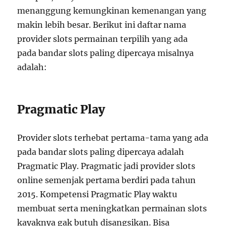
menanggung kemungkinan kemenangan yang
makin lebih besar. Berikut ini daftar nama
provider slots permainan terpilih yang ada
pada bandar slots paling dipercaya misalnya
adalah:
Pragmatic Play
Provider slots terhebat pertama-tama yang ada
pada bandar slots paling dipercaya adalah
Pragmatic Play. Pragmatic jadi provider slots
online semenjak pertama berdiri pada tahun
2015. Kompetensi Pragmatic Play waktu
membuat serta meningkatkan permainan slots
kayaknya gak butuh disangsikan. Bisa