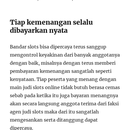
Tiap kemenangan selalu
dibayarkan nyata
Bandar slots bisa dipercaya terus sanggup
mengontrol keyakinan dari banyak anggotanya
dengan baik, misalnya dengan terus memberi
pembayaran kemenangan sangatlah seperti
kenyataan. Tiap peserta yang menang dengan
main judi slots online tidak butuh berasa cemas
sebab pada ketika itu juga bayaran menangnya
akan secara langsung anggota terima dari faksi
agen judi slots maka dari itu sangatlah
mengesankan serta ditanggung dapat
dipercaya.