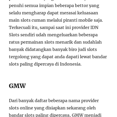
penuhi semua impian beberapa bettor yang
selalu mengharap dapat merasai keluasaan
main slots cuman melalui piranti mobile saja.
Terkecuali itu, sampai saat ini provider IDN
Slots sendiri udah mengeluarkan beberapa
ratus permainan slots menarik dan sudahlah
banyak didatangkan banyak biro judi slots
tergolong yang dapat anda dapati lewat bandar
slots paling dipercaya di Indonesia.
GMW
Dari banyak daftar beberapa nama provider
slots online yang disiapkan sekarang oleh
bandar slots paling dipercaya, GMW menjadi