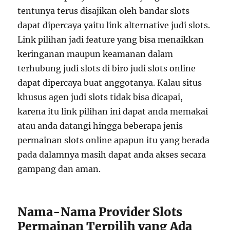
tentunya terus disajikan oleh bandar slots
dapat dipercaya yaitu link alternative judi slots.
Link pilihan jadi feature yang bisa menaikkan
keringanan maupun keamanan dalam
terhubung judi slots di biro judi slots online
dapat dipercaya buat anggotanya. Kalau situs
khusus agen judi slots tidak bisa dicapai,
karena itu link pilihan ini dapat anda memakai
atau anda datangi hingga beberapa jenis
permainan slots online apapun itu yang berada
pada dalamnya masih dapat anda akses secara
gampang dan aman.
Nama-Nama Provider Slots
Permainan Terpilih yang Ada