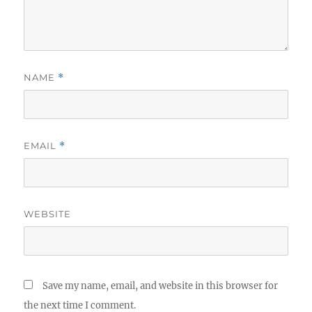
NAME
*
EMAIL
*
WEBSITE
Save my name, email, and website in this browser for
the next time I comment.