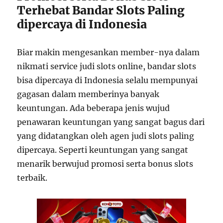
Terhebat Bandar Slots Paling
dipercaya di Indonesia
Biar makin mengesankan member-nya dalam
nikmati service judi slots online, bandar slots
bisa dipercaya di Indonesia selalu mempunyai
gagasan dalam memberinya banyak
keuntungan. Ada beberapa jenis wujud
penawaran keuntungan yang sangat bagus dari
yang didatangkan oleh agen judi slots paling
dipercaya. Seperti keuntungan yang sangat
menarik berwujud promosi serta bonus slots
terbaik.