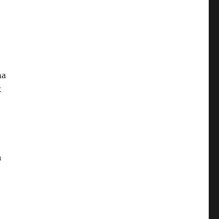
ma
k
n