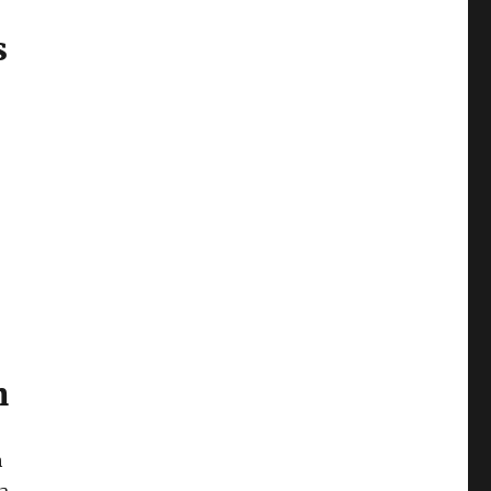
s
n
h