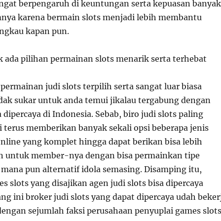
ngat berpengaruh di keuntungan serta kepuasan banyak
nya karena bermain slots menjadi lebih membantu
angkau kapan pun.
 ada pilihan permainan slots menarik serta terhebat
ermainan judi slots terpilih serta sangat luar biasa
idak sukar untuk anda temui jikalau tergabung dengan
 dipercaya di Indonesia. Sebab, biro judi slots paling
i terus memberikan banyak sekali opsi beberapa jenis
online yang komplet hingga dapat berikan bisa lebih
n untuk member-nya dengan bisa permainkan tipe
mana pun alternatif idola semasing. Disamping itu,
s slots yang disajikan agen judi slots bisa dipercaya
ng ini broker judi slots yang dapat dipercaya udah beker
ngan sejumlah faksi perusahaan penyuplai games slot