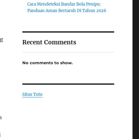
Cara Mendeteksi Bandar Bola Penipu:
Panduan Aman Bertaruh Di Tahun 2026
ng
Recent Comments
No comments to show.
Situs Toto
n
i