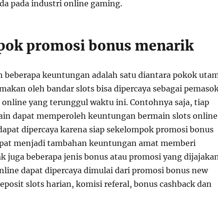
da pada industri online gaming.
pok promosi bonus menarik
an beberapa keuntungan adalah satu diantara pokok uta
amakan oleh bandar slots bisa dipercaya sebagai pemaso
ts online yang terunggul waktu ini. Contohnya saja, tiap
ain dapat memperoleh keuntungan bermain slots online
i dapat dipercaya karena siap sekelompok promosi bonus
pat menjadi tambahan keuntungan amat memberi
k juga beberapa jenis bonus atau promosi yang dijajaka
online dapat dipercaya dimulai dari promosi bonus new
eposit slots harian, komisi referal, bonus cashback dan