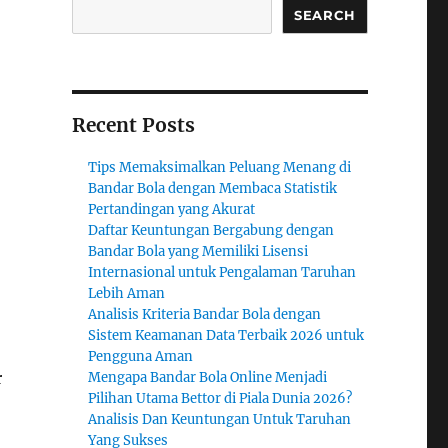
h
SEARCH
Recent Posts
Tips Memaksimalkan Peluang Menang di
Bandar Bola dengan Membaca Statistik
Pertandingan yang Akurat
Daftar Keuntungan Bergabung dengan
Bandar Bola yang Memiliki Lisensi
Internasional untuk Pengalaman Taruhan
Lebih Aman
Analisis Kriteria Bandar Bola dengan
Sistem Keamanan Data Terbaik 2026 untuk
Pengguna Aman
r
Mengapa Bandar Bola Online Menjadi
Pilihan Utama Bettor di Piala Dunia 2026?
Analisis Dan Keuntungan Untuk Taruhan
Yang Sukses