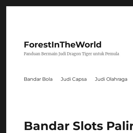
ForestInTheWorld
Panduan Bermain Judi Dragon Tiger untuk Pemula
Bandar Bola
Judi Capsa
Judi Olahraga
Bandar Slots Pali