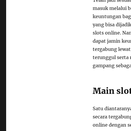
Telah jadi sesua
masuk melalui ba
keuntungan bagi
yang bisa dijad
slots online. Na
dapat jamin keu
tergabung lewat
terunggul serta
gampang sebagai 
Main slo
Satu diantarany
secara tergabung
online dengan s