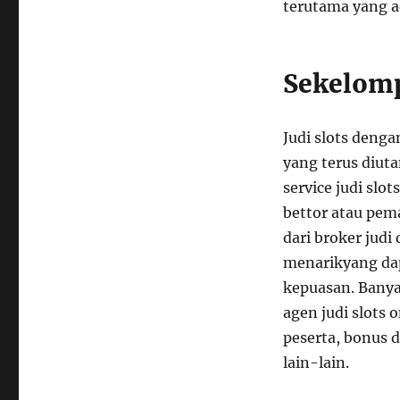
terutama yang a
Sekelom
Judi slots deng
yang terus diut
service judi slo
bettor atau pem
dari broker jud
menarikyang da
kepuasan. Banya
agen judi slots 
peserta, bonus d
lain-lain.