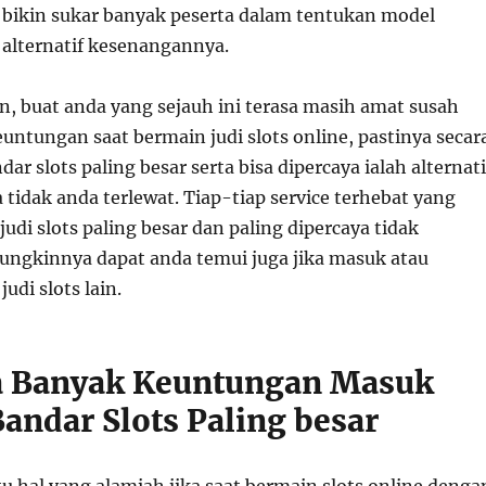
 bikin sukar banyak peserta dalam tentukan model
 alternatif kesenangannya.
, buat anda yang sejauh ini terasa masih amat susah
ntungan saat bermain judi slots online, pastinya secar
ar slots paling besar serta bisa dipercaya ialah alternati
tidak anda terlewat. Tiap-tiap service terhebat yang
 judi slots paling besar dan paling dipercaya tidak
ngkinnya dapat anda temui juga jika masuk atau
udi slots lain.
a Banyak Keuntungan Masuk
andar Slots Paling besar