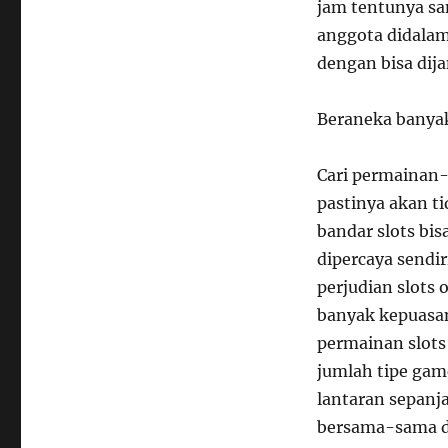
jam tentunya sa
anggota didalam
dengan bisa dij
Beraneka banyak
Cari permainan-p
pastinya akan t
bandar slots bisa
dipercaya sendir
perjudian slots 
banyak kepuasa
permainan slots 
jumlah tipe game
lantaran sepanja
bersama-sama de