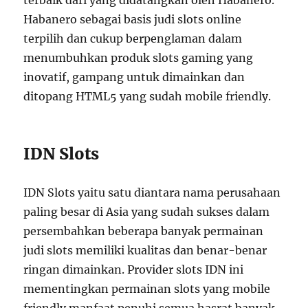
terbaik dari yang didatangkan oleh Habanero.
Habanero sebagai basis judi slots online
terpilih dan cukup berpenglaman dalam
menumbuhkan produk slots gaming yang
inovatif, gampang untuk dimainkan dan
ditopang HTML5 yang sudah mobile friendly.
IDN Slots
IDN Slots yaitu satu diantara nama perusahaan
paling besar di Asia yang sudah sukses dalam
persembahkan beberapa banyak permainan
judi slots memiliki kualitas dan benar-benar
ringan dimainkan. Provider slots IDN ini
mementingkan permainan slots yang mobile