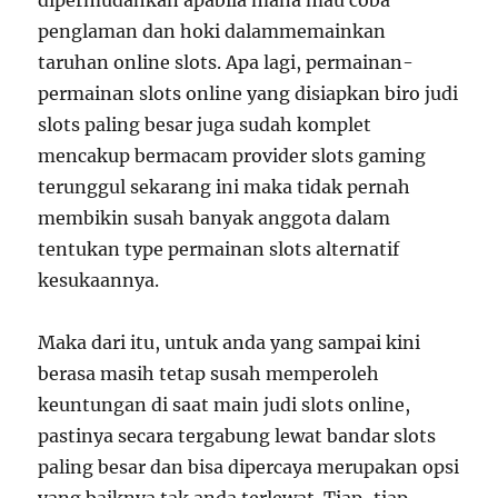
dipermudahkan apabila mana mau coba
penglaman dan hoki dalammemainkan
taruhan online slots. Apa lagi, permainan-
permainan slots online yang disiapkan biro judi
slots paling besar juga sudah komplet
mencakup bermacam provider slots gaming
terunggul sekarang ini maka tidak pernah
membikin susah banyak anggota dalam
tentukan type permainan slots alternatif
kesukaannya.
Maka dari itu, untuk anda yang sampai kini
berasa masih tetap susah memperoleh
keuntungan di saat main judi slots online,
pastinya secara tergabung lewat bandar slots
paling besar dan bisa dipercaya merupakan opsi