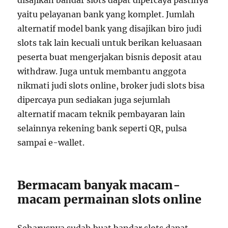
disajikan bandar slots dapat dipercaya pastinya
yaitu pelayanan bank yang komplet. Jumlah
alternatif model bank yang disajikan biro judi
slots tak lain kecuali untuk berikan keluasaan
peserta buat mengerjakan bisnis deposit atau
withdraw. Juga untuk membantu anggota
nikmati judi slots online, broker judi slots bisa
dipercaya pun sediakan juga sejumlah
alternatif macam teknik pembayaran lain
selainnya rekening bank seperti QR, pulsa
sampai e-wallet.
Bermacam banyak macam-
macam permainan slots online