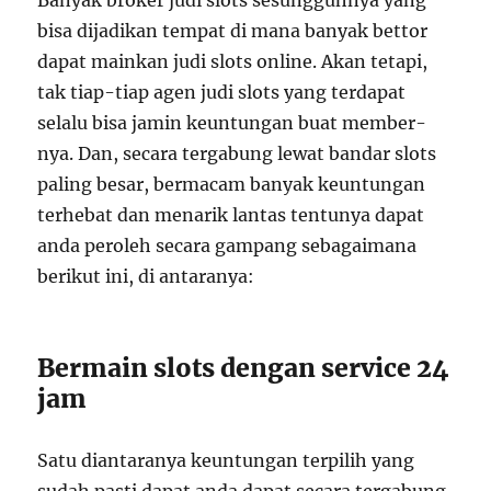
Banyak broker judi slots sesungguhnya yang
bisa dijadikan tempat di mana banyak bettor
dapat mainkan judi slots online. Akan tetapi,
tak tiap-tiap agen judi slots yang terdapat
selalu bisa jamin keuntungan buat member-
nya. Dan, secara tergabung lewat bandar slots
paling besar, bermacam banyak keuntungan
terhebat dan menarik lantas tentunya dapat
anda peroleh secara gampang sebagaimana
berikut ini, di antaranya:
Bermain slots dengan service 24
jam
Satu diantaranya keuntungan terpilih yang