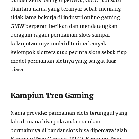
bandar slots paling dipercaya, GMW jadi satu
diantara nama yang teranyar sebab memang
tidak lama bekerja di industri online gaming.
GMW berperan berikan dan mendatangkan
beragam ragam permainan slots sampai
kelanjutannnya mulai diterima banyak
kelompok slotters atau pecinta slots sebab tiap
model permainan slotnya yang sangat luar
biasa.
Kampiun Tren Gaming
Nama provider permainan slots terunggul yang
lain di mana bisa pula anda mainkan
bermainnya di bandar slots bisa dipercaya ialah