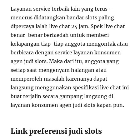
Layanan service terbaik lain yang terus-
menerus didatangkan bandar slots paling
dipercaya ialah live chat 24 jam. Spek live chat
benar-benar berfaedah untuk memberi
kelapangan tiap-tiap anggota mengontak atau
berbicara dengan service layanan konsumen
agen judi slots. Maka dari itu, anggota yang
setiap saat mengenyam halangan atau
memperoleh masalah karenanya dapat
langsung menggunakan spesifikasi live chat ini
buat terjalin secara gampang langsung di
layanan konsumen agen judi slots kapan pun.
Link preferensi judi slots