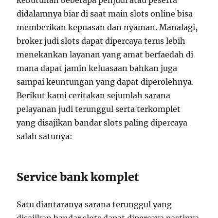
kebutuhan beberapa penjudi atau peserta
didalamnya biar di saat main slots online bisa
memberikan kepuasan dan nyaman. Manalagi,
broker judi slots dapat dipercaya terus lebih
menekankan layanan yang amat berfaedah di
mana dapat jamin keluasaan bahkan juga
sampai keuntungan yang dapat diperolehnya.
Berikut kami ceritakan sejumlah sarana
pelayanan judi terunggul serta terkomplet
yang disajikan bandar slots paling dipercaya
salah satunya:
Service bank komplet
Satu diantaranya sarana terunggul yang