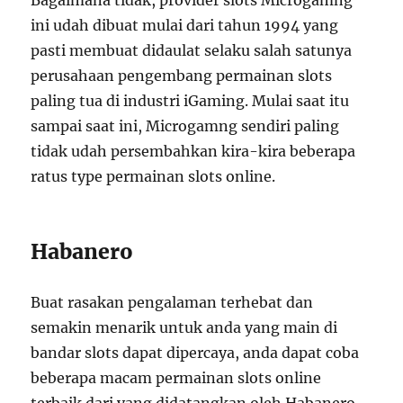
Bagaimana tidak, provider slots Microgamng
ini udah dibuat mulai dari tahun 1994 yang
pasti membuat didaulat selaku salah satunya
perusahaan pengembang permainan slots
paling tua di industri iGaming. Mulai saat itu
sampai saat ini, Microgamng sendiri paling
tidak udah persembahkan kira-kira beberapa
ratus type permainan slots online.
Habanero
Buat rasakan pengalaman terhebat dan
semakin menarik untuk anda yang main di
bandar slots dapat dipercaya, anda dapat coba
beberapa macam permainan slots online