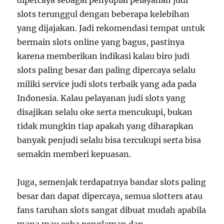
dipercaya sebagai penyuplai pelayanan judi
slots terunggul dengan beberapa kelebihan
yang dijajakan. Jadi rekomendasi tempat untuk
bermain slots online yang bagus, pastinya
karena memberikan indikasi kalau biro judi
slots paling besar dan paling dipercaya selalu
miliki service judi slots terbaik yang ada pada
Indonesia. Kalau pelayanan judi slots yang
disajikan selalu oke serta mencukupi, bukan
tidak mungkin tiap apakah yang diharapkan
banyak penjudi selalu bisa tercukupi serta bisa
semakin memberi kepuasan.
Juga, semenjak terdapatnya bandar slots paling
besar dan dapat dipercaya, semua slotters atau
fans taruhan slots sangat dibuat mudah apabila