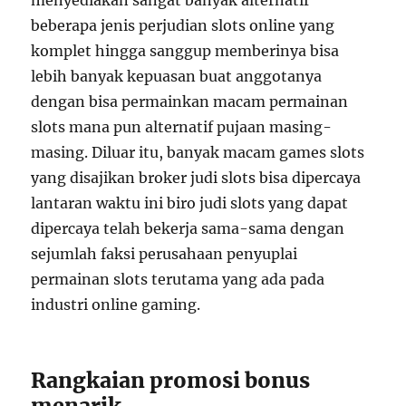
menyediakan sangat banyak alternatif
beberapa jenis perjudian slots online yang
komplet hingga sanggup memberinya bisa
lebih banyak kepuasan buat anggotanya
dengan bisa permainkan macam permainan
slots mana pun alternatif pujaan masing-
masing. Diluar itu, banyak macam games slots
yang disajikan broker judi slots bisa dipercaya
lantaran waktu ini biro judi slots yang dapat
dipercaya telah bekerja sama-sama dengan
sejumlah faksi perusahaan penyuplai
permainan slots terutama yang ada pada
industri online gaming.
Rangkaian promosi bonus
menarik