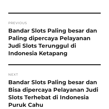
Post
PREVIOUS
navigation
Bandar Slots Paling besar dan
Previous
post:
Paling dipercaya Pelayanan
Judi Slots Terunggul di
Indonesia Ketapang
NEXT
Bandar Slots Paling besar dan
Next
post:
Bisa dipercaya Pelayanan Judi
Slots Terhebat di Indonesia
Puruk Cahu