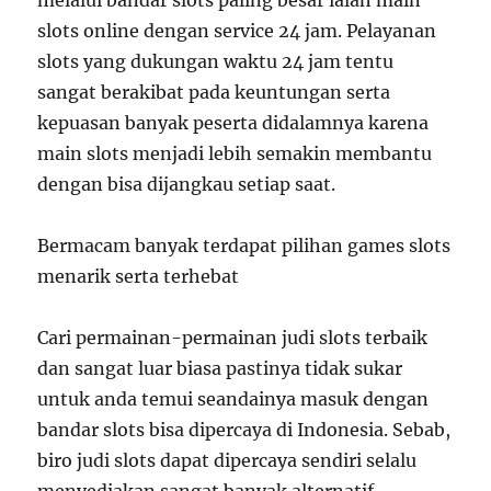
melalui bandar slots paling besar ialah main
slots online dengan service 24 jam. Pelayanan
slots yang dukungan waktu 24 jam tentu
sangat berakibat pada keuntungan serta
kepuasan banyak peserta didalamnya karena
main slots menjadi lebih semakin membantu
dengan bisa dijangkau setiap saat.
Bermacam banyak terdapat pilihan games slots
menarik serta terhebat
Cari permainan-permainan judi slots terbaik
dan sangat luar biasa pastinya tidak sukar
untuk anda temui seandainya masuk dengan
bandar slots bisa dipercaya di Indonesia. Sebab,
biro judi slots dapat dipercaya sendiri selalu