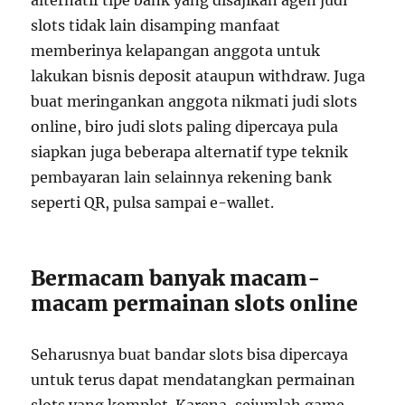
alternatif tipe bank yang disajikan agen judi
slots tidak lain disamping manfaat
memberinya kelapangan anggota untuk
lakukan bisnis deposit ataupun withdraw. Juga
buat meringankan anggota nikmati judi slots
online, biro judi slots paling dipercaya pula
siapkan juga beberapa alternatif type teknik
pembayaran lain selainnya rekening bank
seperti QR, pulsa sampai e-wallet.
Bermacam banyak macam-
macam permainan slots online
Seharusnya buat bandar slots bisa dipercaya
untuk terus dapat mendatangkan permainan