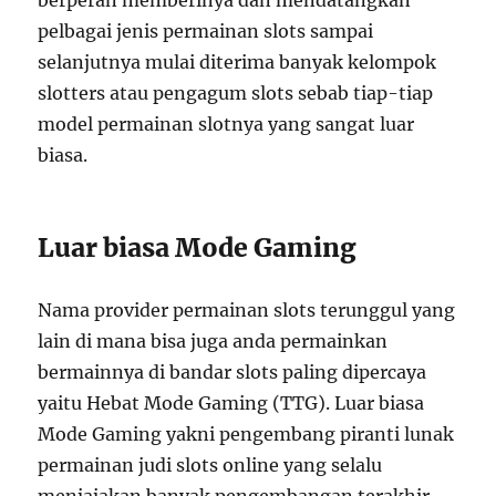
berperan memberinya dan mendatangkan
pelbagai jenis permainan slots sampai
selanjutnya mulai diterima banyak kelompok
slotters atau pengagum slots sebab tiap-tiap
model permainan slotnya yang sangat luar
biasa.
Luar biasa Mode Gaming
Nama provider permainan slots terunggul yang
lain di mana bisa juga anda permainkan
bermainnya di bandar slots paling dipercaya
yaitu Hebat Mode Gaming (TTG). Luar biasa
Mode Gaming yakni pengembang piranti lunak
permainan judi slots online yang selalu