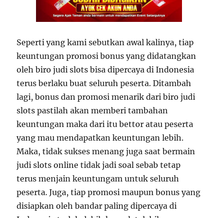
Seperti yang kami sebutkan awal kalinya, tiap
keuntungan promosi bonus yang didatangkan
oleh biro judi slots bisa dipercaya di Indonesia
terus berlaku buat seluruh peserta. Ditambah
lagi, bonus dan promosi menarik dari biro judi
slots pastilah akan memberi tambahan
keuntungan maka dari itu bettor atau peserta
yang mau mendapatkan keuntungan lebih.
Maka, tidak sukses menang juga saat bermain
judi slots online tidak jadi soal sebab tetap
terus menjain keuntungam untuk seluruh
peserta. Juga, tiap promosi maupun bonus yang
disiapkan oleh bandar paling dipercaya di