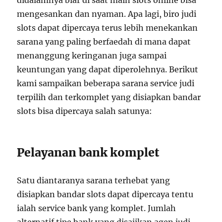
didalamnya biar di saat main slots online bisa
mengesankan dan nyaman. Apa lagi, biro judi
slots dapat dipercaya terus lebih menekankan
sarana yang paling berfaedah di mana dapat
menanggung keringanan juga sampai
keuntungan yang dapat diperolehnya. Berikut
kami sampaikan beberapa sarana service judi
terpilih dan terkomplet yang disiapkan bandar
slots bisa dipercaya salah satunya:
Pelayanan bank komplet
Satu diantaranya sarana terhebat yang
disiapkan bandar slots dapat dipercaya tentu
ialah service bank yang komplet. Jumlah