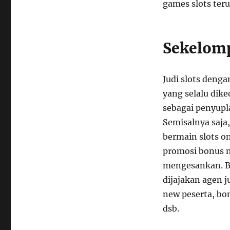
games slots teru
Sekelom
Judi slots deng
yang selalu dike
sebagai penyuplai
Semisalnya saja
bermain slots on
promosi bonus 
mengesankan. Ba
dijajakan agen j
new peserta, bon
dsb.