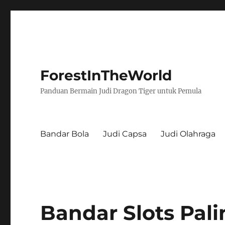
ForestInTheWorld
Panduan Bermain Judi Dragon Tiger untuk Pemula
Bandar Bola
Judi Capsa
Judi Olahraga
Bandar Slots Pali