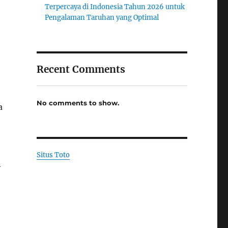
Terpercaya di Indonesia Tahun 2026 untuk
Pengalaman Taruhan yang Optimal
Recent Comments
No comments to show.
a
Situs Toto
n