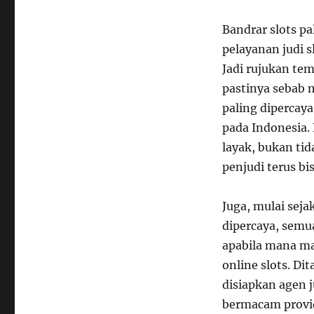
Bandrar slots pa
pelayanan judi s
Jadi rujukan tem
pastinya sebab m
paling dipercaya
pada Indonesia. 
layak, bukan ti
penjudi terus b
Juga, mulai seja
dipercaya, semu
apabila mana m
online slots. D
disiapkan agen 
bermacam provid