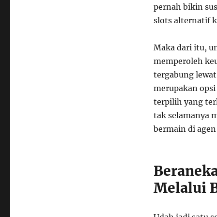
pernah bikin s
slots alternatif
Maka dari itu, u
memperoleh keun
tergabung lewat 
merupakan opsi 
terpilih yang ter
tak selamanya m
bermain di agen j
Beranek
Melalui B