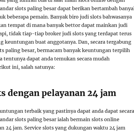
oal yang lumrah bila di saat main slots online dengan
andar slots paling besar dapat berikan bertambah banya
k beberapa pemain. Banyak biro judi slots bahwasanya
ikan tempat di mana banyak bettor dapat mainkan judi
api, tidak tiap-tiap broker judi slots yang terdapat terus
g keuntungan buat anggotanya. Dan, secara tergabung
ots paling besar, bermacam banyak keuntungan terpilih
a tentunya dapat anda temukan secara mudah
kut ini, salah satunya:
ts dengan pelayanan 24 jam
euntungan terbaik yang pastinya dapat anda dapat secar
ndar slots paling besar ialah bermain slots online
n 24 jam. Service slots yang dukungan waktu 24 jam