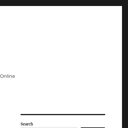
 Online
Search