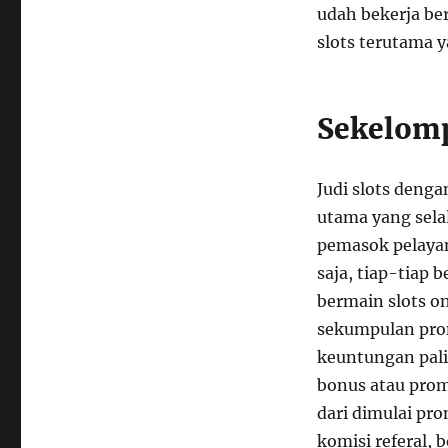
udah bekerja b
slots terutama y
Sekelom
Judi slots deng
utama yang selal
pemasok pelayan
saja, tiap-tiap
bermain slots on
sekumpulan pro
keuntungan pal
bonus atau promo
dari dimulai pr
komisi referal, 