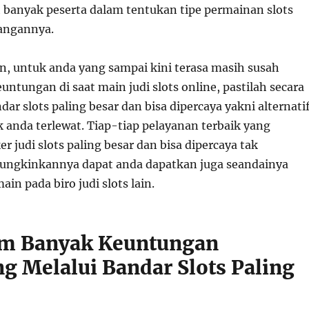
banyak peserta dalam tentukan tipe permainan slots
nangannya.
, untuk anda yang sampai kini terasa masih susah
tungan di saat main judi slots online, pastilah secara
ar slots paling besar dan bisa dipercaya yakni alternati
 anda terlewat. Tiap-tiap pelayanan terbaik yang
er judi slots paling besar dan bisa dipercaya tak
ngkinkannya dapat anda dapatkan juga seandainya
in pada biro judi slots lain.
m Banyak Keuntungan
g Melalui Bandar Slots Paling