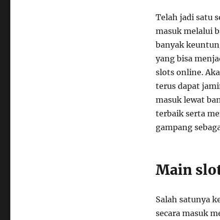
Telah jadi satu 
masuk melalui b
banyak keuntung
yang bisa menja
slots online. Aka
terus dapat jam
masuk lewat ban
terbaik serta m
gampang sebagai
Main slo
Salah satunya k
secara masuk mel