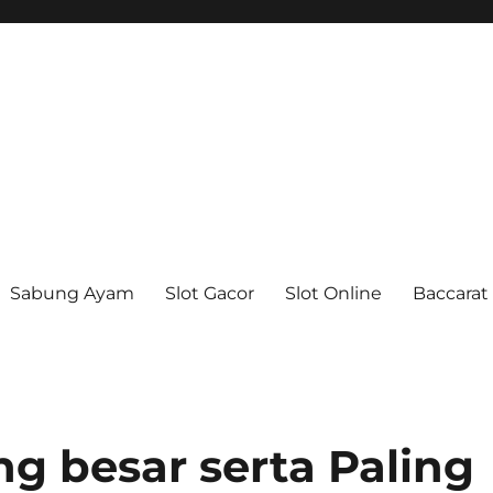
Sabung Ayam
Slot Gacor
Slot Online
Baccarat
ng besar serta Paling