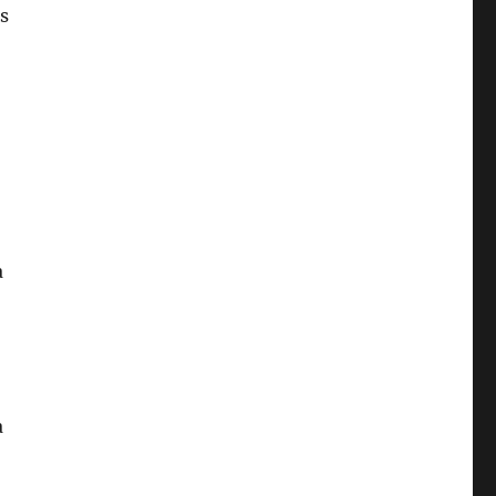
s
a
a