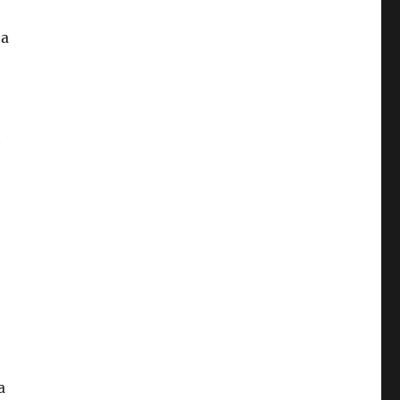
ta
h
a