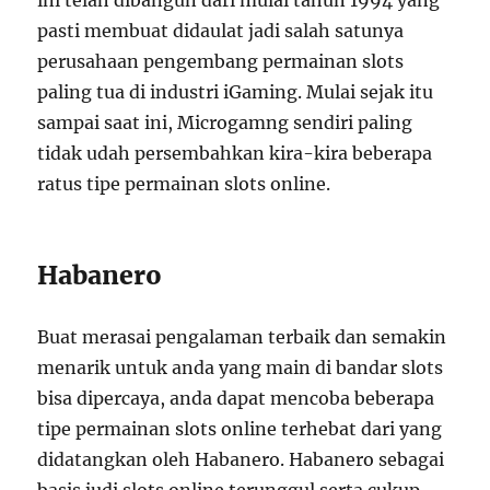
ini telah dibangun dari mulai tahun 1994 yang
pasti membuat didaulat jadi salah satunya
perusahaan pengembang permainan slots
paling tua di industri iGaming. Mulai sejak itu
sampai saat ini, Microgamng sendiri paling
tidak udah persembahkan kira-kira beberapa
ratus tipe permainan slots online.
Habanero
Buat merasai pengalaman terbaik dan semakin
menarik untuk anda yang main di bandar slots
bisa dipercaya, anda dapat mencoba beberapa
tipe permainan slots online terhebat dari yang
didatangkan oleh Habanero. Habanero sebagai