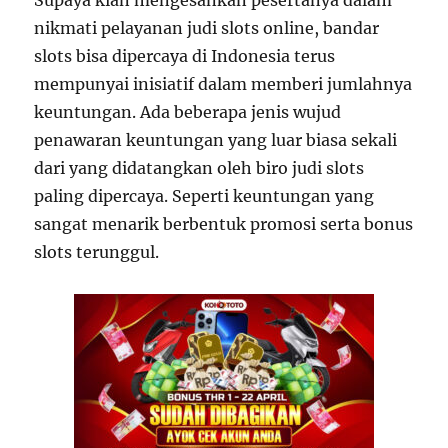
Supaya kian mengesankan pesertanya dalam
nikmati pelayanan judi slots online, bandar
slots bisa dipercaya di Indonesia terus
mempunyai inisiatif dalam memberi jumlahnya
keuntungan. Ada beberapa jenis wujud
penawaran keuntungan yang luar biasa sekali
dari yang didatangkan oleh biro judi slots
paling dipercaya. Seperti keuntungan yang
sangat menarik berbentuk promosi serta bonus
slots terunggul.