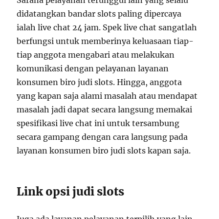
Sarana pelayanan terunggul lain yang selalu
didatangkan bandar slots paling dipercaya
ialah live chat 24 jam. Spek live chat sangatlah
berfungsi untuk memberinya keluasaan tiap-
tiap anggota mengabari atau melakukan
komunikasi dengan pelayanan layanan
konsumen biro judi slots. Hingga, anggota
yang kapan saja alami masalah atau mendapat
masalah jadi dapat secara langsung memakai
spesifikasi live chat ini untuk tersambung
secara gampang dengan cara langsung pada
layanan konsumen biro judi slots kapan saja.
Link opsi judi slots