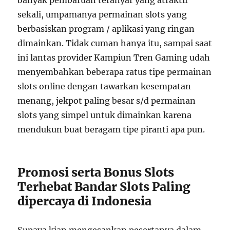
banyak pembaruan teranyar yang atraktif
sekali, umpamanya permainan slots yang
berbasiskan program / aplikasi yang ringan
dimainkan. Tidak cuman hanya itu, sampai saat
ini lantas provider Kampiun Tren Gaming udah
menyembahkan beberapa ratus tipe permainan
slots online dengan tawarkan kesempatan
menang, jekpot paling besar s/d permainan
slots yang simpel untuk dimainkan karena
mendukun buat beragam tipe piranti apa pun.
Promosi serta Bonus Slots
Terhebat Bandar Slots Paling
dipercaya di Indonesia