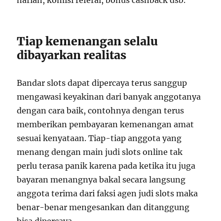
harian, komisi referal, bonus cashback dsb.
Tiap kemenangan selalu
dibayarkan realitas
Bandar slots dapat dipercaya terus sanggup
mengawasi keyakinan dari banyak anggotanya
dengan cara baik, contohnya dengan terus
memberikan pembayaran kemenangan amat
sesuai kenyataan. Tiap-tiap anggota yang
menang dengan main judi slots online tak
perlu terasa panik karena pada ketika itu juga
bayaran menangnya bakal secara langsung
anggota terima dari faksi agen judi slots maka
benar-benar mengesankan dan ditanggung