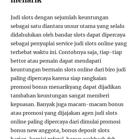
Judi slots dengan sejumlah keuntungan
sebagai satu diantara unsur utama yang selalu
didahulukan oleh bandar slots dapat dipercaya
sebagai penyuplai service judi slots online yang
terhebat waktu ini. Contohnya saja, tiap-tiap
bettor atau pemain dapat mendapati
keuntungan bermain slots online dari biro judi
paling dipercaya karena siap rangkaian
promosi bonus menarikyang dapat dijadikan
tambahan keuntungan sangat memberi
kepuasan. Banyak juga macam-macam bonus
atau promosi yang dijajakan agen judi slots
online paling dipercaya dari dimulai promosi
bonus new anggota, bonus deposit slots