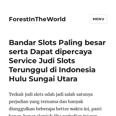
ForestInTheWorld
MENU
Bandar Slots Paling besar
serta Dapat dipercaya
Service Judi Slots
Terunggul di Indonesia
Hulu Sungai Utara
Terkait judi slots udah jadi salah satunya
perjudian yang ternama dan banyak
diunggulkan beberapa bettor waktu ini, pasti