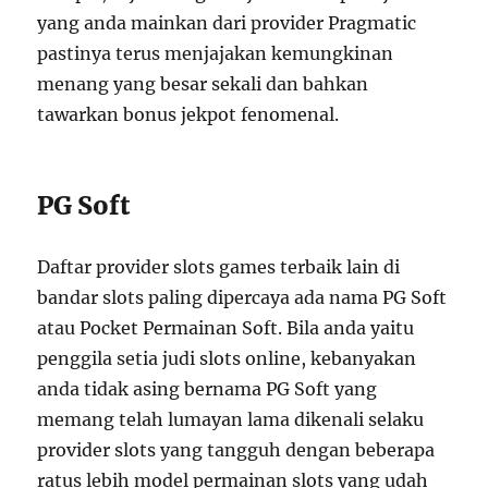
yang anda mainkan dari provider Pragmatic
pastinya terus menjajakan kemungkinan
menang yang besar sekali dan bahkan
tawarkan bonus jekpot fenomenal.
PG Soft
Daftar provider slots games terbaik lain di
bandar slots paling dipercaya ada nama PG Soft
atau Pocket Permainan Soft. Bila anda yaitu
penggila setia judi slots online, kebanyakan
anda tidak asing bernama PG Soft yang
memang telah lumayan lama dikenali selaku
provider slots yang tangguh dengan beberapa
ratus lebih model permainan slots yang udah