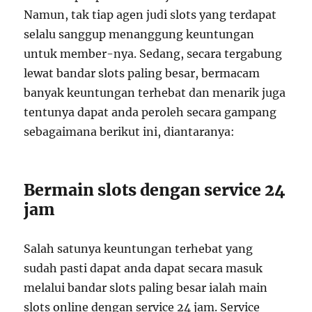
Namun, tak tiap agen judi slots yang terdapat
selalu sanggup menanggung keuntungan
untuk member-nya. Sedang, secara tergabung
lewat bandar slots paling besar, bermacam
banyak keuntungan terhebat dan menarik juga
tentunya dapat anda peroleh secara gampang
sebagaimana berikut ini, diantaranya:
Bermain slots dengan service 24
jam
Salah satunya keuntungan terhebat yang
sudah pasti dapat anda dapat secara masuk
melalui bandar slots paling besar ialah main
slots online dengan service 24 jam. Service