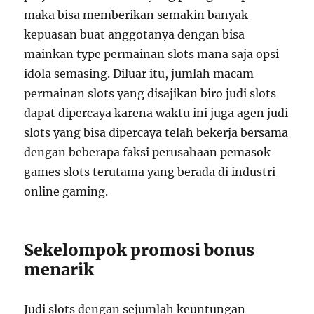
maka bisa memberikan semakin banyak
kepuasan buat anggotanya dengan bisa
mainkan type permainan slots mana saja opsi
idola semasing. Diluar itu, jumlah macam
permainan slots yang disajikan biro judi slots
dapat dipercaya karena waktu ini juga agen judi
slots yang bisa dipercaya telah bekerja bersama
dengan beberapa faksi perusahaan pemasok
games slots terutama yang berada di industri
online gaming.
Sekelompok promosi bonus
menarik
Judi slots dengan sejumlah keuntungan