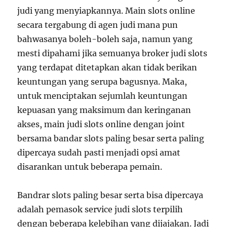
judi yang menyiapkannya. Main slots online
secara tergabung di agen judi mana pun
bahwasanya boleh-boleh saja, namun yang
mesti dipahami jika semuanya broker judi slots
yang terdapat ditetapkan akan tidak berikan
keuntungan yang serupa bagusnya. Maka,
untuk menciptakan sejumlah keuntungan
kepuasan yang maksimum dan keringanan
akses, main judi slots online dengan joint
bersama bandar slots paling besar serta paling
dipercaya sudah pasti menjadi opsi amat
disarankan untuk beberapa pemain.
Bandrar slots paling besar serta bisa dipercaya
adalah pemasok service judi slots terpilih
dengan beberapa kelebihan yang dijajakan. Jadi