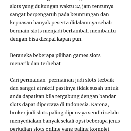
slots yang dukungan waktu 24 jam tentunya
sangat berpengaruh pada keuntungan dan
kepuasan banyak peserta didalamnya sebab
bermain slots menjadi bertambah membantu
dengan bisa dicapai kapan pun.
Beraneka beberapa pilihan games slots
menarik dan terhebat
Cari permainan-permainan judi slots terbaik
dan sangat atraktif pastinya tidak susah untuk
anda dapatkan bila tergabung dengan bandar
slots dapat dipercaya di Indonesia. Karena,
broker judi slots paling dipercaya sendiri selalu
menyediakan banyak sekali opsi beberapa jenis
perjudian slots online yang paling komplet