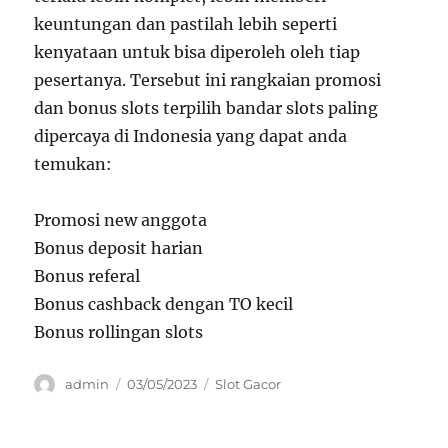
keuntungan dan pastilah lebih seperti
kenyataan untuk bisa diperoleh oleh tiap
pesertanya. Tersebut ini rangkaian promosi
dan bonus slots terpilih bandar slots paling
dipercaya di Indonesia yang dapat anda
temukan:
Promosi new anggota
Bonus deposit harian
Bonus referal
Bonus cashback dengan TO kecil
Bonus rollingan slots
Author
Posted
Categories
admin
03/05/2023
Slot Gacor
on