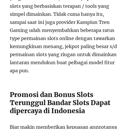
slots yang berbasiskan terapan / tools yang
simpel dimainkan. Tidak cuma hanya itu,
sampai saat ini juga provider Kampiun Tren
Gaming udah menyembahkan beberapa ratus
type permainan slots online dengan tawarkan
kemungkinan menang, jekpot paling besar s/d
permainan slots yang ringan untuk dimainkan
lantaran mendukun buat pelbagai model fitur
apa pun.
Promosi dan Bonus Slots
Terunggul Bandar Slots Dapat
dipercaya di Indonesia
Biar makin memberikan kepuasan anggotanya