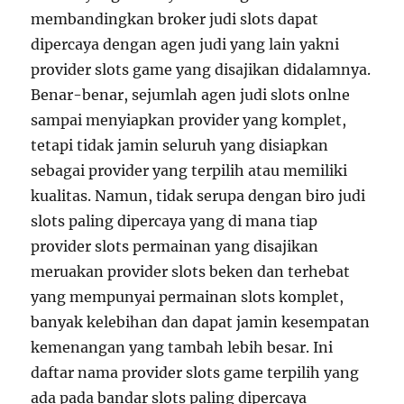
membandingkan broker judi slots dapat
dipercaya dengan agen judi yang lain yakni
provider slots game yang disajikan didalamnya.
Benar-benar, sejumlah agen judi slots onlne
sampai menyiapkan provider yang komplet,
tetapi tidak jamin seluruh yang disiapkan
sebagai provider yang terpilih atau memiliki
kualitas. Namun, tidak serupa dengan biro judi
slots paling dipercaya yang di mana tiap
provider slots permainan yang disajikan
meruakan provider slots beken dan terhebat
yang mempunyai permainan slots komplet,
banyak kelebihan dan dapat jamin kesempatan
kemenangan yang tambah lebih besar. Ini
daftar nama provider slots game terpilih yang
ada pada bandar slots paling dipercaya