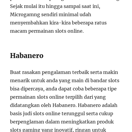
Sejak mulai itu hingga sampai saat ini,
Microgamng sendiri minimal udah
menyembahkan kira-kira beberapa ratus
macam permainan slots online.
Habanero
Buat rasakan pengalaman terbaik serta makin
menarik untuk anda yang main di bandar slots
bisa dipercaya, anda dapat coba beberapa tipe
permainan slots online terpilih dari yang
didatangkan oleh Habanero. Habanero adalah
basis judi slots online terunggul serta cukup
berpenglaman dalam meningkatkan produk
slots gaming yang inovatif, ringan untuk