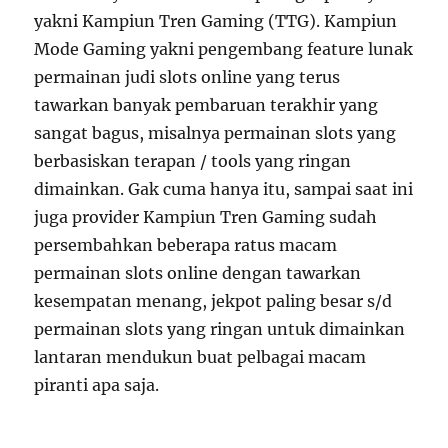
yakni Kampiun Tren Gaming (TTG). Kampiun
Mode Gaming yakni pengembang feature lunak
permainan judi slots online yang terus
tawarkan banyak pembaruan terakhir yang
sangat bagus, misalnya permainan slots yang
berbasiskan terapan / tools yang ringan
dimainkan. Gak cuma hanya itu, sampai saat ini
juga provider Kampiun Tren Gaming sudah
persembahkan beberapa ratus macam
permainan slots online dengan tawarkan
kesempatan menang, jekpot paling besar s/d
permainan slots yang ringan untuk dimainkan
lantaran mendukun buat pelbagai macam
piranti apa saja.