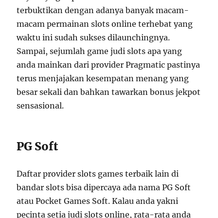
terbuktikan dengan adanya banyak macam-
macam permainan slots online terhebat yang
waktu ini sudah sukses dilaunchingnya.
Sampai, sejumlah game judi slots apa yang
anda mainkan dari provider Pragmatic pastinya
terus menjajakan kesempatan menang yang
besar sekali dan bahkan tawarkan bonus jekpot
sensasional.
PG Soft
Daftar provider slots games terbaik lain di
bandar slots bisa dipercaya ada nama PG Soft
atau Pocket Games Soft. Kalau anda yakni
pecinta setia judi slots online, rata-rata anda