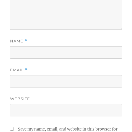
NAME
*
EMAIL
*
WEBSITE
Save my name, email, and website in this browser for