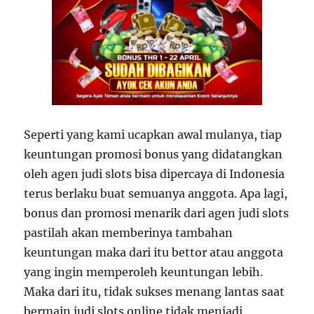
Seperti yang kami ucapkan awal mulanya, tiap
keuntungan promosi bonus yang didatangkan
oleh agen judi slots bisa dipercaya di Indonesia
terus berlaku buat semuanya anggota. Apa lagi,
bonus dan promosi menarik dari agen judi slots
pastilah akan memberinya tambahan
keuntungan maka dari itu bettor atau anggota
yang ingin memperoleh keuntungan lebih.
Maka dari itu, tidak sukses menang lantas saat
bermain judi slots online tidak menjadi