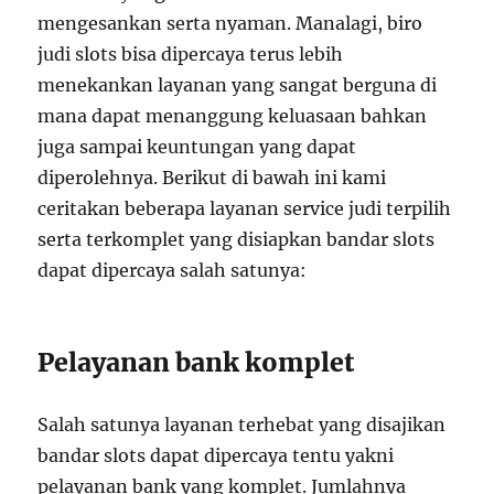
mengesankan serta nyaman. Manalagi, biro
judi slots bisa dipercaya terus lebih
menekankan layanan yang sangat berguna di
mana dapat menanggung keluasaan bahkan
juga sampai keuntungan yang dapat
diperolehnya. Berikut di bawah ini kami
ceritakan beberapa layanan service judi terpilih
serta terkomplet yang disiapkan bandar slots
dapat dipercaya salah satunya:
Pelayanan bank komplet
Salah satunya layanan terhebat yang disajikan
bandar slots dapat dipercaya tentu yakni
pelayanan bank yang komplet. Jumlahnya