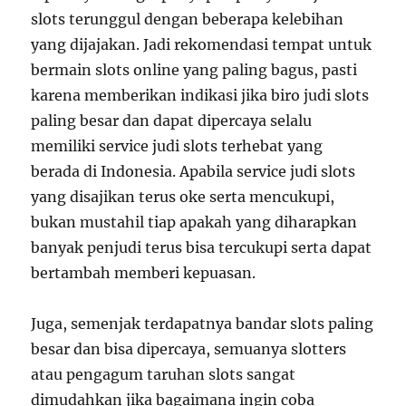
slots terunggul dengan beberapa kelebihan
yang dijajakan. Jadi rekomendasi tempat untuk
bermain slots online yang paling bagus, pasti
karena memberikan indikasi jika biro judi slots
paling besar dan dapat dipercaya selalu
memiliki service judi slots terhebat yang
berada di Indonesia. Apabila service judi slots
yang disajikan terus oke serta mencukupi,
bukan mustahil tiap apakah yang diharapkan
banyak penjudi terus bisa tercukupi serta dapat
bertambah memberi kepuasan.
Juga, semenjak terdapatnya bandar slots paling
besar dan bisa dipercaya, semuanya slotters
atau pengagum taruhan slots sangat
dimudahkan jika bagaimana ingin coba