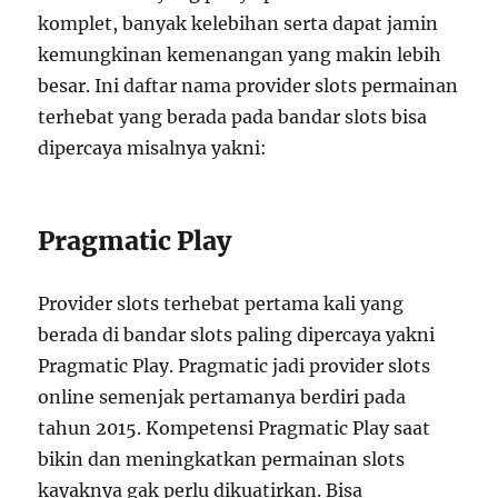
komplet, banyak kelebihan serta dapat jamin
kemungkinan kemenangan yang makin lebih
besar. Ini daftar nama provider slots permainan
terhebat yang berada pada bandar slots bisa
dipercaya misalnya yakni:
Pragmatic Play
Provider slots terhebat pertama kali yang
berada di bandar slots paling dipercaya yakni
Pragmatic Play. Pragmatic jadi provider slots
online semenjak pertamanya berdiri pada
tahun 2015. Kompetensi Pragmatic Play saat
bikin dan meningkatkan permainan slots
kayaknya gak perlu dikuatirkan. Bisa