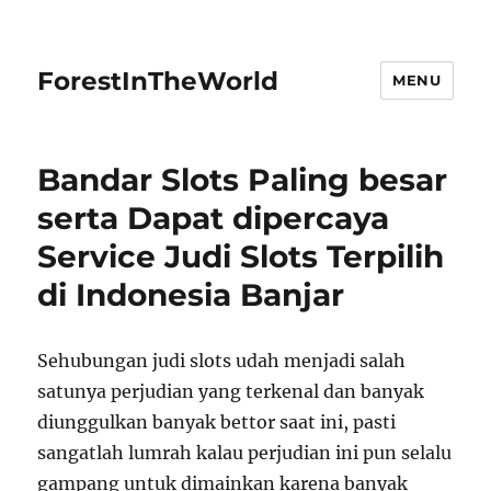
ForestInTheWorld
MENU
Bandar Slots Paling besar
serta Dapat dipercaya
Service Judi Slots Terpilih
di Indonesia Banjar
Sehubungan judi slots udah menjadi salah
satunya perjudian yang terkenal dan banyak
diunggulkan banyak bettor saat ini, pasti
sangatlah lumrah kalau perjudian ini pun selalu
gampang untuk dimainkan karena banyak