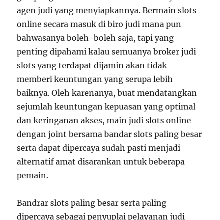
agen judi yang menyiapkannya. Bermain slots
online secara masuk di biro judi mana pun
bahwasanya boleh-boleh saja, tapi yang
penting dipahami kalau semuanya broker judi
slots yang terdapat dijamin akan tidak
memberi keuntungan yang serupa lebih
baiknya. Oleh karenanya, buat mendatangkan
sejumlah keuntungan kepuasan yang optimal
dan keringanan akses, main judi slots online
dengan joint bersama bandar slots paling besar
serta dapat dipercaya sudah pasti menjadi
alternatif amat disarankan untuk beberapa
pemain.
Bandrar slots paling besar serta paling
dipercaya sebagai penyuplai pelayanan judi