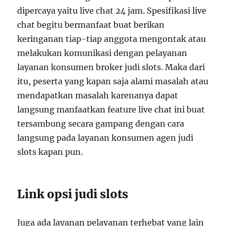
dipercaya yaitu live chat 24 jam. Spesifikasi live
chat begitu bermanfaat buat berikan
keringanan tiap-tiap anggota mengontak atau
melakukan komunikasi dengan pelayanan
layanan konsumen broker judi slots. Maka dari
itu, peserta yang kapan saja alami masalah atau
mendapatkan masalah karenanya dapat
langsung manfaatkan feature live chat ini buat
tersambung secara gampang dengan cara
langsung pada layanan konsumen agen judi
slots kapan pun.
Link opsi judi slots
Juga ada layanan pelayanan terhebat yang lain