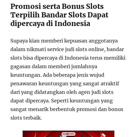
Promosi serta Bonus Slots
Terpilih Bandar Slots Dapat
dipercaya di Indonesia
Supaya kian memberi kepuasan anggotanya
dalam nikmati service judi slots online, bandar
slots bisa dipercaya di Indonesia terus memiliki
gagasan dalam memberi jumlahnya
keuntungan. Ada beberapa jenis wujud
penawaran keuntungan yang sangat atraktif
dari yang didatangkan oleh agen judi slots
dapat dipercaya. Seperti keuntungan yang
sangat menarik berbentuk promosi dan bonus
slots terbaik.