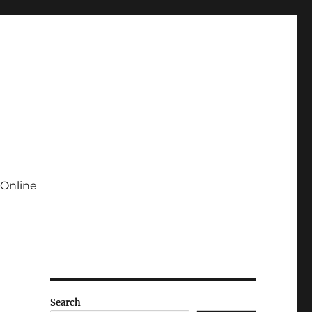
 Online
Search