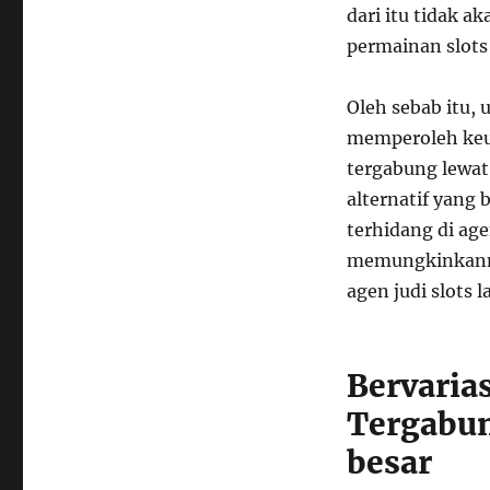
dari itu tidak 
permainan slots
Oleh sebab itu,
memperoleh keun
tergabung lewat 
alternatif yang 
terhidang di age
memungkinkanny
agen judi slots l
Bervaria
Tergabun
besar