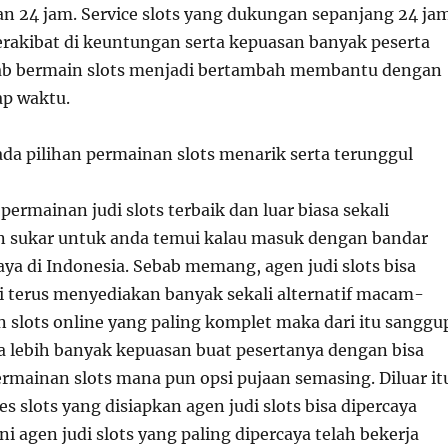
n 24 jam. Service slots yang dukungan sepanjang 24 ja
erakibat di keuntungan serta kepuasan banyak peserta
ab bermain slots menjadi bertambah membantu dengan
iap waktu.
da pilihan permainan slots menarik serta terunggul
ermainan judi slots terbaik dan luar biasa sekali
n sukar untuk anda temui kalau masuk dengan bandar
caya di Indonesia. Sebab memang, agen judi slots bisa
ri terus menyediakan banyak sekali alternatif macam-
 slots online yang paling komplet maka dari itu sanggu
 lebih banyak kepuasan buat pesertanya dengan bisa
rmainan slots mana pun opsi pujaan semasing. Diluar it
s slots yang disiapkan agen judi slots bisa dipercaya
ni agen judi slots yang paling dipercaya telah bekerja