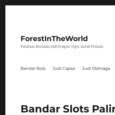
ForestInTheWorld
Panduan Bermain Judi Dragon Tiger untuk Pemula
Bandar Bola
Judi Capsa
Judi Olahraga
Bandar Slots Pali