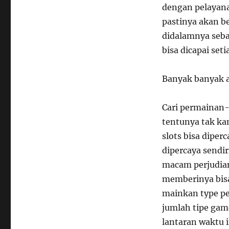
dengan pelayana
pastinya akan b
didalamnya seb
bisa dicapai set
Banyak banyak a
Cari permainan-p
tentunya tak ka
slots bisa diper
dipercaya sendi
macam perjudian
memberinya bisa
mainkan type pe
jumlah tipe game
lantaran waktu i