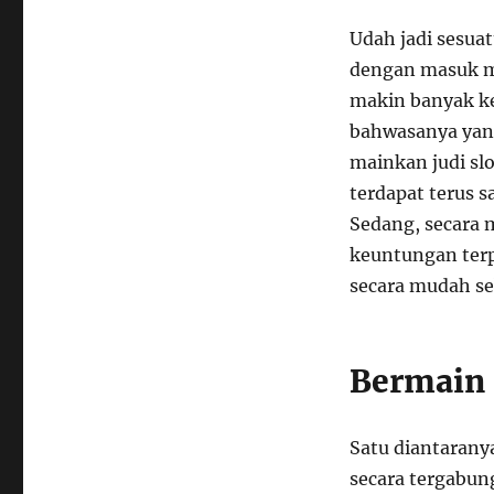
Udah jadi sesuat
dengan masuk me
makin banyak ke
bahwasanya yang
mainkan judi slot
terdapat terus
Sedang, secara 
keuntungan terp
secara mudah seb
Bermain 
Satu diantarany
secara tergabung