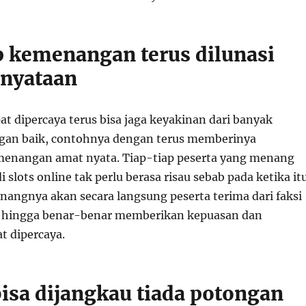
p kemenangan terus dilunasi
enyataan
at dipercaya terus bisa jaga keyakinan dari banyak
gan baik, contohnya dengan terus memberinya
enangan amat nyata. Tiap-tiap peserta yang menang
 slots online tak perlu berasa risau sebab pada ketika it
nangnya akan secara langsung peserta terima dari faksi
ts hingga benar-benar memberikan kepuasan dan
t dipercaya.
bisa dijangkau tiada potongan