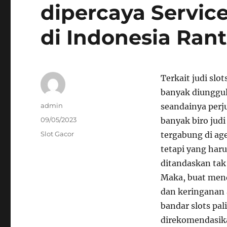
dipercaya Service
di Indonesia Ran
Terkait judi slo
banyak diunggul
Author
admin
seandainya perj
Posted
09/05/2023
banyak biro jud
on
Categories
Slot Gacor
tergabung di ag
tetapi yang haru
ditandaskan tak
Maka, buat men
dan keringanan 
bandar slots pal
direkomendasika