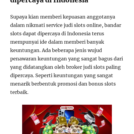
Supaya kian memberi kepuasan anggotanya
dalam nikmati service judi slots online, bandar
slots dapat dipercaya di Indonesia terus
mempunyai ide dalam memberi banyak
keuntungan. Ada beberapa jenis wujud
penawaran keuntungan yang sangat bagus dari
yang didatangkan oleh broker judi slots paling
dipercaya. Seperti keuntungan yang sangat
menarik berbentuk promosi dan bonus slots
terbaik.