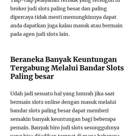
Tiap-tiap pelayanan terbaik yang tersuguh di
broker judi slots paling besar dan paling
dipercaya tidak mesti memungkinnya dapat
anda dapatkan juga kalau masuk atau bermain
pada agen judi slots lain.
Beraneka Banyak Keuntungan
Tergabung Melalui Bandar Slots
Paling besar
Udah jadi sesuatu hal yang lumrah jika saat
bermain slots online dengan masuk melalui
bandar slots paling besar dapat memberi
semakin banyak keuntungan bagi beberapa
pemain. Banyak biro judi slots sesungguhnya