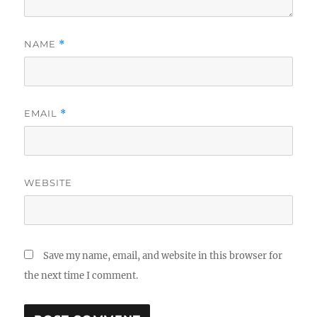
NAME
*
EMAIL
*
WEBSITE
Save my name, email, and website in this browser for
the next time I comment.