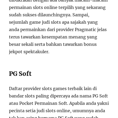
dibuktikan dengan ada banyak macam-macam
permainan slots online terpilih yang sekarang
sudah sukses dilaunchingnya. Sampai,
sejumlah game judi slots apa sajakah yang
anda permainkan dari provider Pragmatic jelas
terus tawarkan kesempatan menang yang
besar sekali serta bahkan tawarkan bonus
jekpot spektakuler.
PG Soft
Daftar provider slots games terbaik lain di
bandar slots paling dipercaya ada nama PG Soft
atau Pocket Permainan Soft. Apabila anda yakni
pecinta setia judi slots online, umumnya anda