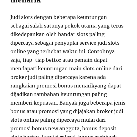
Judi slots dengan beberapa keuntungan
sebagai salah satunya pokok utama yang terus
dikedepankan oleh bandar slots paling
dipercaya sebagai penyuplai service judi slots
online yang terhebat waktu ini. Contohnya
saja, tiap-tiap bettor atau pemain dapat
mendapati keuntungan main slots online dari
broker judi paling dipercaya karena ada
rangkaian promosi bonus menarikyang dapat
dijadikan tambahan keuntungan paling
memberi kepuasan. Banyak juga beberapa jenis
bonus atau promosi yang dijajakan broker judi
slots online paling dipercaya mulai dari
promosi bonus new anggota, bonus deposit