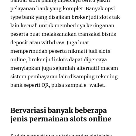
bandar slots paling dipercaya tentu yakni
pelayanan bank yang komplet. Banyak opsi
type bank yang disajikan broker judi slots tak
lain kecuali untuk memberinya keringanan
peserta buat melaksanakan transaksi bisnis
deposit atau withdraw. Juga buat
mempermudah peserta nikmati judi slots
online, broker judi slots dapat dipercaya
menyiapkan juga sejumlah alternatif macam
sistem pembayaran lain disamping rekening
bank seperti QR, pulsa sampai e-wallet.
Bervariasi banyak beberapa
jenis permainan slots online