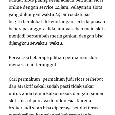
bandar slots paling besar adalah bermain slots
online dengan service 24 jam. Pelayanan slots
yang dukungan waktu 24 jam sudah pasti
begitu berakibat di keuntungan serta kepuasan
beberapa anggota didalamnya sebab main slots
menjadi bertambah meringankan dengan bisa
dijangkau sewaktu-waktu.
Bervariasi beberapa pilihan permainan slots
menarik dan terunggul
Cari permainan-permainan judi slots terhebat
dan atraktif sekali sudah pasti tidak sukar
untuk anda temui kalau masuk dengan bandar
slots bisa dipercaya di Indonesia. Karena,
broker judi slots bisa dipercaya sendiri terus