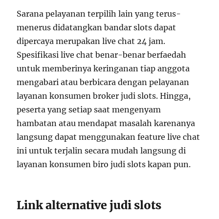
Sarana pelayanan terpilih lain yang terus-
menerus didatangkan bandar slots dapat
dipercaya merupakan live chat 24 jam.
Spesifikasi live chat benar-benar berfaedah
untuk memberinya keringanan tiap anggota
mengabari atau berbicara dengan pelayanan
layanan konsumen broker judi slots. Hingga,
peserta yang setiap saat mengenyam
hambatan atau mendapat masalah karenanya
langsung dapat menggunakan feature live chat
ini untuk terjalin secara mudah langsung di
layanan konsumen biro judi slots kapan pun.
Link alternative judi slots