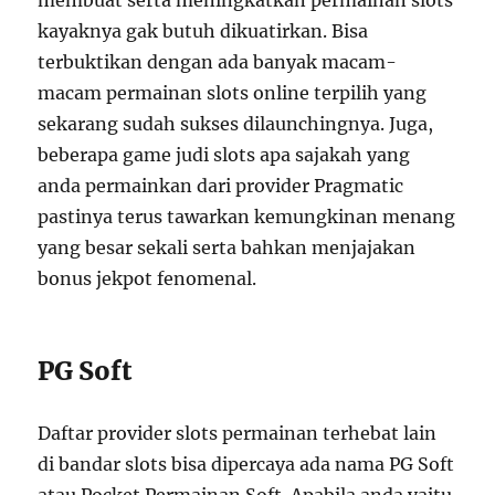
membuat serta meningkatkan permainan slots
kayaknya gak butuh dikuatirkan. Bisa
terbuktikan dengan ada banyak macam-
macam permainan slots online terpilih yang
sekarang sudah sukses dilaunchingnya. Juga,
beberapa game judi slots apa sajakah yang
anda permainkan dari provider Pragmatic
pastinya terus tawarkan kemungkinan menang
yang besar sekali serta bahkan menjajakan
bonus jekpot fenomenal.
PG Soft
Daftar provider slots permainan terhebat lain
di bandar slots bisa dipercaya ada nama PG Soft