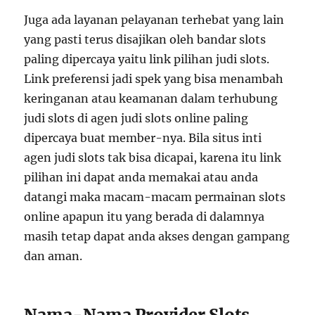
Juga ada layanan pelayanan terhebat yang lain
yang pasti terus disajikan oleh bandar slots
paling dipercaya yaitu link pilihan judi slots.
Link preferensi jadi spek yang bisa menambah
keringanan atau keamanan dalam terhubung
judi slots di agen judi slots online paling
dipercaya buat member-nya. Bila situs inti
agen judi slots tak bisa dicapai, karena itu link
pilihan ini dapat anda memakai atau anda
datangi maka macam-macam permainan slots
online apapun itu yang berada di dalamnya
masih tetap dapat anda akses dengan gampang
dan aman.
Nama-Nama Provider Slots