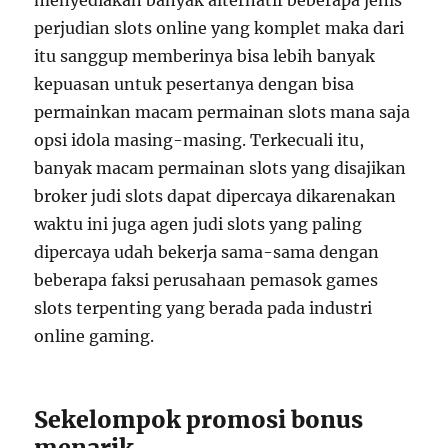
menyediakan banyak alternatif beberapa jenis
perjudian slots online yang komplet maka dari
itu sanggup memberinya bisa lebih banyak
kepuasan untuk pesertanya dengan bisa
permainkan macam permainan slots mana saja
opsi idola masing-masing. Terkecuali itu,
banyak macam permainan slots yang disajikan
broker judi slots dapat dipercaya dikarenakan
waktu ini juga agen judi slots yang paling
dipercaya udah bekerja sama-sama dengan
beberapa faksi perusahaan pemasok games
slots terpenting yang berada pada industri
online gaming.
Sekelompok promosi bonus
menarik