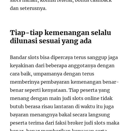
slots harian, komisi referal, bonus cashback
dan seterusnya.
Tiap-tiap kemenangan selalu
dilunasi sesuai yang ada
Bandar slots bisa dipercaya terus sanggup jaga
keyakinan dari beberapa anggotanya dengan
cara baik, umpamanya dengan terus
memberinya pembayaran kemenangan benar-
benar seperti kenyataan. Tiap peserta yang
menang dengan main judi slots online tidak
butuh berasa risau lantaran di waktu itu juga
bayaran menangnya bakal secara langsung
peserta terima dari faksi broker judi slots maka