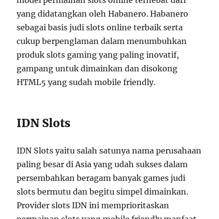
model permainan slots online terhebat dari
yang didatangkan oleh Habanero. Habanero
sebagai basis judi slots online terbaik serta
cukup berpenglaman dalam menumbuhkan
produk slots gaming yang paling inovatif,
gampang untuk dimainkan dan disokong
HTML5 yang sudah mobile friendly.
IDN Slots
IDN Slots yaitu salah satunya nama perusahaan
paling besar di Asia yang udah sukses dalam
persembahkan beragam banyak games judi
slots bermutu dan begitu simpel dimainkan.
Provider slots IDN ini memprioritaskan