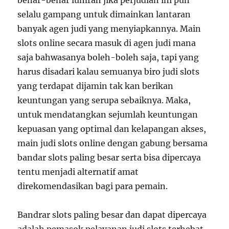
benar-benar lumrah jika perjudian ini pun
selalu gampang untuk dimainkan lantaran
banyak agen judi yang menyiapkannya. Main
slots online secara masuk di agen judi mana
saja bahwasanya boleh-boleh saja, tapi yang
harus disadari kalau semuanya biro judi slots
yang terdapat dijamin tak kan berikan
keuntungan yang serupa sebaiknya. Maka,
untuk mendatangkan sejumlah keuntungan
kepuasan yang optimal dan kelapangan akses,
main judi slots online dengan gabung bersama
bandar slots paling besar serta bisa dipercaya
tentu menjadi alternatif amat
direkomendasikan bagi para pemain.
Bandrar slots paling besar dan dapat dipercaya