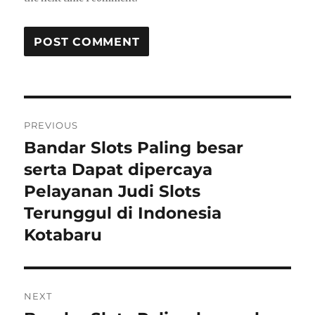
Post
PREVIOUS
navigation
Bandar Slots Paling besar
Previous
post:
serta Dapat dipercaya
Pelayanan Judi Slots
Terunggul di Indonesia
Kotabaru
NEXT