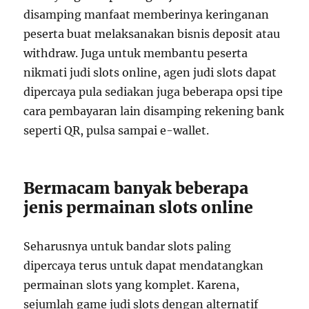
disamping manfaat memberinya keringanan
peserta buat melaksanakan bisnis deposit atau
withdraw. Juga untuk membantu peserta
nikmati judi slots online, agen judi slots dapat
dipercaya pula sediakan juga beberapa opsi tipe
cara pembayaran lain disamping rekening bank
seperti QR, pulsa sampai e-wallet.
Bermacam banyak beberapa
jenis permainan slots online
Seharusnya untuk bandar slots paling
dipercaya terus untuk dapat mendatangkan
permainan slots yang komplet. Karena,
sejumlah game judi slots dengan alternatif