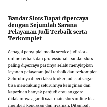
Bandar Slots Dapat dipercaya
dengan Sejumlah Sarana
Pelayanan Judi Terbaik serta
Terkomplet
Sebagai penyuplai media service judi slots
online terbaik dan professional, bandar slots
paling dipercaya pastinya selalu menyiapkan
layanan pelayanan judi terbaik dan terkomplet.
Seluruhnya diberi faksi broker judi slots agar
bisa mendukung seluruhnya keinginan dan
keperluan banyak penjudi atau anggota
didalamnya agar di saat main slots online bisa
memberi kepuasan dan nyaman. Ditambah