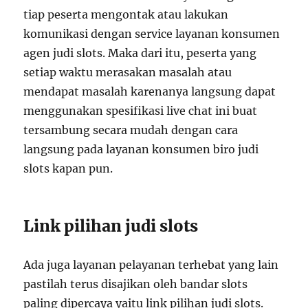
tiap peserta mengontak atau lakukan
komunikasi dengan service layanan konsumen
agen judi slots. Maka dari itu, peserta yang
setiap waktu merasakan masalah atau
mendapat masalah karenanya langsung dapat
menggunakan spesifikasi live chat ini buat
tersambung secara mudah dengan cara
langsung pada layanan konsumen biro judi
slots kapan pun.
Link pilihan judi slots
Ada juga layanan pelayanan terhebat yang lain
pastilah terus disajikan oleh bandar slots
paling dipercaya yaitu link pilihan judi slots.