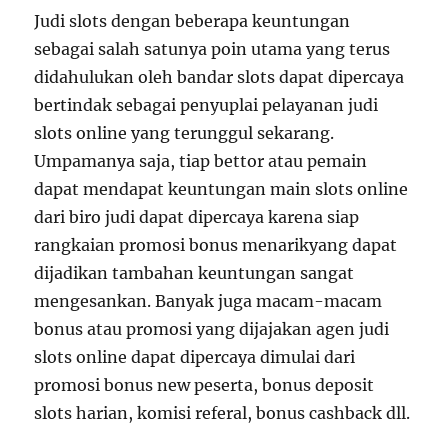
Judi slots dengan beberapa keuntungan
sebagai salah satunya poin utama yang terus
didahulukan oleh bandar slots dapat dipercaya
bertindak sebagai penyuplai pelayanan judi
slots online yang terunggul sekarang.
Umpamanya saja, tiap bettor atau pemain
dapat mendapat keuntungan main slots online
dari biro judi dapat dipercaya karena siap
rangkaian promosi bonus menarikyang dapat
dijadikan tambahan keuntungan sangat
mengesankan. Banyak juga macam-macam
bonus atau promosi yang dijajakan agen judi
slots online dapat dipercaya dimulai dari
promosi bonus new peserta, bonus deposit
slots harian, komisi referal, bonus cashback dll.