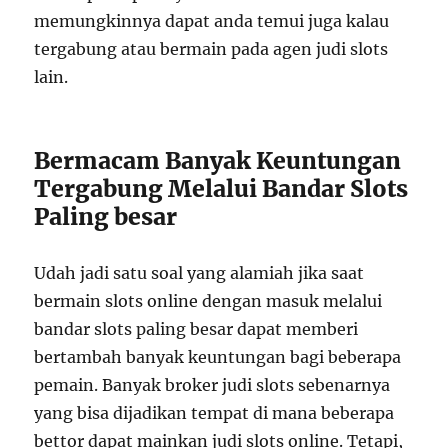
memungkinnya dapat anda temui juga kalau
tergabung atau bermain pada agen judi slots
lain.
Bermacam Banyak Keuntungan
Tergabung Melalui Bandar Slots
Paling besar
Udah jadi satu soal yang alamiah jika saat
bermain slots online dengan masuk melalui
bandar slots paling besar dapat memberi
bertambah banyak keuntungan bagi beberapa
pemain. Banyak broker judi slots sebenarnya
yang bisa dijadikan tempat di mana beberapa
bettor dapat mainkan judi slots online. Tetapi,