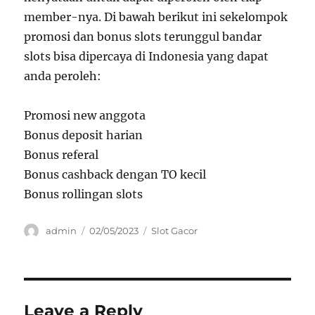
member-nya. Di bawah berikut ini sekelompok
promosi dan bonus slots terunggul bandar
slots bisa dipercaya di Indonesia yang dapat
anda peroleh:
Promosi new anggota
Bonus deposit harian
Bonus referal
Bonus cashback dengan TO kecil
Bonus rollingan slots
Author
Posted
Categories
admin
02/05/2023
Slot Gacor
on
Leave a Reply