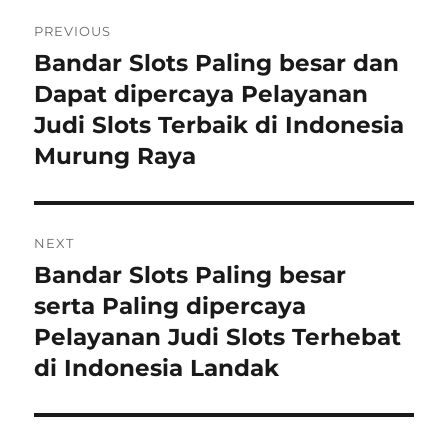
Post
PREVIOUS
navigation
Bandar Slots Paling besar dan
Previous
post:
Dapat dipercaya Pelayanan
Judi Slots Terbaik di Indonesia
Murung Raya
NEXT
Bandar Slots Paling besar
Next
post:
serta Paling dipercaya
Pelayanan Judi Slots Terhebat
di Indonesia Landak