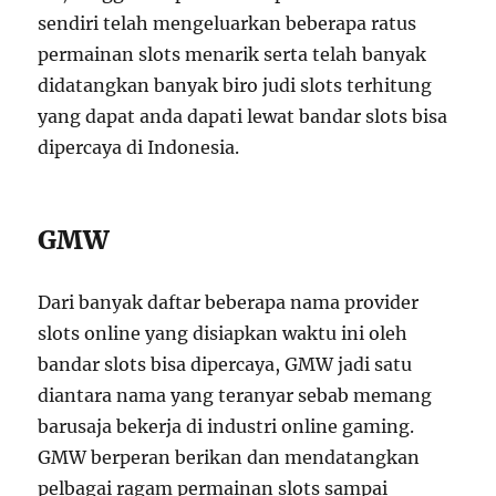
sendiri telah mengeluarkan beberapa ratus
permainan slots menarik serta telah banyak
didatangkan banyak biro judi slots terhitung
yang dapat anda dapati lewat bandar slots bisa
dipercaya di Indonesia.
GMW
Dari banyak daftar beberapa nama provider
slots online yang disiapkan waktu ini oleh
bandar slots bisa dipercaya, GMW jadi satu
diantara nama yang teranyar sebab memang
barusaja bekerja di industri online gaming.
GMW berperan berikan dan mendatangkan
pelbagai ragam permainan slots sampai