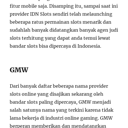
fitur mobile saja. Disamping itu, sampai saat ini
provider IDN Slots sendiri telah melaunching
beberapa ratus permainan slots menarik dan
sudahlah banyak didatangkan banyak agen judi
slots terhitung yang dapat anda temui lewat
bandar slots bisa dipercaya di Indonesia.
GMW
Dari banyak daftar beberapa nama provider
slots online yang disajikan sekarang oleh
bandar slots paling dipercaya, GMW menjadi
salah satunya nama yang terkini karena tidak
lama bekerja di industri online gaming. GMW
berperan memberikan dan mendatangkan