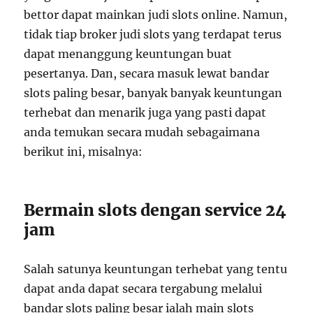
bettor dapat mainkan judi slots online. Namun,
tidak tiap broker judi slots yang terdapat terus
dapat menanggung keuntungan buat
pesertanya. Dan, secara masuk lewat bandar
slots paling besar, banyak banyak keuntungan
terhebat dan menarik juga yang pasti dapat
anda temukan secara mudah sebagaimana
berikut ini, misalnya:
Bermain slots dengan service 24
jam
Salah satunya keuntungan terhebat yang tentu
dapat anda dapat secara tergabung melalui
bandar slots paling besar ialah main slots