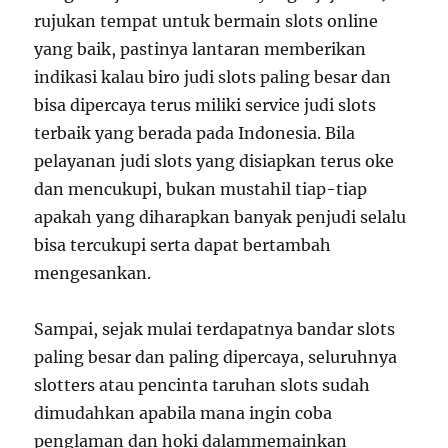
rujukan tempat untuk bermain slots online
yang baik, pastinya lantaran memberikan
indikasi kalau biro judi slots paling besar dan
bisa dipercaya terus miliki service judi slots
terbaik yang berada pada Indonesia. Bila
pelayanan judi slots yang disiapkan terus oke
dan mencukupi, bukan mustahil tiap-tiap
apakah yang diharapkan banyak penjudi selalu
bisa tercukupi serta dapat bertambah
mengesankan.
Sampai, sejak mulai terdapatnya bandar slots
paling besar dan paling dipercaya, seluruhnya
slotters atau pencinta taruhan slots sudah
dimudahkan apabila mana ingin coba
penglaman dan hoki dalammemainkan