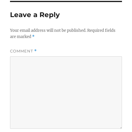
Leave a Reply
Your email address will not be published.
Required fields
are marked
*
COMMENT
*