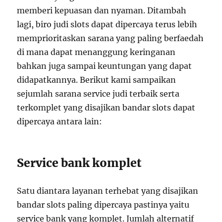
memberi kepuasan dan nyaman. Ditambah
lagi, biro judi slots dapat dipercaya terus lebih
memprioritaskan sarana yang paling berfaedah
di mana dapat menanggung keringanan
bahkan juga sampai keuntungan yang dapat
didapatkannya. Berikut kami sampaikan
sejumlah sarana service judi terbaik serta
terkomplet yang disajikan bandar slots dapat
dipercaya antara lain:
Service bank komplet
Satu diantara layanan terhebat yang disajikan
bandar slots paling dipercaya pastinya yaitu
service bank yang komplet. Jumlah alternatif