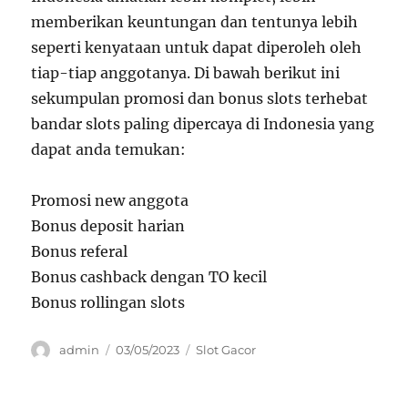
memberikan keuntungan dan tentunya lebih
seperti kenyataan untuk dapat diperoleh oleh
tiap-tiap anggotanya. Di bawah berikut ini
sekumpulan promosi dan bonus slots terhebat
bandar slots paling dipercaya di Indonesia yang
dapat anda temukan:
Promosi new anggota
Bonus deposit harian
Bonus referal
Bonus cashback dengan TO kecil
Bonus rollingan slots
Author
Posted
Categories
admin
03/05/2023
Slot Gacor
on