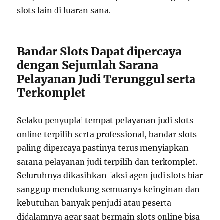
slots lain di luaran sana.
Bandar Slots Dapat dipercaya
dengan Sejumlah Sarana
Pelayanan Judi Terunggul serta
Terkomplet
Selaku penyuplai tempat pelayanan judi slots
online terpilih serta professional, bandar slots
paling dipercaya pastinya terus menyiapkan
sarana pelayanan judi terpilih dan terkomplet.
Seluruhnya dikasihkan faksi agen judi slots biar
sanggup mendukung semuanya keinginan dan
kebutuhan banyak penjudi atau peserta
didalamnya agar saat bermain slots online bisa