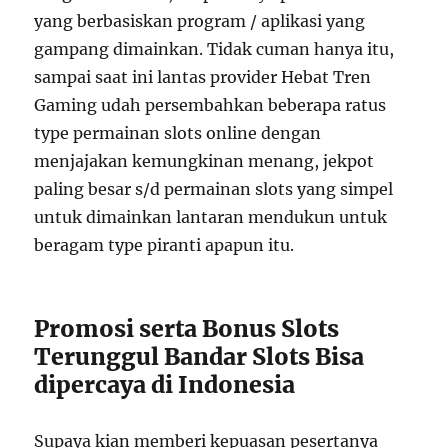
yang berbasiskan program / aplikasi yang
gampang dimainkan. Tidak cuman hanya itu,
sampai saat ini lantas provider Hebat Tren
Gaming udah persembahkan beberapa ratus
type permainan slots online dengan
menjajakan kemungkinan menang, jekpot
paling besar s/d permainan slots yang simpel
untuk dimainkan lantaran mendukun untuk
beragam type piranti apapun itu.
Promosi serta Bonus Slots
Terunggul Bandar Slots Bisa
dipercaya di Indonesia
Supaya kian memberi kepuasan pesertanya