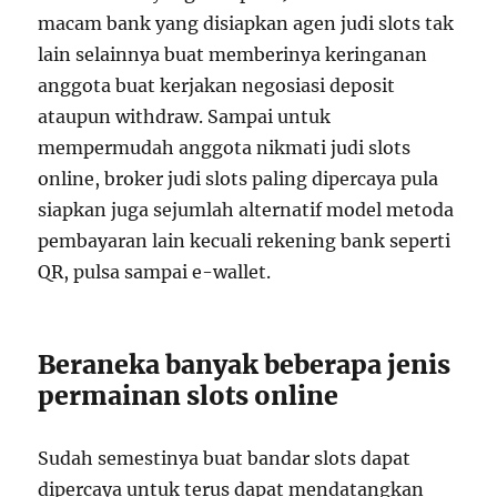
macam bank yang disiapkan agen judi slots tak
lain selainnya buat memberinya keringanan
anggota buat kerjakan negosiasi deposit
ataupun withdraw. Sampai untuk
mempermudah anggota nikmati judi slots
online, broker judi slots paling dipercaya pula
siapkan juga sejumlah alternatif model metoda
pembayaran lain kecuali rekening bank seperti
QR, pulsa sampai e-wallet.
Beraneka banyak beberapa jenis
permainan slots online
Sudah semestinya buat bandar slots dapat
dipercaya untuk terus dapat mendatangkan