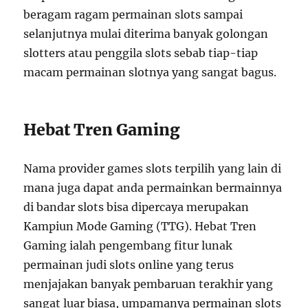
beragam ragam permainan slots sampai
selanjutnya mulai diterima banyak golongan
slotters atau penggila slots sebab tiap-tiap
macam permainan slotnya yang sangat bagus.
Hebat Tren Gaming
Nama provider games slots terpilih yang lain di
mana juga dapat anda permainkan bermainnya
di bandar slots bisa dipercaya merupakan
Kampiun Mode Gaming (TTG). Hebat Tren
Gaming ialah pengembang fitur lunak
permainan judi slots online yang terus
menjajakan banyak pembaruan terakhir yang
sangat luar biasa, umpamanya permainan slots