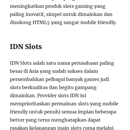
meningkatkan produk slots gaming yang
paling inovatif, simpel untuk dimainkan dan
disokong HTML5 yang sangat mobile friendly.
IDN Slots
IDN Slots salah satu nama perusahaan paling
besar di Asia yang sudah sukses dalam
persembahkan pelbagai banyak games judi
slots berkualitas dan begitu gampang
dimainkan. Provider slots IDN ini
memprioritaskan permainan slots yang mobile
friendly untuk penuhi semua impian beberapa
bettor yang terus mengharapkan dapat
rasakan kelapangan main slots cuma melalui