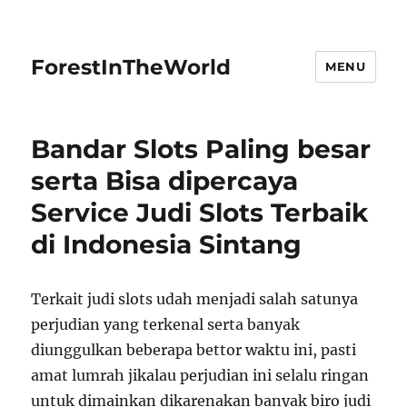
ForestInTheWorld
MENU
Bandar Slots Paling besar
serta Bisa dipercaya
Service Judi Slots Terbaik
di Indonesia Sintang
Terkait judi slots udah menjadi salah satunya
perjudian yang terkenal serta banyak
diunggulkan beberapa bettor waktu ini, pasti
amat lumrah jikalau perjudian ini selalu ringan
untuk dimainkan dikarenakan banyak biro judi