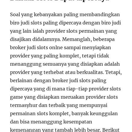
Soal yang kebanyakan paling membandingkan
biro judi slots paling dipercaya dengan biro judi
yang lain ialah provider slots permainan yang
disajikan didalamnya. Memanglah, beberapa
broker judi slots onlne sampai menyiapkan
provider yang paling komplet, tetapi tidak
menanggung semuanya yang disiapkan adalah
provider yang terhebat atau berkualitas. Tetapi,
berlainan dengan broker judi slots paling
dipercaya yang di mana tiap-tiap provider slots
game yang disiapkan meruakan provider slots
termasyhur dan terbaik yang mempunyai
permainan slots komplet, banyak keunggulan
dan bisa menanggung kesempatan
kemenangan yang tambah lebih besar. Berikut