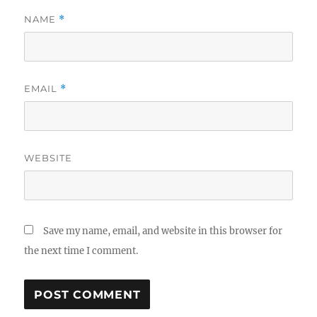
NAME
*
EMAIL
*
WEBSITE
Save my name, email, and website in this browser for
the next time I comment.