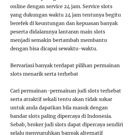
online dengan service 24 jam. Service slots
yang dukungan waktu 24 jam tentunya begitu
berefek di keuntungan dan kepuasan banyak
peserta didalamnya lantaran main slots
menjadi semakin bertambah membantu
dengan bisa dicapai sewaktu-waktu.
Bervariasi banyak terdapat pilihan permainan
slots menarik serta terhebat
Cari permainan-permainan judi slots terhebat
serta atraktif sekali tentu akan tidak sukar
untuk anda dapatkan bila masuk dengan
bandar slots paling dipercaya di Indonesia.
Sebab, broker judi slots dapat dipercaya sendiri
selalu menyuguhkan banyak alternatif