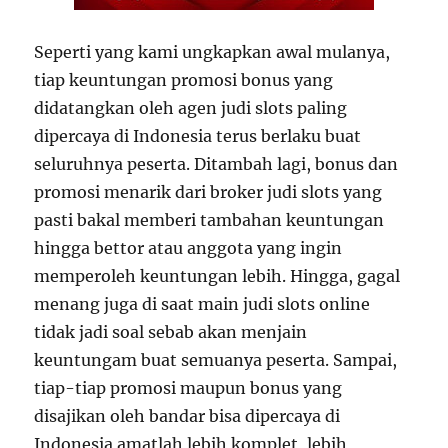
Seperti yang kami ungkapkan awal mulanya,
tiap keuntungan promosi bonus yang
didatangkan oleh agen judi slots paling
dipercaya di Indonesia terus berlaku buat
seluruhnya peserta. Ditambah lagi, bonus dan
promosi menarik dari broker judi slots yang
pasti bakal memberi tambahan keuntungan
hingga bettor atau anggota yang ingin
memperoleh keuntungan lebih. Hingga, gagal
menang juga di saat main judi slots online
tidak jadi soal sebab akan menjain
keuntungam buat semuanya peserta. Sampai,
tiap-tiap promosi maupun bonus yang
disajikan oleh bandar bisa dipercaya di
Indonesia amatlah lebih komplet, lebih