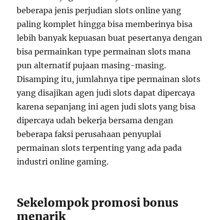
beberapa jenis perjudian slots online yang
paling komplet hingga bisa memberinya bisa
lebih banyak kepuasan buat pesertanya dengan
bisa permainkan type permainan slots mana
pun alternatif pujaan masing-masing.
Disamping itu, jumlahnya tipe permainan slots
yang disajikan agen judi slots dapat dipercaya
karena sepanjang ini agen judi slots yang bisa
dipercaya udah bekerja bersama dengan
beberapa faksi perusahaan penyuplai
permainan slots terpenting yang ada pada
industri online gaming.
Sekelompok promosi bonus
menarik