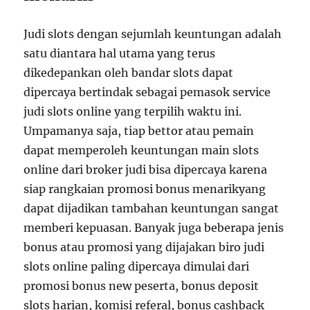
Judi slots dengan sejumlah keuntungan adalah
satu diantara hal utama yang terus
dikedepankan oleh bandar slots dapat
dipercaya bertindak sebagai pemasok service
judi slots online yang terpilih waktu ini.
Umpamanya saja, tiap bettor atau pemain
dapat memperoleh keuntungan main slots
online dari broker judi bisa dipercaya karena
siap rangkaian promosi bonus menarikyang
dapat dijadikan tambahan keuntungan sangat
memberi kepuasan. Banyak juga beberapa jenis
bonus atau promosi yang dijajakan biro judi
slots online paling dipercaya dimulai dari
promosi bonus new peserta, bonus deposit
slots harian, komisi referal, bonus cashback