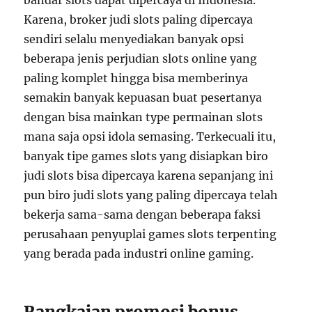
bandar slots dapat dipercaya di Indonesia.
Karena, broker judi slots paling dipercaya
sendiri selalu menyediakan banyak opsi
beberapa jenis perjudian slots online yang
paling komplet hingga bisa memberinya
semakin banyak kepuasan buat pesertanya
dengan bisa mainkan type permainan slots
mana saja opsi idola semasing. Terkecuali itu,
banyak tipe games slots yang disiapkan biro
judi slots bisa dipercaya karena sepanjang ini
pun biro judi slots yang paling dipercaya telah
bekerja sama-sama dengan beberapa faksi
perusahaan penyuplai games slots terpenting
yang berada pada industri online gaming.
Rangkaian promosi bonus