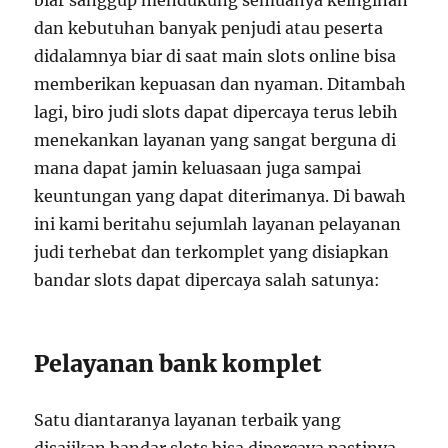
biar sanggup mendukung semuanya keinginan
dan kebutuhan banyak penjudi atau peserta
didalamnya biar di saat main slots online bisa
memberikan kepuasan dan nyaman. Ditambah
lagi, biro judi slots dapat dipercaya terus lebih
menekankan layanan yang sangat berguna di
mana dapat jamin keluasaan juga sampai
keuntungan yang dapat diterimanya. Di bawah
ini kami beritahu sejumlah layanan pelayanan
judi terhebat dan terkomplet yang disiapkan
bandar slots dapat dipercaya salah satunya:
Pelayanan bank komplet
Satu diantaranya layanan terbaik yang