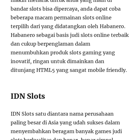
makin menarik untuk anda yang main di
bandar slots bisa dipercaya, anda dapat coba
beberapa macam permainan slots online
terpilih dari yang didatangkan oleh Habanero.
Habanero sebagai basis judi slots online terbaik
dan cukup berpenglaman dalam
menumbuhkan produk slots gaming yang
inovatif, ringan untuk dimainkan dan
ditunjang HTML5 yang sangat mobile friendly.
IDN Slots
IDN Slots satu diantara nama perusahaan
paling besar di Asia yang udah sukses dalam
menyembahkan beragam banyak games judi