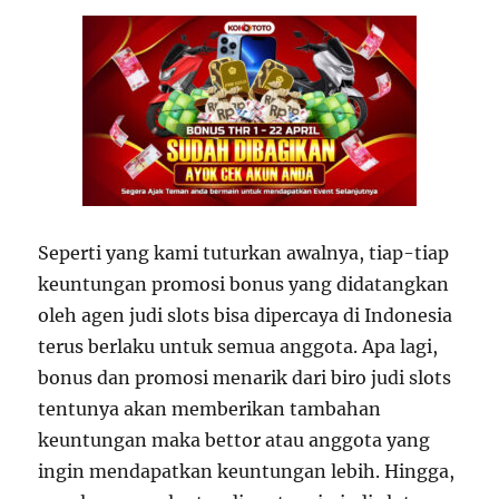
Seperti yang kami tuturkan awalnya, tiap-tiap
keuntungan promosi bonus yang didatangkan
oleh agen judi slots bisa dipercaya di Indonesia
terus berlaku untuk semua anggota. Apa lagi,
bonus dan promosi menarik dari biro judi slots
tentunya akan memberikan tambahan
keuntungan maka bettor atau anggota yang
ingin mendapatkan keuntungan lebih. Hingga,