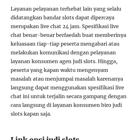
Layanan pelayanan terhebat lain yang selalu
didatangkan bandar slots dapat dipercaya
merupakan live chat 24 jam. Spesifikasi live
chat benar-benar berfaedah buat memberinya
keluasaan tiap-tiap peserta mengabari atau
melakukan komunikasi dengan pelayanan
layanan konsumen agen judi slots. Hingga,
peserta yang kapan waktu mengenyam
masalah atau menjumpai masalah karenanya
langsung dapat menggunakan spesifikasi live
chat ini untuk terjalin secara gampang dengan
cara langsung di layanan konsumen biro judi
slots kapan saja.
Link opsi judi slots