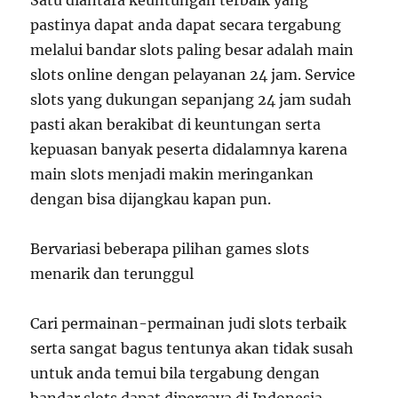
Satu diantara keuntungan terbaik yang
pastinya dapat anda dapat secara tergabung
melalui bandar slots paling besar adalah main
slots online dengan pelayanan 24 jam. Service
slots yang dukungan sepanjang 24 jam sudah
pasti akan berakibat di keuntungan serta
kepuasan banyak peserta didalamnya karena
main slots menjadi makin meringankan
dengan bisa dijangkau kapan pun.
Bervariasi beberapa pilihan games slots
menarik dan terunggul
Cari permainan-permainan judi slots terbaik
serta sangat bagus tentunya akan tidak susah
untuk anda temui bila tergabung dengan