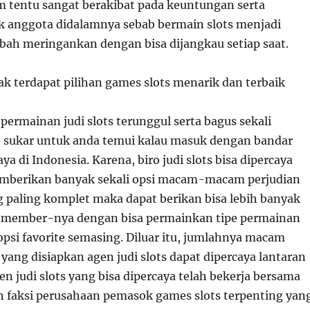
m tentu sangat berakibat pada keuntungan serta
 anggota didalamnya sebab bermain slots menjadi
ah meringankan dengan bisa dijangkau setiap saat.
 terdapat pilihan games slots menarik dan terbaik
ermainan judi slots terunggul serta bagus sekali
n sukar untuk anda temui kalau masuk dengan bandar
aya di Indonesia. Karena, biro judi slots bisa dipercaya
emberikan banyak sekali opsi macam-macam perjudian
g paling komplet maka dapat berikan bisa lebih banyak
 member-nya dengan bisa permainkan tipe permainan
opsi favorite semasing. Diluar itu, jumlahnya macam
yang disiapkan agen judi slots dapat dipercaya lantaran
en judi slots yang bisa dipercaya telah bekerja bersama
 faksi perusahaan pemasok games slots terpenting yan