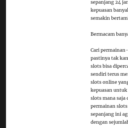
sepanjang 24 ja
kepuasan banyak
semakin bertamb
Bermacam banyak
Cari permainan-p
pastinya tak ka
slots bisa diperc
sendiri terus m
slots online yan
kepuasan untuk
slots mana saja 
permainan slots 
sepanjang ini ag
dengan sejumlah