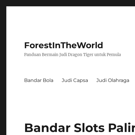
ForestInTheWorld
Panduan Bermain Judi Dragon Tiger untuk Pemula
Bandar Bola
Judi Capsa
Judi Olahraga
Bandar Slots Pali