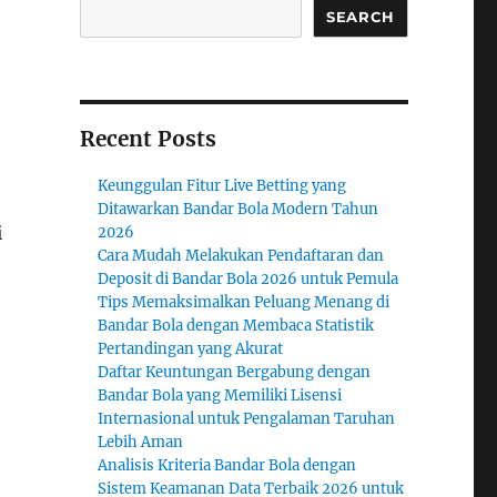
SEARCH
Recent Posts
Keunggulan Fitur Live Betting yang
Ditawarkan Bandar Bola Modern Tahun
i
2026
Cara Mudah Melakukan Pendaftaran dan
Deposit di Bandar Bola 2026 untuk Pemula
Tips Memaksimalkan Peluang Menang di
Bandar Bola dengan Membaca Statistik
Pertandingan yang Akurat
Daftar Keuntungan Bergabung dengan
Bandar Bola yang Memiliki Lisensi
Internasional untuk Pengalaman Taruhan
Lebih Aman
Analisis Kriteria Bandar Bola dengan
Sistem Keamanan Data Terbaik 2026 untuk