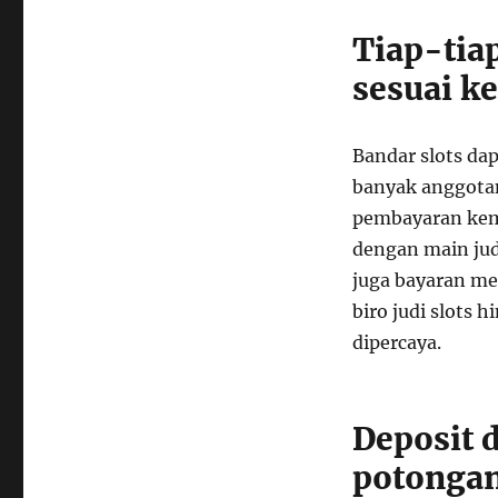
Tiap-tia
sesuai k
Bandar slots da
banyak anggota
pembayaran kem
dengan main judi
juga bayaran me
biro judi slots
dipercaya.
Deposit 
potonga