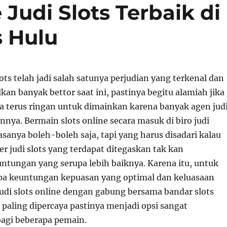
 Judi Slots Terbaik di
 Hulu
lots telah jadi salah satunya perjudian yang terkenal dan
an banyak bettor saat ini, pastinya begitu alamiah jika
ga terus ringan untuk dimainkan karena banyak agen jud
nya. Bermain slots online secara masuk di biro judi
sanya boleh-boleh saja, tapi yang harus disadari kalau
r judi slots yang terdapat ditegaskan tak kan
tungan yang serupa lebih baiknya. Karena itu, untuk
pa keuntungan kepuasan yang optimal dan keluasaan
judi slots online dengan gabung bersama bandar slots
 paling dipercaya pastinya menjadi opsi sangat
agi beberapa pemain.