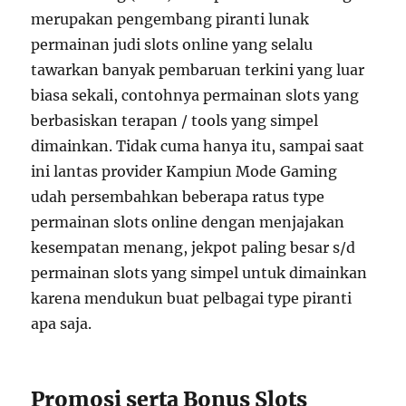
merupakan pengembang piranti lunak
permainan judi slots online yang selalu
tawarkan banyak pembaruan terkini yang luar
biasa sekali, contohnya permainan slots yang
berbasiskan terapan / tools yang simpel
dimainkan. Tidak cuma hanya itu, sampai saat
ini lantas provider Kampiun Mode Gaming
udah persembahkan beberapa ratus type
permainan slots online dengan menjajakan
kesempatan menang, jekpot paling besar s/d
permainan slots yang simpel untuk dimainkan
karena mendukun buat pelbagai type piranti
apa saja.
Promosi serta Bonus Slots