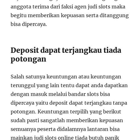
anggota terima dari faksi agen judi slots maka
begitu memberikan kepuasan serta ditanggung
bisa dipercaya.
Deposit dapat terjangkau tiada
potongan
Salah satunya keuntungan atau keuntungan
terunggul yang lain tentu dapat anda dapatkan
dengan masuk melalui bandar slots bisa
dipercaya yaitu deposit dapat terjangkau tanpa
potongan. Keuntungan terpilih yang berikut
sudah pasti sangatlah memberikan kepuasan
semuanya peserta didalamnya lantaran bisa
mainkan judi slots online tiada butuh panik