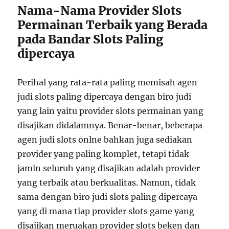
Nama-Nama Provider Slots
Permainan Terbaik yang Berada
pada Bandar Slots Paling
dipercaya
Perihal yang rata-rata paling memisah agen
judi slots paling dipercaya dengan biro judi
yang lain yaitu provider slots permainan yang
disajikan didalamnya. Benar-benar, beberapa
agen judi slots onlne bahkan juga sediakan
provider yang paling komplet, tetapi tidak
jamin seluruh yang disajikan adalah provider
yang terbaik atau berkualitas. Namun, tidak
sama dengan biro judi slots paling dipercaya
yang di mana tiap provider slots game yang
disajikan meruakan provider slots beken dan