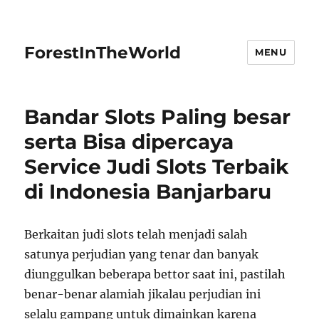
ForestInTheWorld
MENU
Bandar Slots Paling besar
serta Bisa dipercaya
Service Judi Slots Terbaik
di Indonesia Banjarbaru
Berkaitan judi slots telah menjadi salah
satunya perjudian yang tenar dan banyak
diunggulkan beberapa bettor saat ini, pastilah
benar-benar alamiah jikalau perjudian ini
selalu gampang untuk dimainkan karena