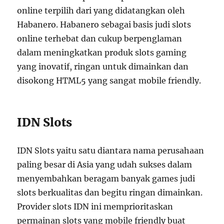
online terpilih dari yang didatangkan oleh
Habanero. Habanero sebagai basis judi slots
online terhebat dan cukup berpenglaman
dalam meningkatkan produk slots gaming
yang inovatif, ringan untuk dimainkan dan
disokong HTML5 yang sangat mobile friendly.
IDN Slots
IDN Slots yaitu satu diantara nama perusahaan
paling besar di Asia yang udah sukses dalam
menyembahkan beragam banyak games judi
slots berkualitas dan begitu ringan dimainkan.
Provider slots IDN ini memprioritaskan
permainan slots yang mobile friendly buat