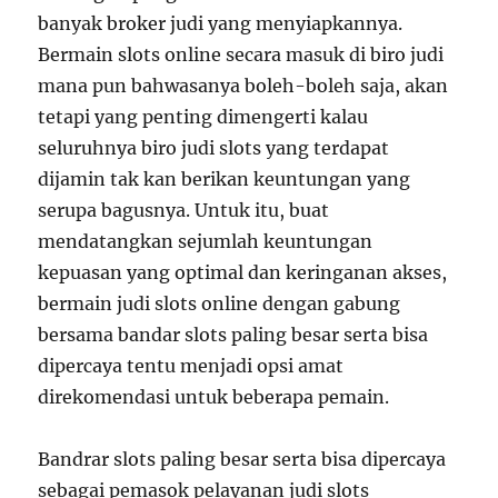
banyak broker judi yang menyiapkannya.
Bermain slots online secara masuk di biro judi
mana pun bahwasanya boleh-boleh saja, akan
tetapi yang penting dimengerti kalau
seluruhnya biro judi slots yang terdapat
dijamin tak kan berikan keuntungan yang
serupa bagusnya. Untuk itu, buat
mendatangkan sejumlah keuntungan
kepuasan yang optimal dan keringanan akses,
bermain judi slots online dengan gabung
bersama bandar slots paling besar serta bisa
dipercaya tentu menjadi opsi amat
direkomendasi untuk beberapa pemain.
Bandrar slots paling besar serta bisa dipercaya
sebagai pemasok pelayanan judi slots