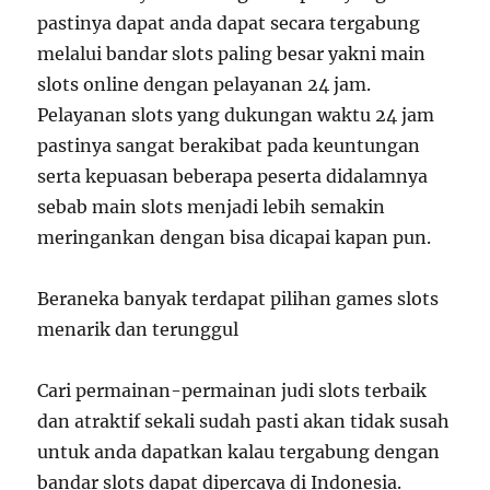
pastinya dapat anda dapat secara tergabung
melalui bandar slots paling besar yakni main
slots online dengan pelayanan 24 jam.
Pelayanan slots yang dukungan waktu 24 jam
pastinya sangat berakibat pada keuntungan
serta kepuasan beberapa peserta didalamnya
sebab main slots menjadi lebih semakin
meringankan dengan bisa dicapai kapan pun.
Beraneka banyak terdapat pilihan games slots
menarik dan terunggul
Cari permainan-permainan judi slots terbaik
dan atraktif sekali sudah pasti akan tidak susah
untuk anda dapatkan kalau tergabung dengan
bandar slots dapat dipercaya di Indonesia.