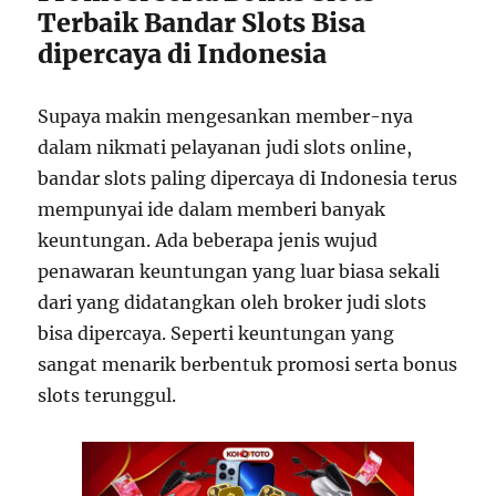
Terbaik Bandar Slots Bisa
dipercaya di Indonesia
Supaya makin mengesankan member-nya
dalam nikmati pelayanan judi slots online,
bandar slots paling dipercaya di Indonesia terus
mempunyai ide dalam memberi banyak
keuntungan. Ada beberapa jenis wujud
penawaran keuntungan yang luar biasa sekali
dari yang didatangkan oleh broker judi slots
bisa dipercaya. Seperti keuntungan yang
sangat menarik berbentuk promosi serta bonus
slots terunggul.