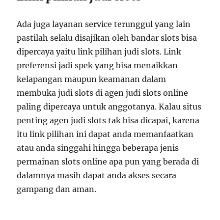
Ada juga layanan service terunggul yang lain
pastilah selalu disajikan oleh bandar slots bisa
dipercaya yaitu link pilihan judi slots. Link
preferensi jadi spek yang bisa menaikkan
kelapangan maupun keamanan dalam
membuka judi slots di agen judi slots online
paling dipercaya untuk anggotanya. Kalau situs
penting agen judi slots tak bisa dicapai, karena
itu link pilihan ini dapat anda memanfaatkan
atau anda singgahi hingga beberapa jenis
permainan slots online apa pun yang berada di
dalamnya masih dapat anda akses secara
gampang dan aman.