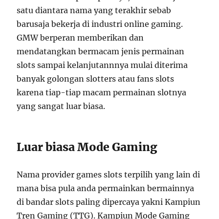
satu diantara nama yang terakhir sebab
barusaja bekerja di industri online gaming.
GMW berperan memberikan dan
mendatangkan bermacam jenis permainan
slots sampai kelanjutannnya mulai diterima
banyak golongan slotters atau fans slots
karena tiap-tiap macam permainan slotnya
yang sangat luar biasa.
Luar biasa Mode Gaming
Nama provider games slots terpilih yang lain di
mana bisa pula anda permainkan bermainnya
di bandar slots paling dipercaya yakni Kampiun
Tren Gaming (TTG). Kampiun Mode Gaming