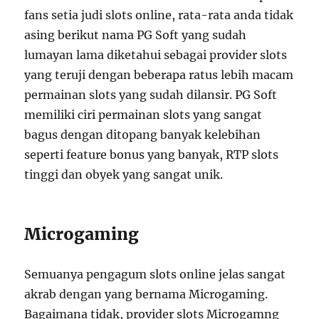
fans setia judi slots online, rata-rata anda tidak
asing berikut nama PG Soft yang sudah
lumayan lama diketahui sebagai provider slots
yang teruji dengan beberapa ratus lebih macam
permainan slots yang sudah dilansir. PG Soft
memiliki ciri permainan slots yang sangat
bagus dengan ditopang banyak kelebihan
seperti feature bonus yang banyak, RTP slots
tinggi dan obyek yang sangat unik.
Microgaming
Semuanya pengagum slots online jelas sangat
akrab dengan yang bernama Microgaming.
Bagaimana tidak, provider slots Microgamng