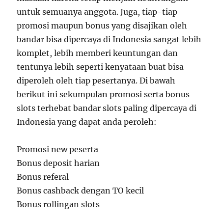
untuk semuanya anggota. Juga, tiap-tiap
promosi maupun bonus yang disajikan oleh
bandar bisa dipercaya di Indonesia sangat lebih
komplet, lebih memberi keuntungan dan
tentunya lebih seperti kenyataan buat bisa
diperoleh oleh tiap pesertanya. Di bawah
berikut ini sekumpulan promosi serta bonus
slots terhebat bandar slots paling dipercaya di
Indonesia yang dapat anda peroleh:
Promosi new peserta
Bonus deposit harian
Bonus referal
Bonus cashback dengan TO kecil
Bonus rollingan slots