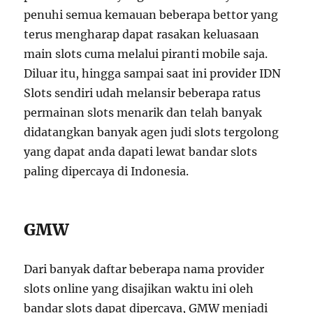
penuhi semua kemauan beberapa bettor yang
terus mengharap dapat rasakan keluasaan
main slots cuma melalui piranti mobile saja.
Diluar itu, hingga sampai saat ini provider IDN
Slots sendiri udah melansir beberapa ratus
permainan slots menarik dan telah banyak
didatangkan banyak agen judi slots tergolong
yang dapat anda dapati lewat bandar slots
paling dipercaya di Indonesia.
GMW
Dari banyak daftar beberapa nama provider
slots online yang disajikan waktu ini oleh
bandar slots dapat dipercaya, GMW menjadi