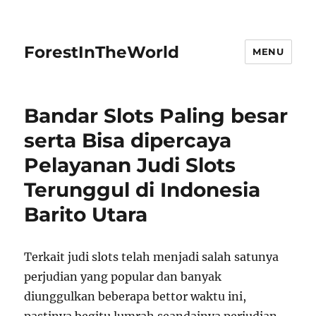
ForestInTheWorld
MENU
Bandar Slots Paling besar
serta Bisa dipercaya
Pelayanan Judi Slots
Terunggul di Indonesia
Barito Utara
Terkait judi slots telah menjadi salah satunya
perjudian yang popular dan banyak
diunggulkan beberapa bettor waktu ini,