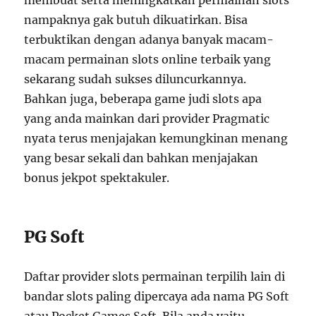
membuat serta meningkatkan permainan slots
nampaknya gak butuh dikuatirkan. Bisa
terbuktikan dengan adanya banyak macam-
macam permainan slots online terbaik yang
sekarang sudah sukses diluncurkannya.
Bahkan juga, beberapa game judi slots apa
yang anda mainkan dari provider Pragmatic
nyata terus menjajakan kemungkinan menang
yang besar sekali dan bahkan menjajakan
bonus jekpot spektakuler.
PG Soft
Daftar provider slots permainan terpilih lain di
bandar slots paling dipercaya ada nama PG Soft