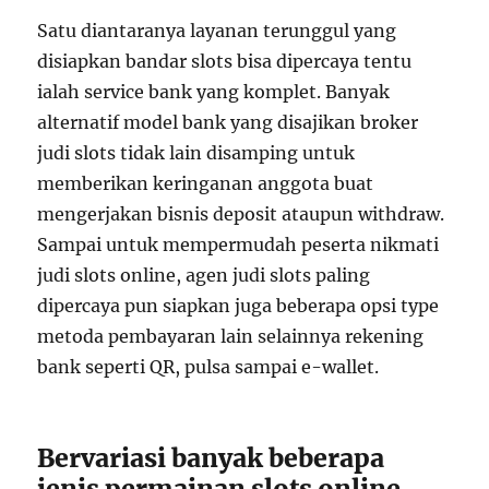
Satu diantaranya layanan terunggul yang
disiapkan bandar slots bisa dipercaya tentu
ialah service bank yang komplet. Banyak
alternatif model bank yang disajikan broker
judi slots tidak lain disamping untuk
memberikan keringanan anggota buat
mengerjakan bisnis deposit ataupun withdraw.
Sampai untuk mempermudah peserta nikmati
judi slots online, agen judi slots paling
dipercaya pun siapkan juga beberapa opsi type
metoda pembayaran lain selainnya rekening
bank seperti QR, pulsa sampai e-wallet.
Bervariasi banyak beberapa
jenis permainan slots online