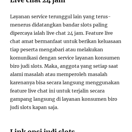
Layanan service terunggul lain yang terus-
menerus didatangkan bandar slots paling
dipercaya ialah live chat 24 jam. Feature live
chat amat bermanfaat untuk berikan keluasaan
tiap peserta mengabari atau melakukan
komunikasi dengan service layanan konsumen
biro judi slots. Maka, anggota yang setiap saat
alami masalah atau memperoleh masalah
karenanya bisa secara langsung menggunakan
feature live chat ini untuk terjalin secara
gampang langsung di layanan konsumen biro
judi slots kapan saja.
Link opsi judi slots