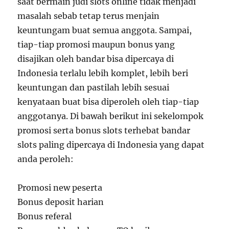
saat bermain judi slots online tidak menjadi
masalah sebab tetap terus menjain
keuntungam buat semua anggota. Sampai,
tiap-tiap promosi maupun bonus yang
disajikan oleh bandar bisa dipercaya di
Indonesia terlalu lebih komplet, lebih beri
keuntungan dan pastilah lebih sesuai
kenyataan buat bisa diperoleh oleh tiap-tiap
anggotanya. Di bawah berikut ini sekelompok
promosi serta bonus slots terhebat bandar
slots paling dipercaya di Indonesia yang dapat
anda peroleh:
Promosi new peserta
Bonus deposit harian
Bonus referal