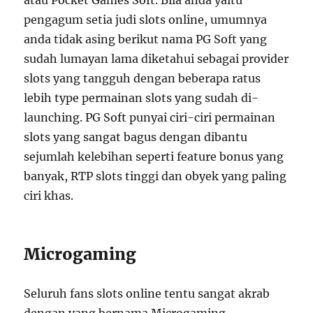
atau Pocket Games Soft. Bila anda yaitu
pengagum setia judi slots online, umumnya
anda tidak asing berikut nama PG Soft yang
sudah lumayan lama diketahui sebagai provider
slots yang tangguh dengan beberapa ratus
lebih type permainan slots yang sudah di-
launching. PG Soft punyai ciri-ciri permainan
slots yang sangat bagus dengan dibantu
sejumlah kelebihan seperti feature bonus yang
banyak, RTP slots tinggi dan obyek yang paling
ciri khas.
Microgaming
Seluruh fans slots online tentu sangat akrab