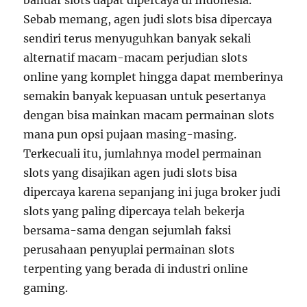
bandar slots dapat dipercaya di Indonesia.
Sebab memang, agen judi slots bisa dipercaya
sendiri terus menyuguhkan banyak sekali
alternatif macam-macam perjudian slots
online yang komplet hingga dapat memberinya
semakin banyak kepuasan untuk pesertanya
dengan bisa mainkan macam permainan slots
mana pun opsi pujaan masing-masing.
Terkecuali itu, jumlahnya model permainan
slots yang disajikan agen judi slots bisa
dipercaya karena sepanjang ini juga broker judi
slots yang paling dipercaya telah bekerja
bersama-sama dengan sejumlah faksi
perusahaan penyuplai permainan slots
terpenting yang berada di industri online
gaming.