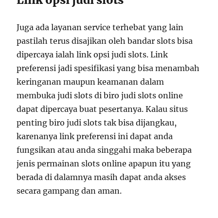
Juga ada layanan service terhebat yang lain
pastilah terus disajikan oleh bandar slots bisa
dipercaya ialah link opsi judi slots. Link
preferensi jadi spesifikasi yang bisa menambah
keringanan maupun keamanan dalam
membuka judi slots di biro judi slots online
dapat dipercaya buat pesertanya. Kalau situs
penting biro judi slots tak bisa dijangkau,
karenanya link preferensi ini dapat anda
fungsikan atau anda singgahi maka beberapa
jenis permainan slots online apapun itu yang
berada di dalamnya masih dapat anda akses
secara gampang dan aman.