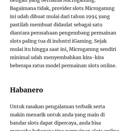
dengan yang bernama Microgaming.
Bagaimana tidak, provider slots Microgamng
ini udah dibuat mulai dari tahun 1994 yang
pastilah membuat didaulat sebagai satu
diantara perusahaan pengembang permainan
slots paling tua di industri iGaming. Sejak
mulai itu hingga saat ini, Microgamng sendiri
minimal udah menyembahkan kira-kira
beberapa ratus model permainan slots online.
Habanero
Untuk rasakan pengalaman terbaik serta
makin menarik untuk anda yang main di
bandar slots dapat dipercaya, anda bisa