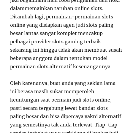
jika bagaimana mau coba penglaman dan hoki
dalammemainkan taruhan online slots.
Ditambah lagi, permainan-permainan slots
online yang disiapkan agen judi slots paling
besar lantas sangat komplet mencakup
pelbagai provider slots gaming terbaik
sekarang ini hingga tidak akan membuat susah
beberapa anggota dalam tentukan model
permainan slots alternatif kesenangannya.
Oleh karenanya, buat anda yang sekian lama
ini berasa masih sukar memperoleh
keuntungan saat bermain judi slots online,
pasti secara tergabung lewat bandar slots
paling besar dan bisa dipercaya yakni alternatif
yang semestinya tak anda terlewat. Tiap-tiap