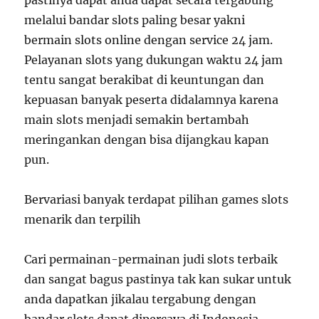
pastinya dapat anda dapat secara tergabung
melalui bandar slots paling besar yakni
bermain slots online dengan service 24 jam.
Pelayanan slots yang dukungan waktu 24 jam
tentu sangat berakibat di keuntungan dan
kepuasan banyak peserta didalamnya karena
main slots menjadi semakin bertambah
meringankan dengan bisa dijangkau kapan
pun.
Bervariasi banyak terdapat pilihan games slots
menarik dan terpilih
Cari permainan-permainan judi slots terbaik
dan sangat bagus pastinya tak kan sukar untuk
anda dapatkan jikalau tergabung dengan