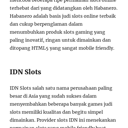
mencoba beberapa tipe permainan slots online
terhebat dari yang didatangkan oleh Habanero.
Habanero adalah basis judi slots online terbaik
dan cukup berpenglaman dalam
menumbuhkan produk slots gaming yang
paling inovatif, ringan untuk dimainkan dan
ditopang HTML5 yang sangat mobile friendly.
IDN Slots
IDN Slots salah satu nama perusahaan paling
besar di Asia yang sudah sukses dalam
menyembahkan beberapa banyak games judi
slots memiliki kualitas dan begitu simpel
dimainkan. Provider slots IDN ini menekankan