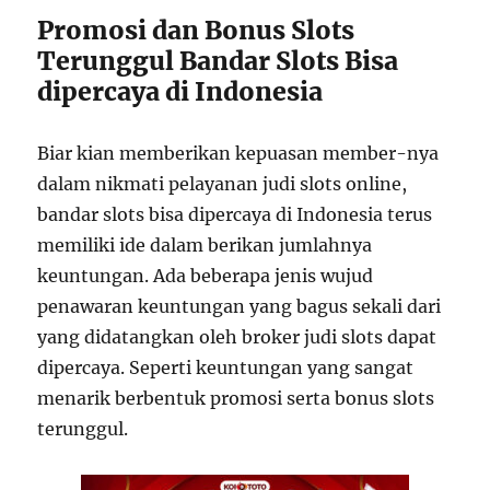
Promosi dan Bonus Slots
Terunggul Bandar Slots Bisa
dipercaya di Indonesia
Biar kian memberikan kepuasan member-nya
dalam nikmati pelayanan judi slots online,
bandar slots bisa dipercaya di Indonesia terus
memiliki ide dalam berikan jumlahnya
keuntungan. Ada beberapa jenis wujud
penawaran keuntungan yang bagus sekali dari
yang didatangkan oleh broker judi slots dapat
dipercaya. Seperti keuntungan yang sangat
menarik berbentuk promosi serta bonus slots
terunggul.